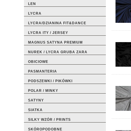
LEN
LYCRA
LYCRA/DZIANINA FIT&DANCE
LYCRA ITY / JERSEY
MAGNUS SATYNA PREMIUM
NUREK / LYCRA GRUBA ZARA
OBICIOWE
PASMANTERIA
PODSZEWKI / PIKÓWKI
POLAR / MINKY
SATYNY
SIATKA
SILKY WZÓR / PRINTS
SKÓROPODOBNE