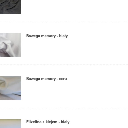
Bawega memory - biały
Bawega memory - ecru
Flizelina z klejem - biały