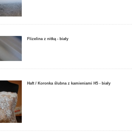
Flizelina z nitką - biały
Haft / Koronka ślubna z kamieniami H5 - biały