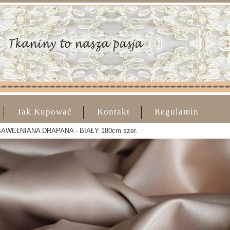
Jak Kupować
Kontakt
Regulamin
AWEŁNIANA DRAPANA - BIAŁY 180cm szer.