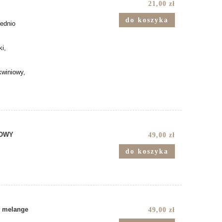
21,00 zł
do koszyka
rednio
ki,
kwiniowy,
SOWY
49,00 zł
do koszyka
 melange
49,00 zł