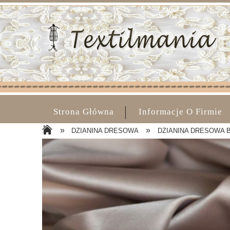
Strona Główna
Informacje O Firmie
»
»
DZIANINA DRESOWA
DZIANINA DRESOWA B