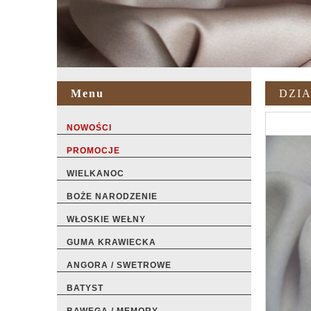
Menu
DZIA
NOWOŚCI
PROMOCJE
WIELKANOC
BOŻE NARODZENIE
WŁOSKIE WEŁNY
GUMA KRAWIECKA
ANGORA / SWETROWE
BATYST