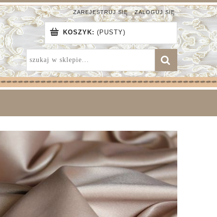
ZAREJESTRUJ SIĘ
ZALOGUJ SIĘ
KOSZYK:
(PUSTY)