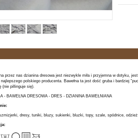
 przez nas dzianina dresowa jest niezwykle miła i przyjemna w dotyku, jest
 najlepszego polskiego producenta. Bawełna ta jest dość gruba i bardziej "
(nie pillinguje się).
 - BAWEŁNA DRESOWA - DRES - DZIANINA BAWEŁNIANA
nie:
szmizjerki, dresy, tuniki, bluzy, sukienki, bluzki, topy, szale, spódnice, odz
ja: