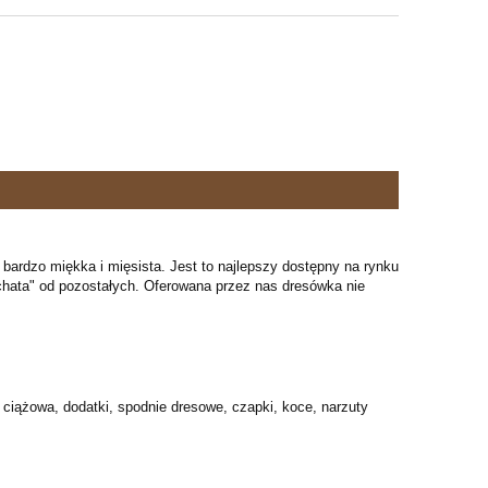
 bardzo miękka i mięsista. Jest to najlepszy dostępny na rynku
puchata" od pozostałych. Oferowana przez nas dresówka nie
ież ciążowa, dodatki, spodnie dresowe, czapki, koce, narzuty