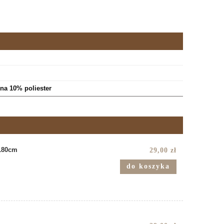
na 10% poliester
 180cm
29,00 zł
do koszyka