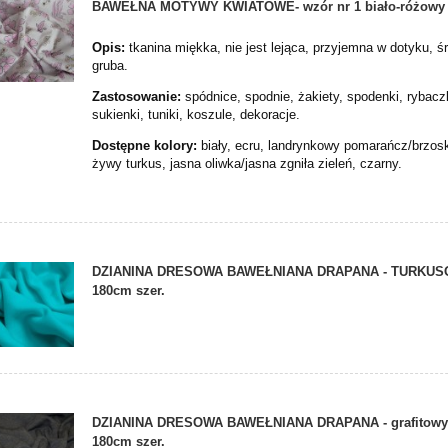
BAWEŁNA MOTYWY KWIATOWE- wzór nr 1 biało-różowy
Opis:
tkanina miękka, nie jest lejąca, przyjemna w dotyku, ś
gruba.
Zastosowanie:
spódnice, spodnie, żakiety, spodenki, rybacz
sukienki, tuniki, koszule, dekoracje.
Dostępne kolory:
biały, ecru, landrynkowy pomarańcz/brzos
żywy turkus, jasna oliwka/jasna zgniła zieleń, czarny.
DZIANINA DRESOWA BAWEŁNIANA DRAPANA - TURKU
180cm szer.
DZIANINA DRESOWA BAWEŁNIANA DRAPANA - grafitowy
180cm szer.