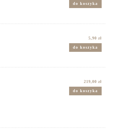
do koszyka
5,90 zł
do koszyka
219,00 zł
do koszyka