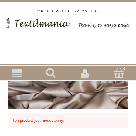
ZAREJESTRUJ SIĘ
ZALOGUJ SIĘ
Ten produkt jest niedostępny.