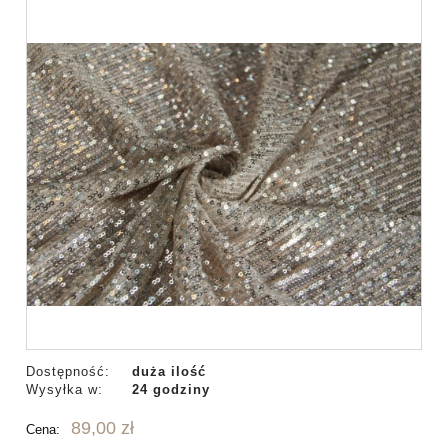
Dostępność:
duża ilość
Wysyłka w:
24 godziny
89,00 zł
Cena: