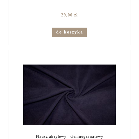
29,00 zł
do koszyka
Flausz akrylowy - ciemnogranatowy