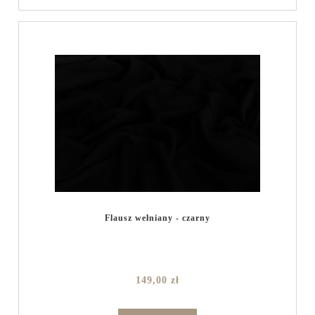
Flausz wełniany - czarny
149,00 zł