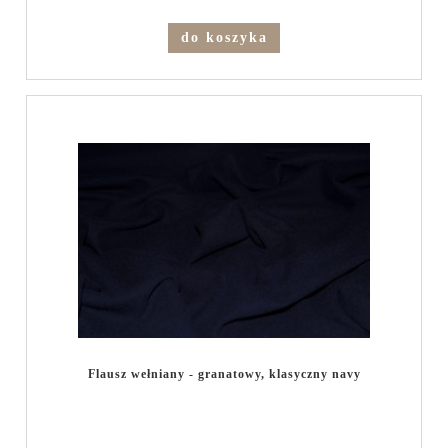
do koszyka
Flausz wełniany - granatowy, klasyczny navy