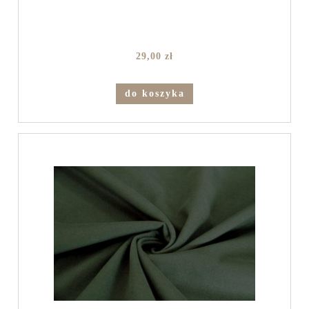
29,00 zł
do koszyka