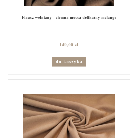
Flausz wełniany - ciemna mocca delikatny melange
149,00 zł
do koszyka