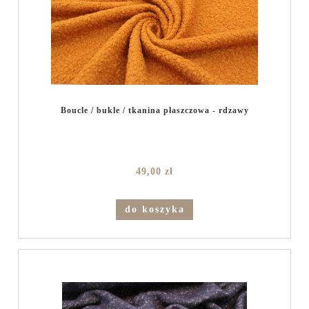
Boucle / bukle / tkanina płaszczowa - rdzawy
49,00 zł
do koszyka