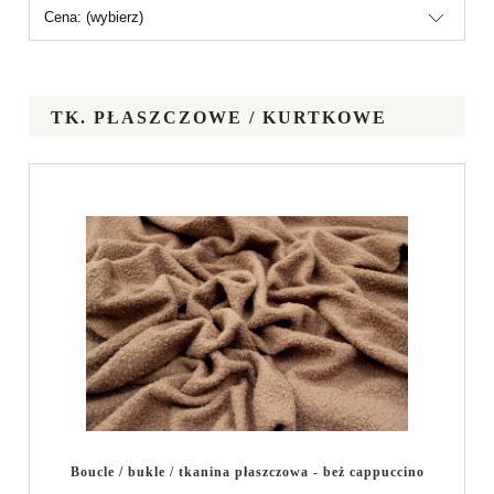
Cena: (wybierz)
TK. PŁASZCZOWE / KURTKOWE
Boucle / bukle / tkanina płaszczowa - beż cappuccino