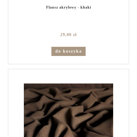
Flausz akrylowy - khaki
29,00 zł
do koszyka