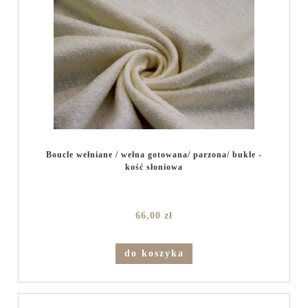
Boucle wełniane / wełna gotowana/ parzona/ bukle -
kość słoniowa
66,00 zł
do koszyka