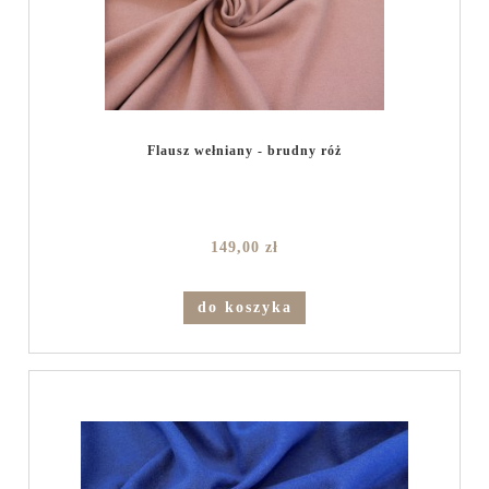
Flausz wełniany - brudny róż
149,00 zł
do koszyka