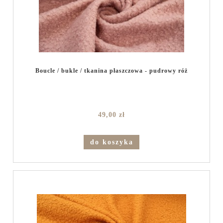
Boucle / bukle / tkanina płaszczowa - pudrowy róż
49,00 zł
do koszyka