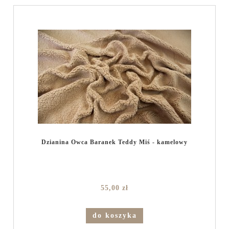
Dzianina Owca Baranek Teddy Miś - kamelowy
55,00 zł
do koszyka