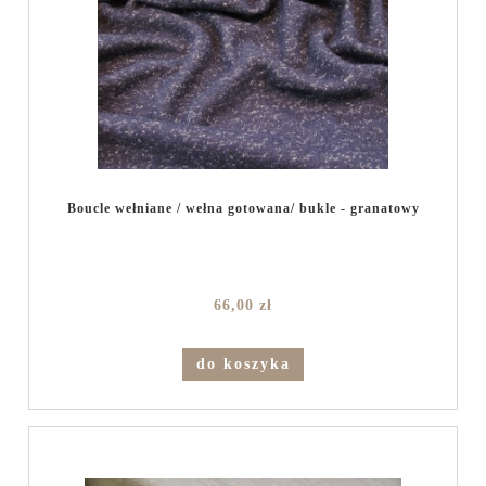
Boucle wełniane / wełna gotowana/ bukle - granatowy
66,00 zł
do koszyka