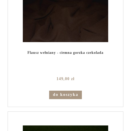
Flausz wełniany - ciemna gorzka czekolada
149,00 zł
do koszyka