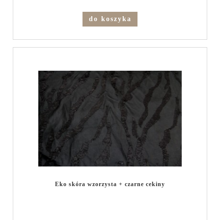
do koszyka
Eko skóra wzorzysta + czarne cekiny