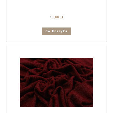
49,00 zł
do koszyka