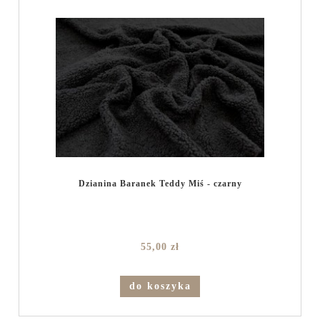
Dzianina Baranek Teddy Miś - czarny
55,00 zł
do koszyka