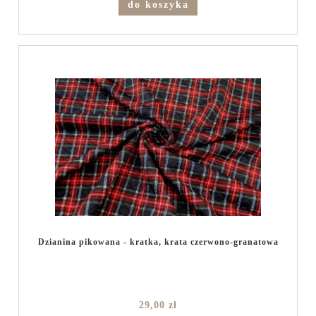
do koszyka
Dzianina pikowana - kratka, krata czerwono-granatowa
29,00 zł