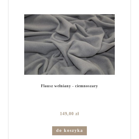
Flausz wełniany - ciemnoszary
149,00 zł
do koszyka