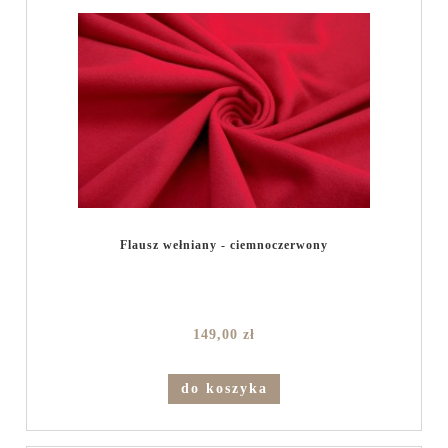
Flausz wełniany - ciemnoczerwony
149,00 zł
do koszyka