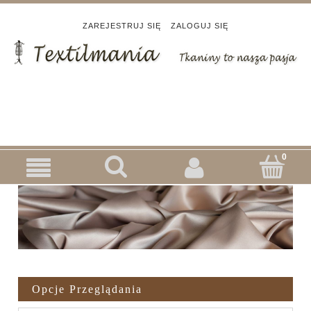
ZAREJESTRUJ SIĘ
ZALOGUJ SIĘ
Opcje Przeglądania