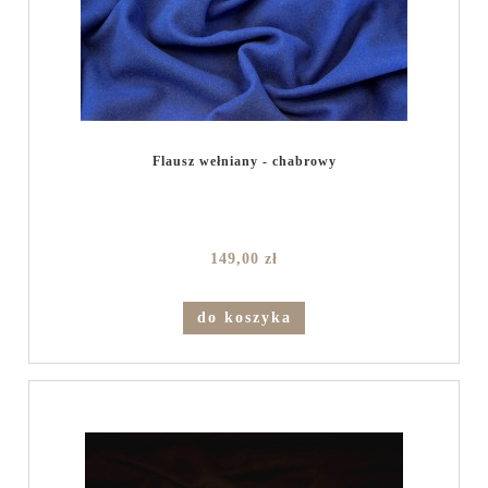
Flausz wełniany - chabrowy
149,00 zł
do koszyka