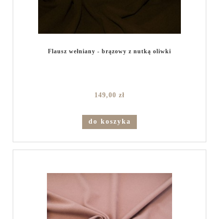
Flausz wełniany - brązowy z nutką oliwki
149,00 zł
do koszyka