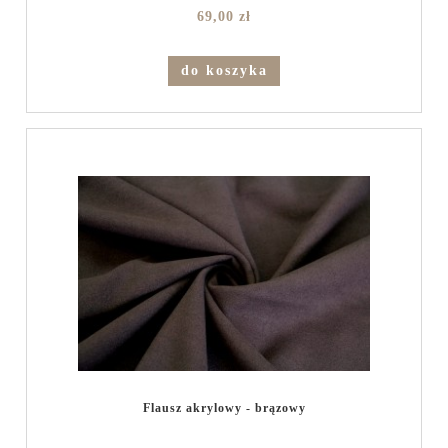
69,00 zł
do koszyka
Flausz akrylowy - brązowy