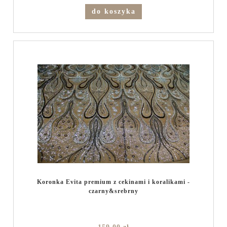
do koszyka
Koronka Evita premium z cekinami i koralikami -
czarny&srebrny