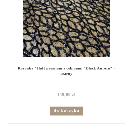
Koronka / Haft premium z cekinami "Black Aurora" -
czarny
149,00 zł
do koszyka