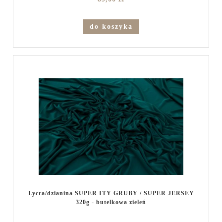
do koszyka
Lycra/dzianina SUPER ITY GRUBY / SUPER JERSEY
320g - butelkowa zieleń