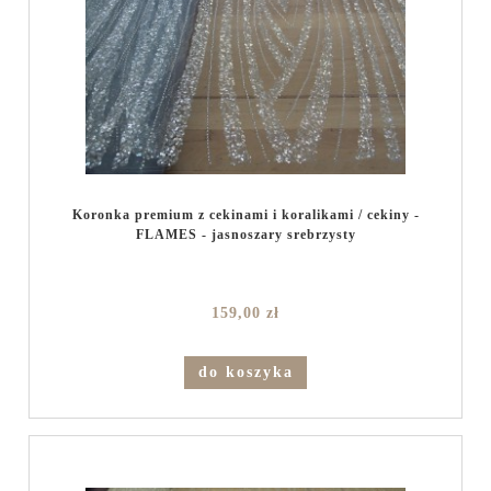
Koronka premium z cekinami i koralikami / cekiny -
FLAMES - jasnoszary srebrzysty
159,00 zł
do koszyka