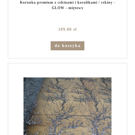
Koronka premium z cekinami i koralikami / cekiny -
GLOW - miętowy
109,00 zł
do koszyka