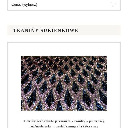
Cena: (wybierz)
TKANINY SUKIENKOWE
Cekiny wzorzyste premium - romby - pudrowy
róż/niebieski morski/szampański/czarny