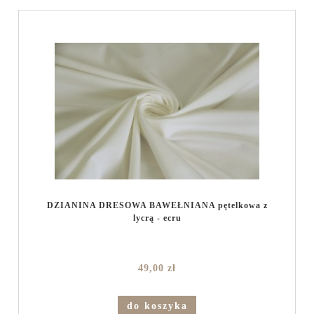
DZIANINA DRESOWA BAWEŁNIANA pętelkowa z
lycrą - ecru
49,00 zł
do koszyka