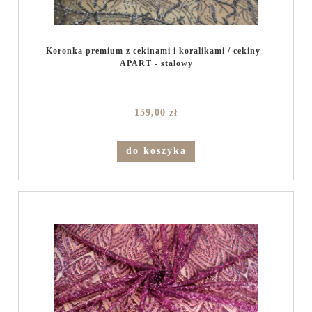
Koronka premium z cekinami i koralikami / cekiny -
APART - stalowy
159,00 zł
do koszyka