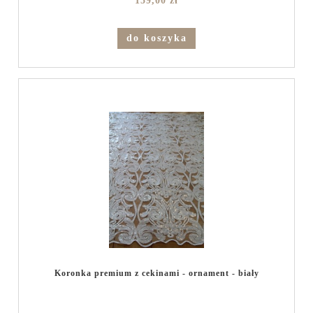
159,00 zł
do koszyka
Koronka premium z cekinami - ornament - biały