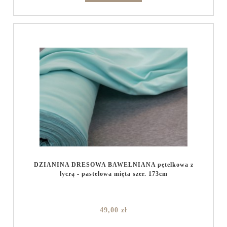
DZIANINA DRESOWA BAWEŁNIANA pętelkowa z
lycrą - pastelowa mięta szer. 173cm
49,00 zł