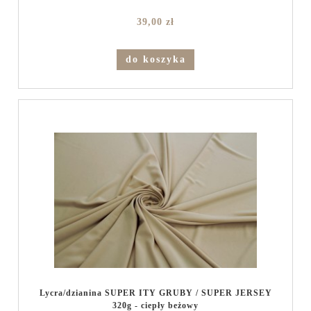
39,00 zł
do koszyka
Lycra/dzianina SUPER ITY GRUBY / SUPER JERSEY
320g - ciepły beżowy