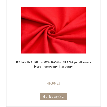
DZIANINA DRESOWA BAWEŁNIANA pętelkowa z
lycrą - czerwony klasyczny
49,00 zł
do koszyka