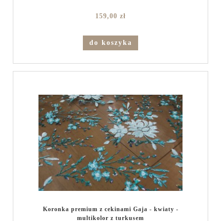
159,00 zł
do koszyka
Koronka premium z cekinami Gaja - kwiaty -
multikolor z turkusem