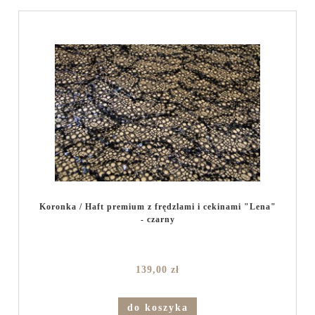
Koronka / Haft premium z frędzlami i cekinami "Lena"
- czarny
139,00 zł
do koszyka