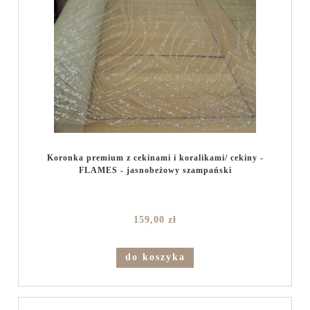
Koronka premium z cekinami i koralikami/ cekiny -
FLAMES - jasnobeżowy szampański
159,00 zł
do koszyka