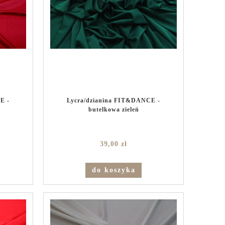
E -
Lycra/dzianina FIT&DANCE -
butelkowa zieleń
39,00 zł
do koszyka