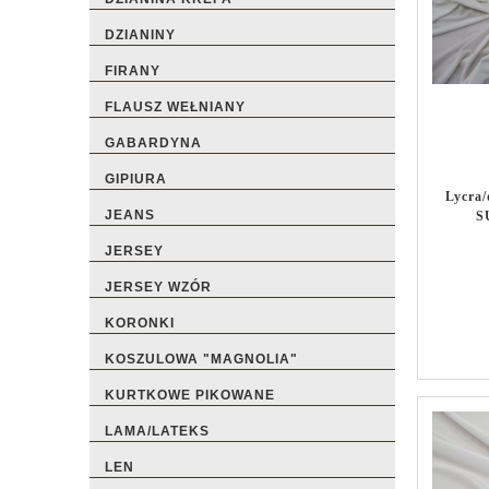
DZIANINY
FIRANY
FLAUSZ WEŁNIANY
GABARDYNA
GIPIURA
Lycra
JEANS
S
JERSEY
JERSEY WZÓR
KORONKI
KOSZULOWA "MAGNOLIA"
KURTKOWE PIKOWANE
LAMA/LATEKS
LEN