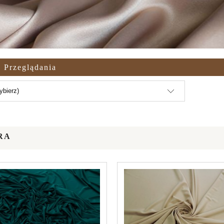
 Przeglądania
ybierz)
RA