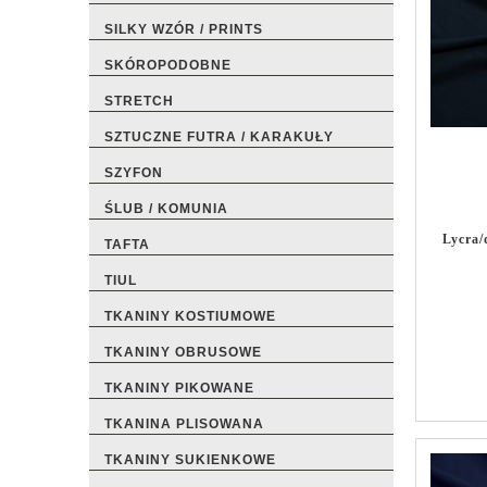
SILKY WZÓR / PRINTS
SKÓROPODOBNE
STRETCH
SZTUCZNE FUTRA / KARAKUŁY
SZYFON
ŚLUB / KOMUNIA
Lycra
TAFTA
TIUL
TKANINY KOSTIUMOWE
TKANINY OBRUSOWE
TKANINY PIKOWANE
TKANINA PLISOWANA
TKANINY SUKIENKOWE