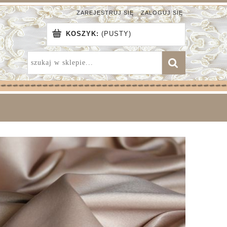
ZAREJESTRUJ SIĘ
ZALOGUJ SIĘ
KOSZYK:
(PUSTY)