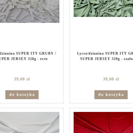
/dzianina SUPER ITY GRUBY /
Lycra/dzianina SUPER ITY G
UPER JERSEY 320g - ecru
SUPER JERSEY 320g - szał
39,00 zł
39,00 zł
do koszyka
do koszyka