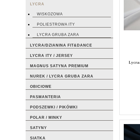
LYCRA
WISKOZOWA
POLIESTROWA ITY
LYCRA GRUBA ZARA
LYCRA/DZIANINA FIT&DANCE
LYCRA ITY / JERSEY
Lycra
MAGNUS SATYNA PREMIUM
NUREK / LYCRA GRUBA ZARA
OBICIOWE
PASMANTERIA
PODSZEWKI / PIKÓWKI
POLAR / MINKY
SATYNY
SIATKA