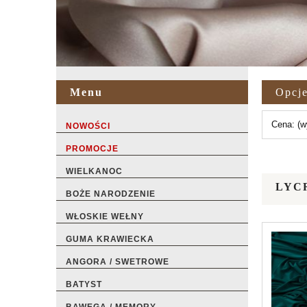
Menu
Opcje
Cena: (w
NOWOŚCI
PROMOCJE
WIELKANOC
LYC
BOŻE NARODZENIE
WŁOSKIE WEŁNY
GUMA KRAWIECKA
ANGORA / SWETROWE
BATYST