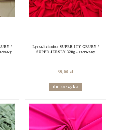
RUBY /
Lycra/dzianina SUPER ITY GRUBY /
beżowy
SUPER JERSEY 320g - czerwony
39,00 zł
do koszyka