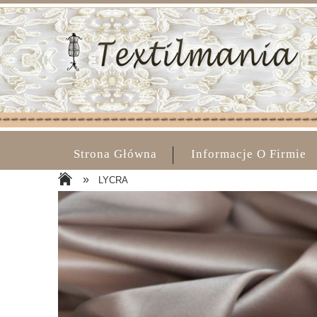
Strona Główna
Informacje O Firmie
»
LYCRA