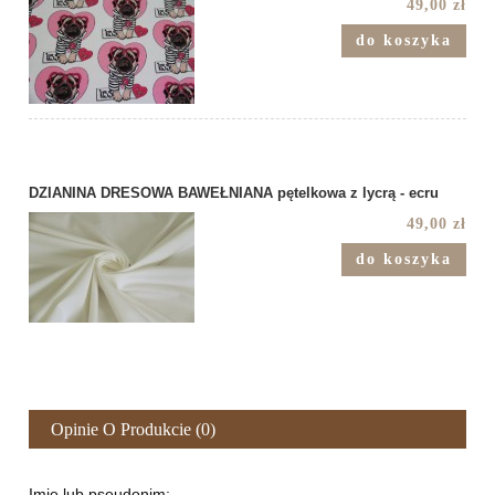
49,00 zł
do koszyka
DZIANINA DRESOWA BAWEŁNIANA pętelkowa z lycrą - ecru
49,00 zł
do koszyka
Opinie O Produkcie (0)
Imię lub pseudonim: