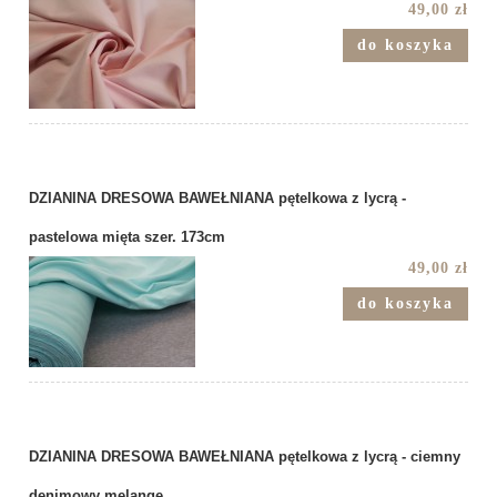
49,00 zł
do koszyka
DZIANINA DRESOWA BAWEŁNIANA pętelkowa z lycrą -
pastelowa mięta szer. 173cm
49,00 zł
do koszyka
DZIANINA DRESOWA BAWEŁNIANA pętelkowa z lycrą - ciemny
denimowy melange