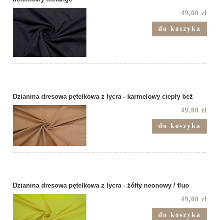
49,00 zł
do koszyka
Dzianina dresowa pętelkowa z lycra - karmelowy ciepły beż
49,00 zł
do koszyka
Dzianina dresowa pętelkowa z lycra - żółty neonowy / fluo
49,00 zł
do koszyka