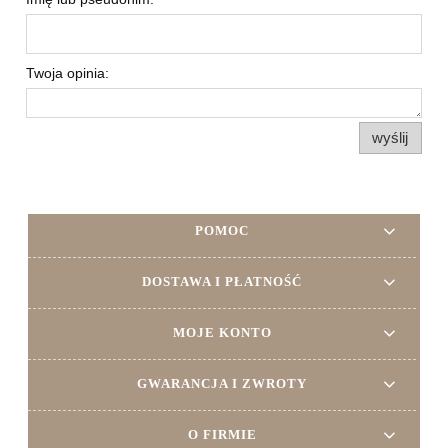
Twoja opinia:
wyślij
POMOC
DOSTAWA I PŁATNOŚĆ
MOJE KONTO
GWARANCJA I ZWROTY
O FIRMIE