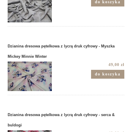
do koszyka
Dzianina dresowa pętelkowa z lycrą druk cyfrowy - Myszka
Mickey Minnie Winter
49,00 zł
do koszyka
Dzianina dresowa pętelkowa z lycrą druk cyfrowy - serca &
buldogi