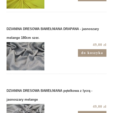
DZIANINA DRESOWA BAWEŁNIANA DRAPANA - jasnoszary
melange 180cm szer.
49,00 zł
do koszyka
DZIANINA DRESOWA BAWEŁNIANA pętelkowa z lycrą -
jasnoszary melange
49,00 zł