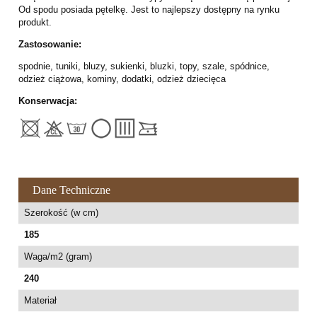
Od spodu posiada pętelkę. Jest to najlepszy dostępny na rynku
produkt.
Zastosowanie:
spodnie, tuniki, bluzy, sukienki, bluzki, topy, szale, spódnice,
odzież ciążowa, kominy, dodatki, odzież dziecięca
Konserwacja:
Dane Techniczne
Szerokość (w cm)
185
Waga/m2 (gram)
240
Materiał