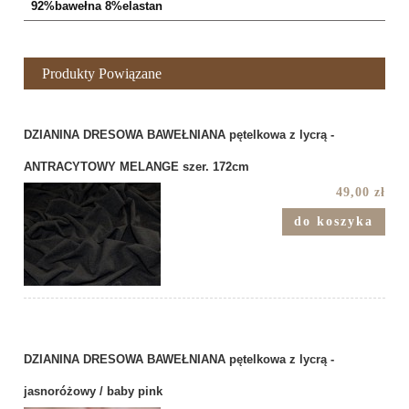
92%bawełna 8%elastan
Produkty Powiązane
DZIANINA DRESOWA BAWEŁNIANA pętelkowa z lycrą -
ANTRACYTOWY MELANGE szer. 172cm
49,00 zł
do koszyka
DZIANINA DRESOWA BAWEŁNIANA pętelkowa z lycrą -
jasnoróżowy / baby pink