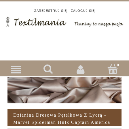
ZAREJESTRUJ SIĘ
ZALOGUJ SIĘ
Dzianina Dresowa Pętelkowa Z Lycrą -
Marvel Spiderman Hulk Captain America