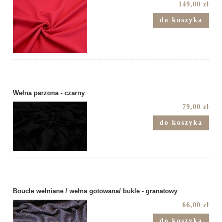
149,00 zł
do koszyka
Wełna parzona - czarny
79,00 zł
do koszyka
Boucle wełniane / wełna gotowana/ bukle - granatowy
66,00 zł
do koszyka