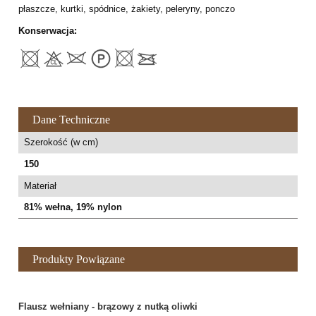
płaszcze, kurtki, spódnice, żakiety, peleryny, ponczo
Konserwacja:
Dane Techniczne
Szerokość (w cm)
150
Materiał
81% wełna, 19% nylon
Produkty Powiązane
Flausz wełniany - brązowy z nutką oliwki