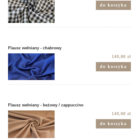
do koszyka
Flausz wełniany - chabrowy
149,00 zł
do koszyka
Flausz wełniany - beżowy / cappuccino
149,00 zł
do koszyka