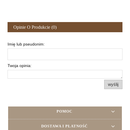
Opinie O Produkcie (0)
Imię lub pseudonim:
Twoja opinia:
wyślij
POMOC
DOSTAWA I PŁATNOŚĆ