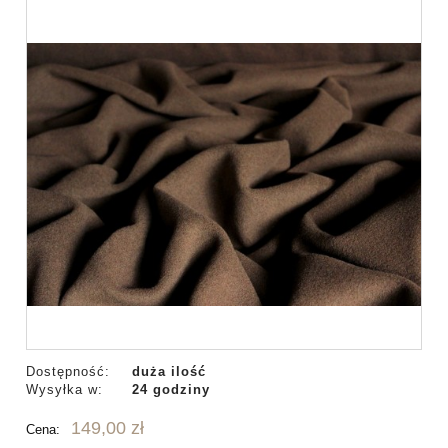
Dostępność:
duża ilość
Wysyłka w:
24 godziny
149,00 zł
Cena: