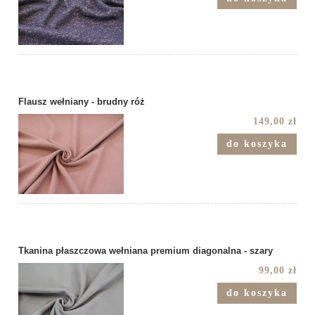
Flausz wełniany - brudny róż
149,00 zł
do koszyka
Tkanina płaszczowa wełniana premium diagonalna - szary
99,00 zł
do koszyka