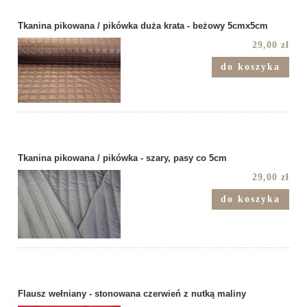
Tkanina pikowana / pikówka duża krata - beżowy 5cmx5cm
29,00 zł
do koszyka
Tkanina pikowana / pikówka - szary, pasy co 5cm
29,00 zł
do koszyka
Flausz wełniany - stonowana czerwień z nutką maliny