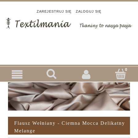
ZAREJESTRUJ SIĘ
ZALOGUJ SIĘ
Flausz Wełniany - Ciemna Mocca Delikatny
Melange