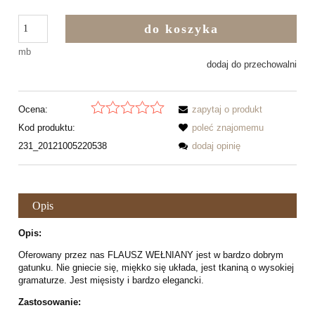
do koszyka
mb
dodaj do przechowalni
Ocena:
zapytaj o produkt
Kod produktu:
poleć znajomemu
231_20121005220538
dodaj opinię
Opis
Opis:
Oferowany przez nas FLAUSZ WEŁNIANY jest w bardzo dobrym
gatunku. Nie gniecie się, miękko się układa, jest tkaniną o wysokiej
gramaturze. Jest mięsisty i bardzo elegancki.
Zastosowanie: