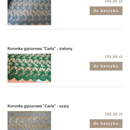
109,00 zł
do koszyka
Koronka gipiurowa "Carla" - zielony
109,00 zł
do koszyka
Koronka gipiurowa "Carla" - szary
109,00 zł
do koszyka