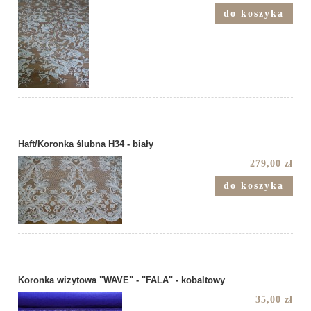
do koszyka
Haft/Koronka ślubna H34 - biały
279,00 zł
do koszyka
Koronka wizytowa "WAVE" - "FALA" - kobaltowy
35,00 zł