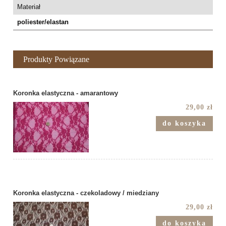
Materiał
poliester/elastan
Produkty Powiązane
Koronka elastyczna - amarantowy
29,00 zł
do koszyka
Koronka elastyczna - czekoladowy / miedziany
29,00 zł
do koszyka