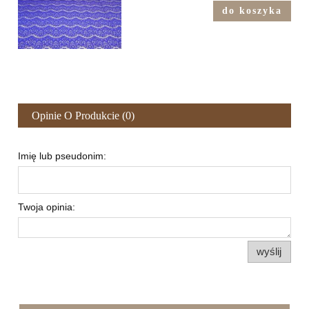
do koszyka
Opinie O Produkcie (0)
Imię lub pseudonim:
Twoja opinia:
wyślij