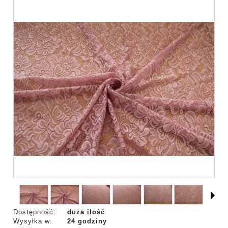
Dostępność:
duża ilość
Wysyłka w:
24 godziny