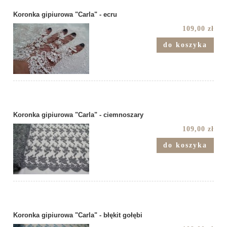
Koronka gipiurowa "Carla" - ecru
109,00 zł
do koszyka
Koronka gipiurowa "Carla" - ciemnoszary
109,00 zł
do koszyka
Koronka gipiurowa "Carla" - błękit gołębi