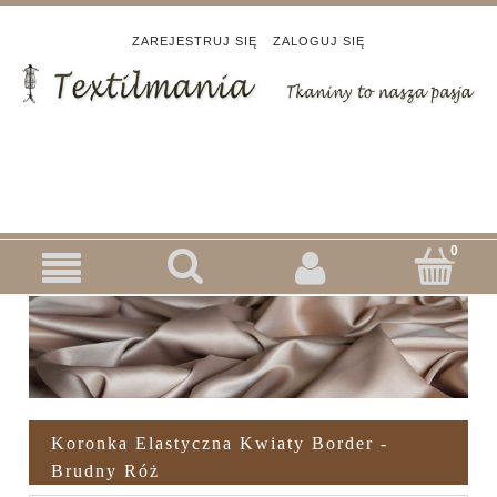
ZAREJESTRUJ SIĘ
ZALOGUJ SIĘ
Koronka Elastyczna Kwiaty Border -
Brudny Róż