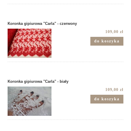
Koronka gipiurowa "Carla" - czerwony
109,00 zł
do koszyka
Koronka gipiurowa "Carla" - biały
109,00 zł
do koszyka