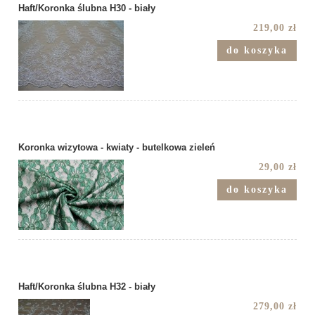
Haft/Koronka ślubna H30 - biały
219,00 zł
do koszyka
Koronka wizytowa - kwiaty - butelkowa zieleń
29,00 zł
do koszyka
Haft/Koronka ślubna H32 - biały
279,00 zł