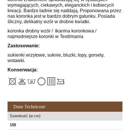
wymagających, ciekawych, eleganckich i kobiecych
kreacji. Bardzo ładnie się naddają. Proponowana przez
nas koronka jest w bardzo dobrym gatunku. Posiada
śliczny, delikatny wzór w drobne kwiatki.
koronka drobny wzór / tkanina koronkowa /
najmodniejsze koronki w Textilmania
Zastosowanie:
sukienki wizytowe, suknie, bluzki, topy, gorsety,
wstawki.
Konserwacja:
Dane Techniczne
Szerokość (w cm)
150