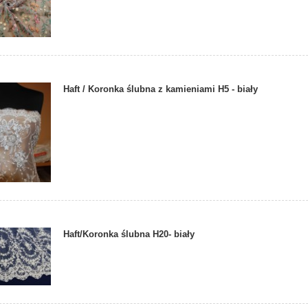
Haft / Koronka ślubna z kamieniami H5 - biały
Haft/Koronka ślubna H20- biały