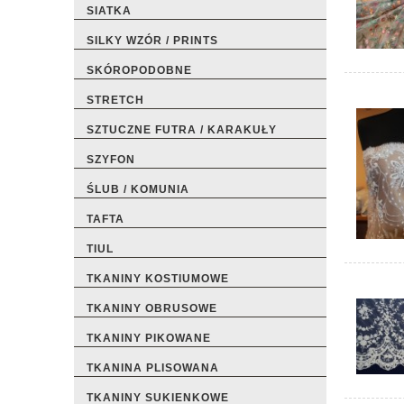
SIATKA
SILKY WZÓR / PRINTS
SKÓROPODOBNE
STRETCH
SZTUCZNE FUTRA / KARAKUŁY
SZYFON
ŚLUB / KOMUNIA
TAFTA
TIUL
TKANINY KOSTIUMOWE
TKANINY OBRUSOWE
TKANINY PIKOWANE
TKANINA PLISOWANA
TKANINY SUKIENKOWE