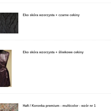
Eko skóra wzorzysta + czarne cekiny
Eko skóra wzorzysta + śliwkowe cekiny
Haft / Koronka premium - multicolor - wzór nr 1