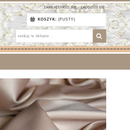
ZAREJESTRUJ SIĘ
ZALOGUJ SIĘ
KOSZYK:
(PUSTY)