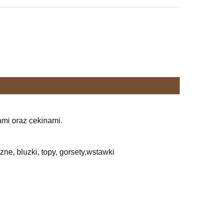
ami oraz cekinami.
ne, bluzki, topy, gorsety,wstawki