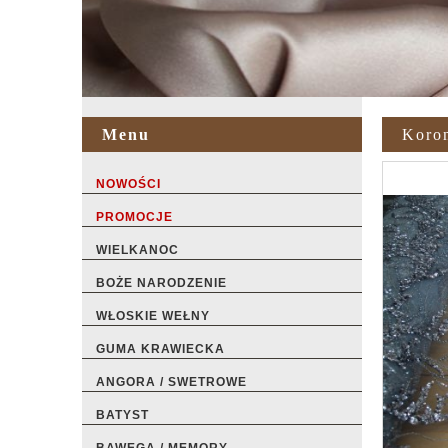
Menu
Koro
NOWOŚCI
PROMOCJE
WIELKANOC
BOŻE NARODZENIE
WŁOSKIE WEŁNY
GUMA KRAWIECKA
ANGORA / SWETROWE
BATYST