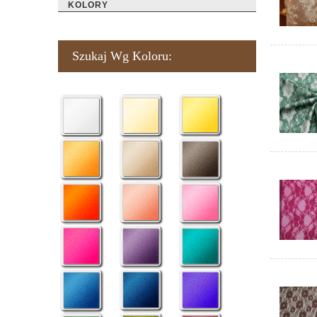
KOLORY
Szukaj Wg Koloru: