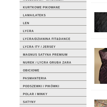
KURTKOWE PIKOWANE
LAMA/LATEKS
LEN
LYCRA
LYCRA/DZIANINA FIT&DANCE
LYCRA ITY / JERSEY
MAGNUS SATYNA PREMIUM
NUREK / LYCRA GRUBA ZARA
OBICIOWE
PASMANTERIA
PODSZEWKI / PIKÓWKI
POLAR / MINKY
SATYNY