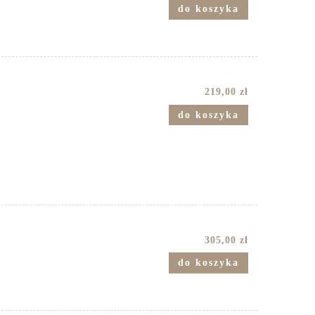
do koszyka
219,00 zł
do koszyka
305,00 zł
do koszyka