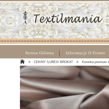
Strona Główna
Informacje O Firmie
»
»
CEKINY /LUREX/ BROKAT
Koronka premium z