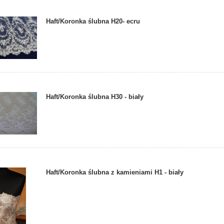
Haft/Koronka ślubna H20- ecru
Haft/Koronka ślubna H30 - biały
Haft/Koronka ślubna z kamieniami H1 - biały