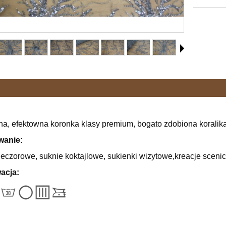
na, efektowna koronka klasy premium, bogato zdobiona koralik
wanie:
eczorowe, suknie koktajlowe, sukienki wizytowe,kreacje scenicz
acja: