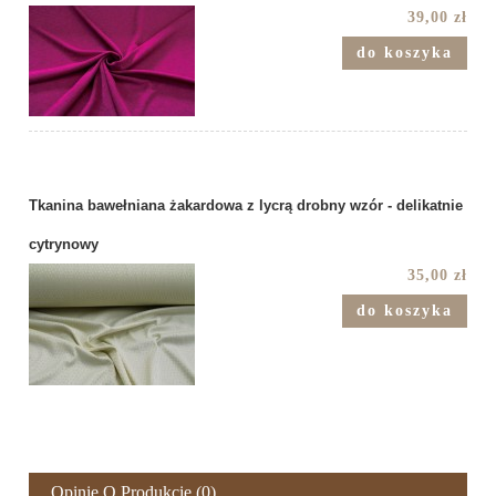
39,00 zł
do koszyka
Tkanina bawełniana żakardowa z lycrą drobny wzór - delikatnie
cytrynowy
35,00 zł
do koszyka
Opinie O Produkcie (0)