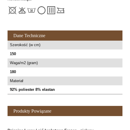
Dane Techniczne
Szerokość (w cm)
150
Waga/m2 (gram)
180
Materiał
92% poliester 8% elastan
Produkty Powiązane