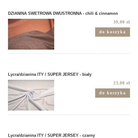
DZIANINA SWETROWA DWUSTRONNA - chili & cinnamon
39,00 zł
do koszyka
Lycra/dzianina ITY / SUPER JERSEY - biały
23,00 zł
do koszyka
Lycra/dzianina ITY / SUPER JERSEY - czarny