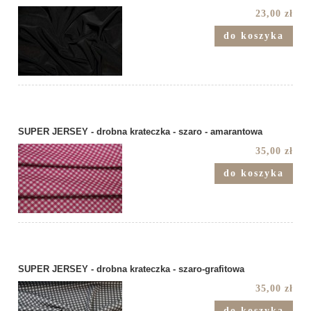
23,00 zł
do koszyka
SUPER JERSEY - drobna krateczka - szaro - amarantowa
35,00 zł
do koszyka
SUPER JERSEY - drobna krateczka - szaro-grafitowa
35,00 zł
do koszyka