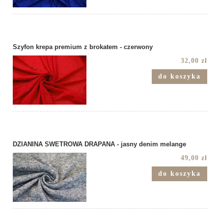
Szyfon krepa premium z brokatem - czerwony
32,00 zł
do koszyka
DZIANINA SWETROWA DRAPANA - jasny denim melange
49,00 zł
do koszyka