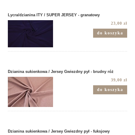
Lycra/dzianina ITY / SUPER JERSEY - granatowy
23,00 zł
do koszyka
Dzianina sukienkowa / Jersey Gwiezdny pył - brudny róż
39,00 zł
do koszyka
Dzianina sukienkowa / Jersey Gwiezdny pył - fuksjowy