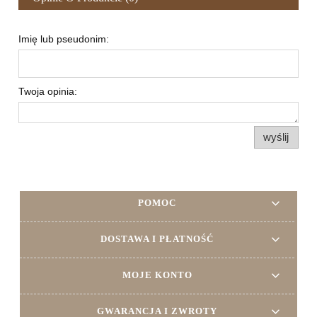
Imię lub pseudonim:
Twoja opinia:
wyślij
POMOC
DOSTAWA I PŁATNOŚĆ
MOJE KONTO
GWARANCJA I ZWROTY