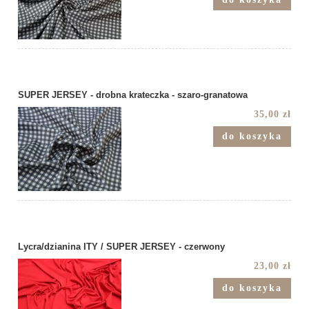
SUPER JERSEY - drobna krateczka - szaro-granatowa
35,00 zł
do koszyka
Lycra/dzianina ITY / SUPER JERSEY - czerwony
23,00 zł
do koszyka