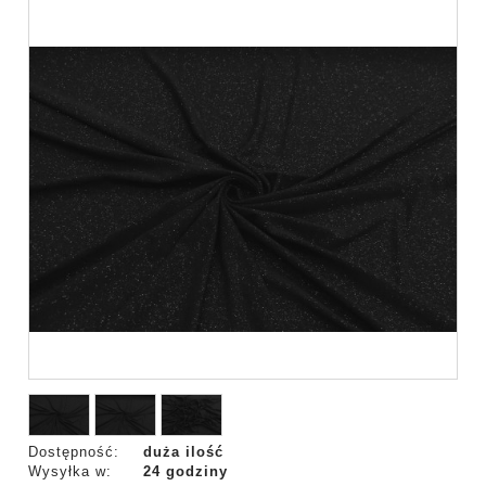
Dostępność:
duża ilość
Wysyłka w:
24 godziny