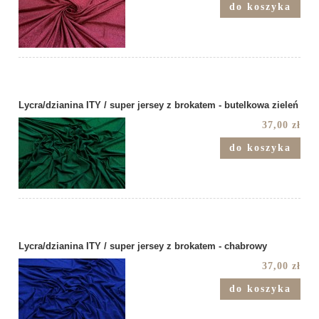
do koszyka
Lycra/dzianina ITY / super jersey z brokatem - butelkowa zieleń
37,00 zł
do koszyka
Lycra/dzianina ITY / super jersey z brokatem - chabrowy
37,00 zł
do koszyka