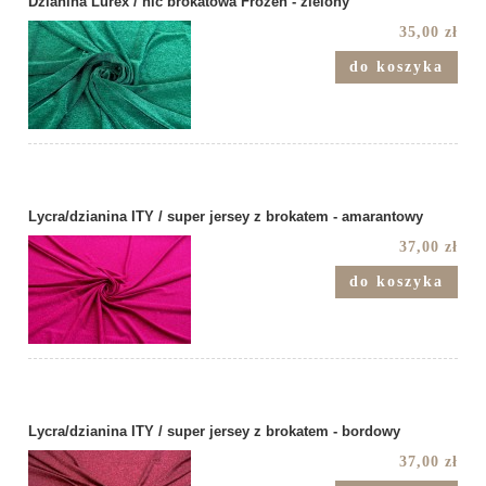
Dzianina Lurex / nić brokatowa Frozen - zielony
35,00 zł
do koszyka
Lycra/dzianina ITY / super jersey z brokatem - amarantowy
37,00 zł
do koszyka
Lycra/dzianina ITY / super jersey z brokatem - bordowy
37,00 zł