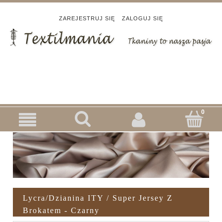
ZAREJESTRUJ SIĘ
ZALOGUJ SIĘ
Lycra/dzianina ITY / Super Jersey Z
Brokatem - Czarny