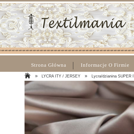
Strona Główna
Informacje O Firmie
»
»
LYCRA ITY / JERSEY
Lycra/dzianina SUPER