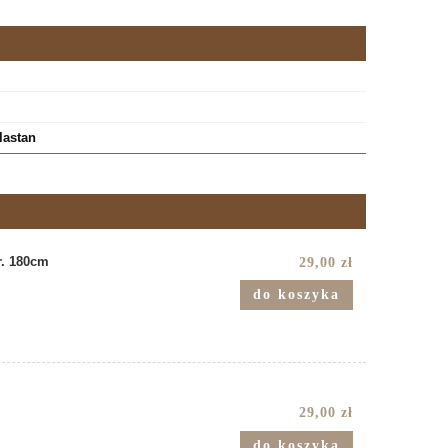
lastan
r. 180cm
29,00 zł
do koszyka
29,00 zł
do koszyka