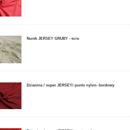
Nurek JERSEY GRUBY - ecru
Dzianina / super JERSEY/ punto nylon- bordowy