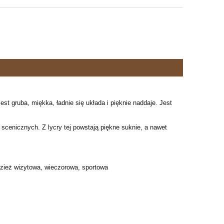
st gruba, miękka, ładnie się układa i pięknie naddaje. Jest
scenicznych. Z lycry tej powstają piękne suknie, a nawet
odzież wizytowa, wieczorowa, sportowa