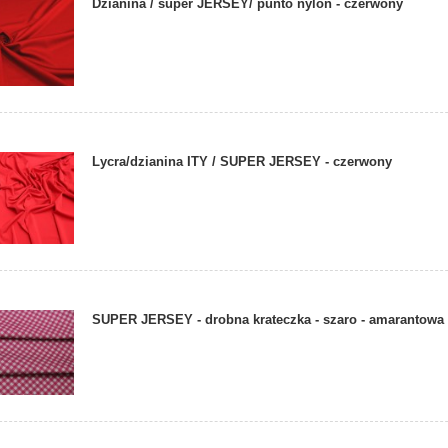
Dzianina / super JERSEY/ punto nylon - czerwony
Lycra/dzianina ITY / SUPER JERSEY - czerwony
SUPER JERSEY - drobna krateczka - szaro - amarantowa