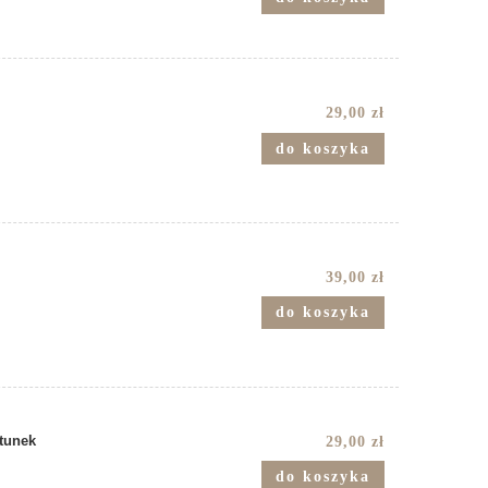
29,00 zł
do koszyka
39,00 zł
do koszyka
tunek
29,00 zł
do koszyka