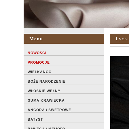
Menu
Lycr
NOWOŚCI
PROMOCJE
WIELKANOC
BOŻE NARODZENIE
WŁOSKIE WEŁNY
GUMA KRAWIECKA
ANGORA / SWETROWE
BATYST