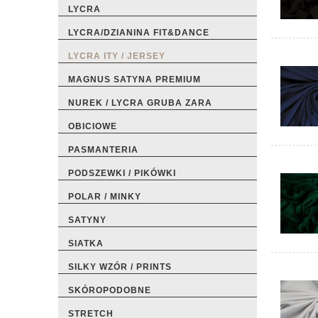
LYCRA
LYCRA/DZIANINA FIT&DANCE
LYCRA ITY / JERSEY
MAGNUS SATYNA PREMIUM
NUREK / LYCRA GRUBA ZARA
OBICIOWE
PASMANTERIA
PODSZEWKI / PIKÓWKI
POLAR / MINKY
SATYNY
SIATKA
SILKY WZÓR / PRINTS
SKÓROPODOBNE
STRETCH