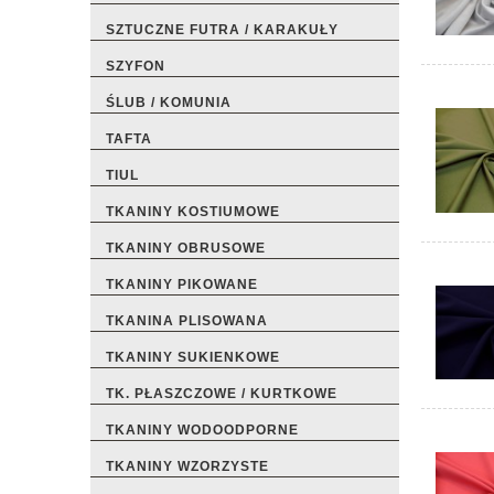
SZTUCZNE FUTRA / KARAKUŁY
SZYFON
ŚLUB / KOMUNIA
TAFTA
TIUL
TKANINY KOSTIUMOWE
TKANINY OBRUSOWE
TKANINY PIKOWANE
TKANINA PLISOWANA
TKANINY SUKIENKOWE
TK. PŁASZCZOWE / KURTKOWE
TKANINY WODOODPORNE
TKANINY WZORZYSTE