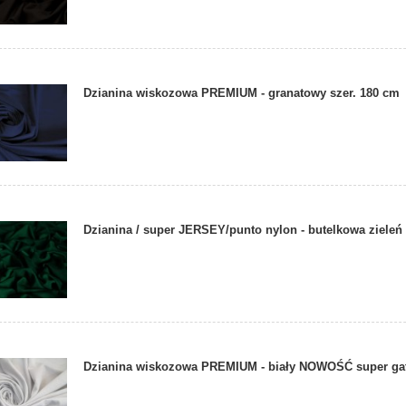
Dzianina wiskozowa PREMIUM - granatowy szer. 180 cm
Dzianina / super JERSEY/punto nylon - butelkowa zieleń
Dzianina wiskozowa PREMIUM - biały NOWOŚĆ super ga