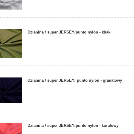
Dzianina / super JERSEY/punto nylon - khaki
Dzianina / super JERSEY/ punto nylon - granatowy
Dzianina / super JERSEY/punto nylon - koralowy