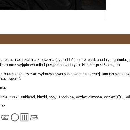
 przez nas dzianina z bawełną ( lycra ITY ) jest w bardzo dobrym gatunku, je
śliska oraz wyjątkowo miła i przyjemna w dotyku. Nie jest przeźroczysta.
 z bawełną jest często wykorzystywany do tworzenia kreacji tanecznych oraz 
ele więcej :)
nie:
knie, tuniki, sukienki, bluzki, topy, spódnice, odzież ciążowa, odzież XXL, 
ja: