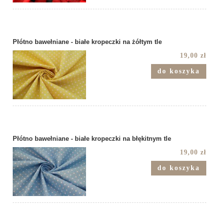
Płótno bawełniane - białe kropeczki na żółtym tle
19,00 zł
do koszyka
Płótno bawełniane - białe kropeczki na błękitnym tle
19,00 zł
do koszyka