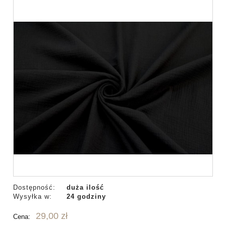
Dostępność:
duża ilość
Wysyłka w:
24 godziny
29,00 zł
Cena: