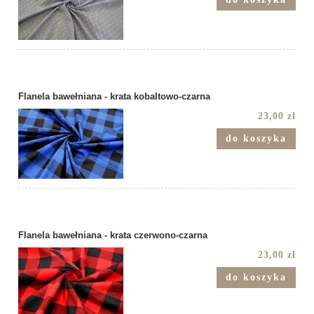
Flanela bawełniana - krata kobaltowo-czarna
23,00 zł
do koszyka
Flanela bawełniana - krata czerwono-czarna
23,00 zł
do koszyka