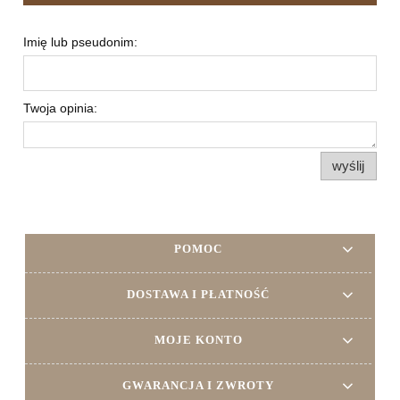
Imię lub pseudonim:
Twoja opinia:
wyślij
POMOC
DOSTAWA I PŁATNOŚĆ
MOJE KONTO
GWARANCJA I ZWROTY