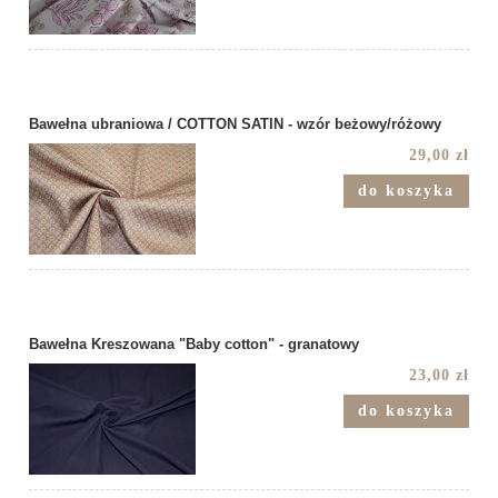
Bawełna ubraniowa / COTTON SATIN - wzór beżowy/różowy
29,00 zł
do koszyka
Bawełna Kreszowana "Baby cotton" - granatowy
23,00 zł
do koszyka