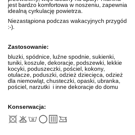
jest bardzo komfortowa w noszeniu, zapewnia
idealną cyrkulację powietrza.
Niezastąpiona podczas wakacyjnych przygód
:-).
Zastosowanie:
bluzki, spódnice, luźne spodnie, sukienki,
tuniki, koszule, dekoracje, podszewki, l
ekkie
kocyki, poduszeczki, pościel, kokony,
otulacze, poduszki, odzież dziecięca, odzież
dla niemowląt,
chusteczki, opaski, ubranka,
pościel, narzutki i inne dekoracje do domu
Konserwacja: