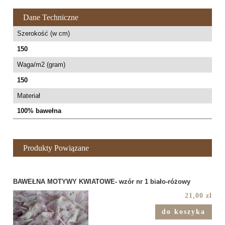
Dane Techniczne
Szerokość (w cm)
150
Waga/m2 (gram)
150
Materiał
100% bawełna
Produkty Powiązane
BAWEŁNA MOTYWY KWIATOWE- wzór nr 1 biało-różowy
21,00 zł
do koszyka