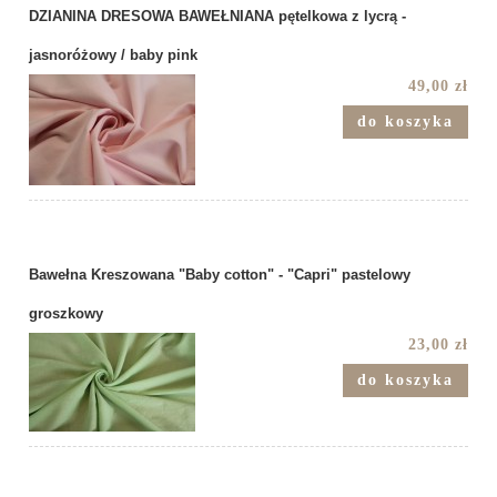
DZIANINA DRESOWA BAWEŁNIANA pętelkowa z lycrą -
jasnoróżowy / baby pink
49,00 zł
do koszyka
Bawełna Kreszowana "Baby cotton" - "Capri" pastelowy
groszkowy
23,00 zł
do koszyka