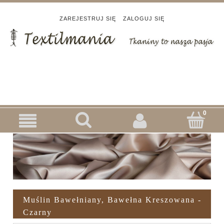
ZAREJESTRUJ SIĘ
ZALOGUJ SIĘ
Muślin Bawełniany, Bawełna Kreszowana -
Czarny