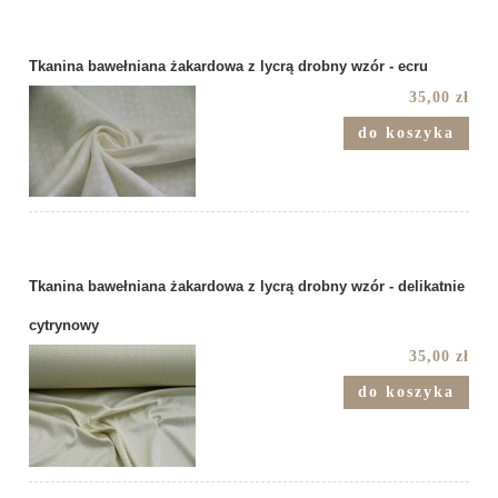
Tkanina bawełniana żakardowa z lycrą drobny wzór - ecru
35,00 zł
do koszyka
Tkanina bawełniana żakardowa z lycrą drobny wzór - delikatnie
cytrynowy
35,00 zł
do koszyka