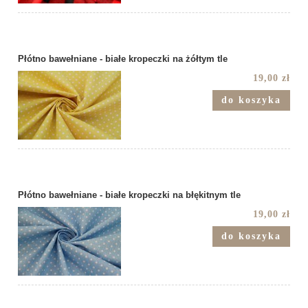
Płótno bawełniane - białe kropeczki na żółtym tle
19,00 zł
do koszyka
Płótno bawełniane - białe kropeczki na błękitnym tle
19,00 zł
do koszyka