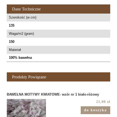
Dane Techniczne
Szerokość (w cm)
135
Waga/m2 (gram)
150
Materiał
100% bawełna
Produkty Powiązane
BAWEŁNA MOTYWY KWIATOWE- wzór nr 1 biało-różowy
21,00 zł
do koszyka