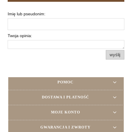
Imię lub pseudonim:
Twoja opinia:
wyślij
POMOC
DOSTAWA I PŁATNOŚĆ
MOJE KONTO
GWARANCJA I ZWROTY