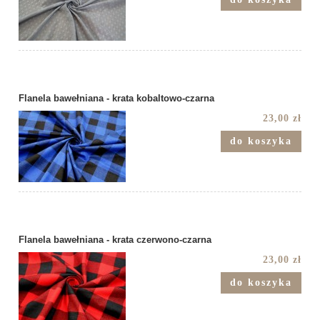
Flanela bawełniana - krata kobaltowo-czarna
23,00 zł
do koszyka
Flanela bawełniana - krata czerwono-czarna
23,00 zł
do koszyka