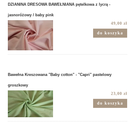
DZIANINA DRESOWA BAWEŁNIANA pętelkowa z lycrą -
jasnoróżowy / baby pink
49,00 zł
do koszyka
Bawełna Kreszowana "Baby cotton" - "Capri" pastelowy
groszkowy
23,00 zł
do koszyka