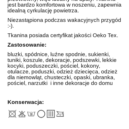
jest bardzo komfortowa w noszeniu, zapewnia
idealną cyrkulację powietrza.
Niezastąpiona podczas wakacyjnych przygód
:-).
Tkanina posiada certyfikat jakości Oeko Tex.
Zastosowanie:
bluzki, spódnice, luźne spodnie, sukienki,
tuniki, koszule, dekoracje, podszewki, l
ekkie
kocyki, poduszeczki, pościel, kokony,
otulacze, poduszki, odzież dziecięca, odzież
dla niemowląt,
chusteczki, opaski, ubranka,
pościel, narzutki i inne dekoracje do domu
Konserwacja: