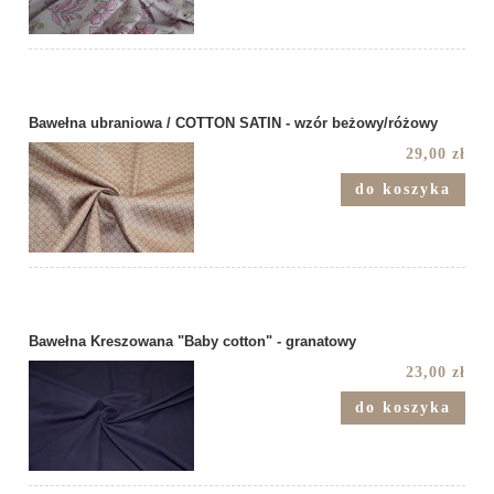
Bawełna ubraniowa / COTTON SATIN - wzór beżowy/różowy
29,00 zł
do koszyka
Bawełna Kreszowana "Baby cotton" - granatowy
23,00 zł
do koszyka