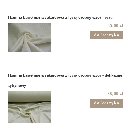
Tkanina bawełniana żakardowa z lycrą drobny wzór - ecru
35,00 zł
do koszyka
Tkanina bawełniana żakardowa z lycrą drobny wzór - delikatnie
cytrynowy
35,00 zł
do koszyka