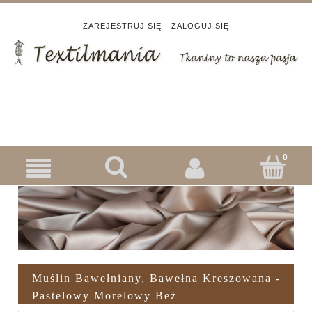
ZAREJESTRUJ SIĘ
ZALOGUJ SIĘ
Muślin Bawełniany, Bawełna Kreszowana -
Pastelowy Morelowy Beż