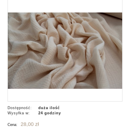
Dostępność:
duża ilość
Wysyłka w:
24 godziny
28,00 zł
Cena: