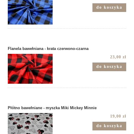
do koszyka
Flanela bawełniana - krata czerwono-czarna
23,00 zł
do koszyka
Płótno bawełniane - myszka Miki Mickey Minnie
19,00 zł
do koszyka