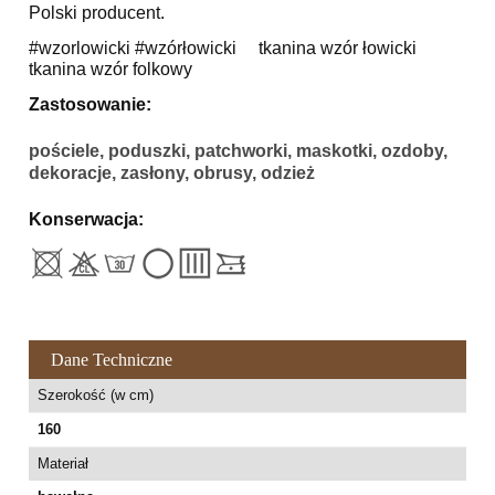
Polski producent.
#wzorlowicki #wzórłowicki tkanina wzór łowicki
tkanina wzór folkowy
Zastosowanie:
pościele, poduszki, patchworki, maskotki, ozdoby,
dekoracje, zasłony, obrusy, odzież
Konserwacja:
Dane Techniczne
Szerokość (w cm)
160
Materiał