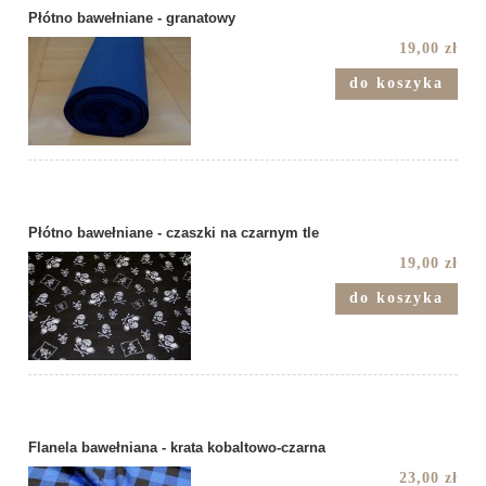
Płótno bawełniane - granatowy
19,00 zł
do koszyka
Płótno bawełniane - czaszki na czarnym tle
19,00 zł
do koszyka
Flanela bawełniana - krata kobaltowo-czarna
23,00 zł