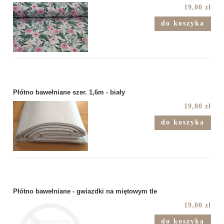
19,00 zł
do koszyka
Płótno bawełniane szer. 1,6m - biały
19,00 zł
do koszyka
Płótno bawełniane - gwiazdki na miętowym tle
19,00 zł
do koszyka