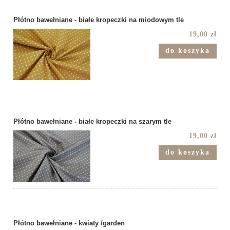
Płótno bawełniane - białe kropeczki na miodowym tle
19,00 zł
do koszyka
Płótno bawełniane - białe kropeczki na szarym tle
19,00 zł
do koszyka
Płótno bawełniane - kwiaty /garden