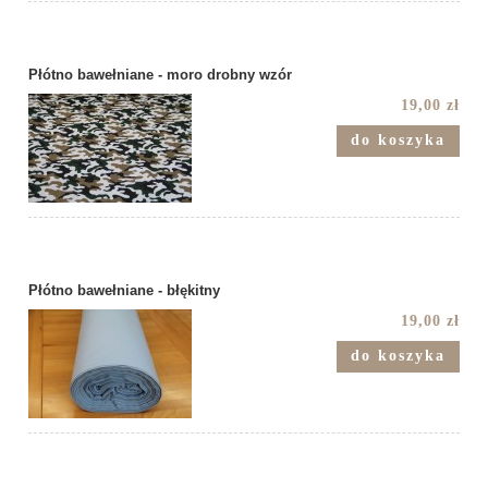
Płótno bawełniane - moro drobny wzór
19,00 zł
do koszyka
Płótno bawełniane - błękitny
19,00 zł
do koszyka