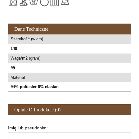
Dane Techniczne
Szerokość (w cm)
140
Waga/m2 (gram)
95
Materiał
94% poliester 6% elastan
Opinie O Produkcie (0)
Imię lub pseudonim: