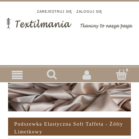
ZAREJESTRUJ SIĘ
ZALOGUJ SIĘ
Podszewka Elastyczna Soft Taffeta - Żółty
Limetkowy