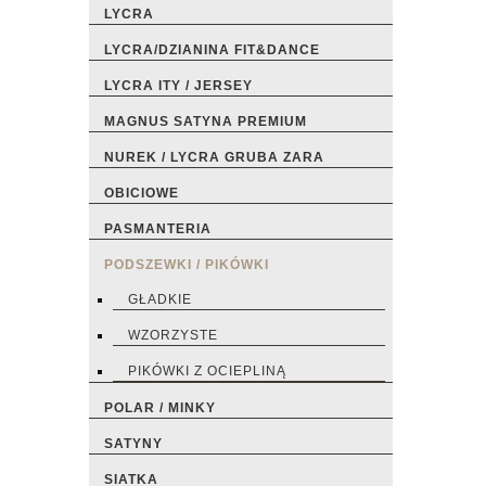
LYCRA
LYCRA/DZIANINA FIT&DANCE
LYCRA ITY / JERSEY
MAGNUS SATYNA PREMIUM
NUREK / LYCRA GRUBA ZARA
OBICIOWE
PASMANTERIA
PODSZEWKI / PIKÓWKI
GŁADKIE
WZORZYSTE
PIKÓWKI Z OCIEPLINĄ
POLAR / MINKY
SATYNY
SIATKA