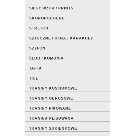
SILKY WZÓR / PRINTS
SKÓROPODOBNE
STRETCH
SZTUCZNE FUTRA / KARAKUŁY
SZYFON
ŚLUB / KOMUNIA
TAFTA
TIUL
TKANINY KOSTIUMOWE
TKANINY OBRUSOWE
TKANINY PIKOWANE
TKANINA PLISOWANA
TKANINY SUKIENKOWE