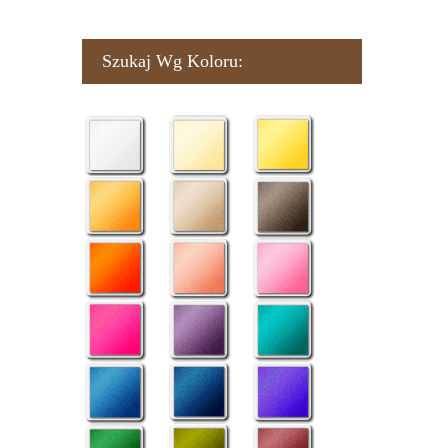
Szukaj Wg Koloru: