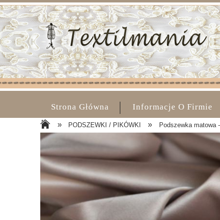
Strona Główna
Informacje O Firmie
»
»
PODSZEWKI / PIKÓWKI
Podszewka matowa -