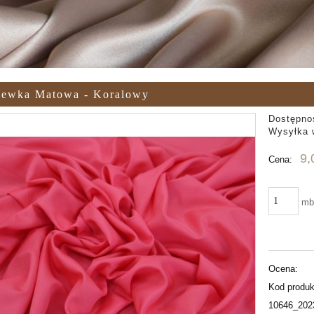
zewka Matowa - Koralowy
Dostępno
Wysyłka 
9,
Cena:
m
Ocena:
Kod produk
10646_202