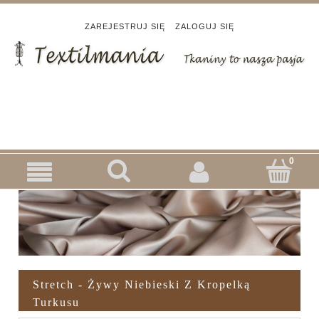
ZAREJESTRUJ SIĘ
ZALOGUJ SIĘ
Stretch - Żywy Niebieski Z Kropelką
Turkusu