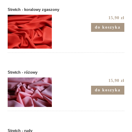
Stretch - koralowy zgaszony
15,90 zł
do koszyka
Stretch - różowy
15,90 zł
do koszyka
Stretch - rudy