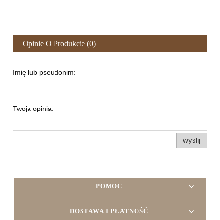
Opinie O Produkcie (0)
Imię lub pseudonim:
Twoja opinia:
wyślij
POMOC
DOSTAWA I PŁATNOŚĆ