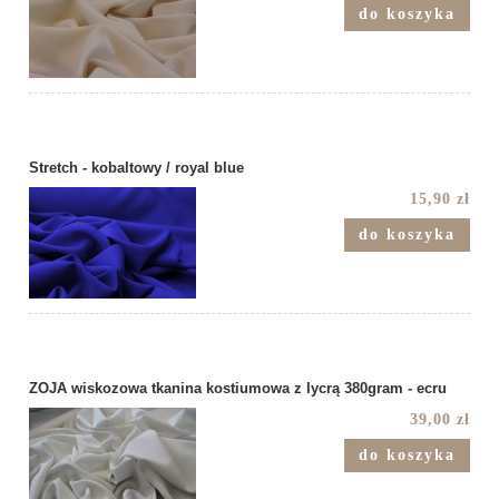
do koszyka
Stretch - kobaltowy / royal blue
15,90 zł
do koszyka
ZOJA wiskozowa tkanina kostiumowa z lycrą 380gram - ecru
39,00 zł
do koszyka