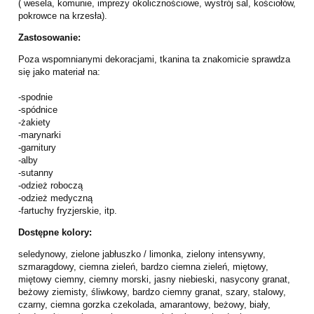
( wesela, komunie, imprezy okolicznościowe, wystrój sal, kościołów,
pokrowce na krzesła).
Zastosowanie:
Poza wspomnianymi dekoracjami, tkanina ta znakomicie sprawdza
się jako materiał na:
-spodnie
-spódnice
-żakiety
-marynarki
-garnitury
-alby
-sutanny
-odzież roboczą
-odzież medyczną
-fartuchy fryzjerskie, itp.
Dostępne kolory:
seledynowy, zielone jabłuszko / limonka, zielony intensywny,
szmaragdowy, ciemna zieleń, bardzo ciemna zieleń, miętowy,
miętowy ciemny, ciemny morski, jasny niebieski, nasycony granat,
beżowy ziemisty, śliwkowy, bardzo ciemny granat, szary, stalowy,
czarny, ciemna gorzka czekolada, amarantowy, beżowy, biały,