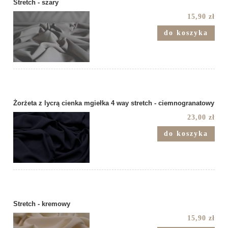
Stretch - szary
15,90 zł
do koszyka
Żorżeta z lycrą cienka mgiełka 4 way stretch - ciemnogranatowy
23,00 zł
do koszyka
Stretch - kremowy
15,90 zł