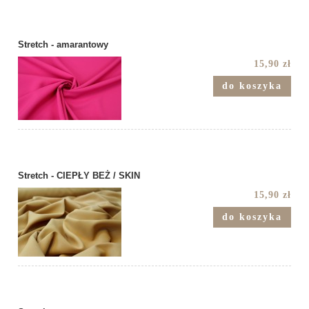
Stretch - amarantowy
15,90 zł
do koszyka
Stretch - CIEPŁY BEŻ / SKIN
15,90 zł
do koszyka