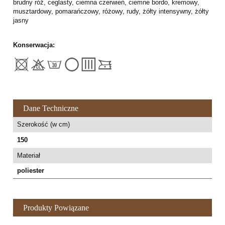
brudny róż, ceglasty, ciemna czerwień, ciemne bordo, kremowy,
musztardowy, pomarańczowy, różowy, rudy, żółty intensywny, żółty
jasny
Konserwacja:
Dane Techniczne
Szerokość (w cm)
150
Materiał
poliester
Produkty Powiązane