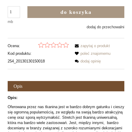
do koszyka
mb
dodaj do przechowalni
Ocena:
zapytaj o produkt
Kod produktu:
poleć znajomemu
254_20130130150018
dodaj opinię
Opis
Opis:
Oferowana przez nas tkanina jest w bardzo dobrym gatunku i cieszy
się ogromną popularnością, ze względu na swoją bardzo atrakcyjną
cenę oraz sporą wytrzymałość. Stretch jest tkaniną uniwersalną,
która ma bardzo wiele zastosowań. Jest, między innymi, bardzo
doceniany w branży związanej z szeroko rozumianymi dekoracjami