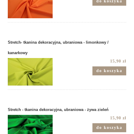
do koszyka
Stretch- tkanina dekoracyjna, ubraniowa - limonkowy /
kanarkowy
15,90 zł
do koszyka
Stretch - tkanina dekoracyjna, ubraniowa - żywa zieleń
15,90 zł
do koszyka