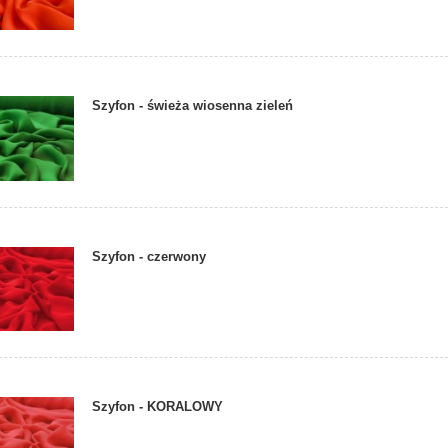
Szyfon - świeża wiosenna zieleń
Szyfon - czerwony
Szyfon - KORALOWY