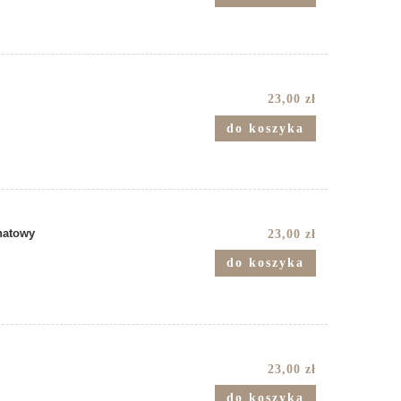
23,00 zł
do koszyka
anatowy
23,00 zł
do koszyka
23,00 zł
do koszyka