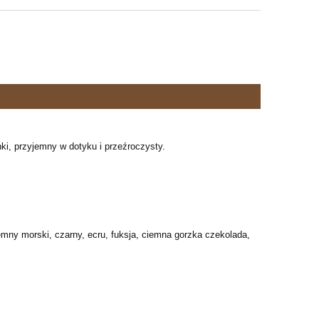
nki, przyjemny w dotyku i przeźroczysty.
ny morski, czarny, ecru, fuksja, ciemna gorzka czekolada,