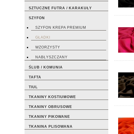
SZTUCZNE FUTRA / KARAKUŁY
SZYFON
SZYFON KREPA PREMIUM
GŁADKI
WZORZYSTY
NABŁYSZCZANY
ŚLUB / KOMUNIA
TAFTA
TIUL
TKANINY KOSTIUMOWE
TKANINY OBRUSOWE
TKANINY PIKOWANE
TKANINA PLISOWANA