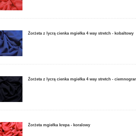
Żorżeta z lycrą cienka mgiełka 4 way stretch - kobaltowy
Żorżeta z lycrą cienka mgiełka 4 way stretch - ciemnogr
Żorżeta mgiełka krepa - koralowy