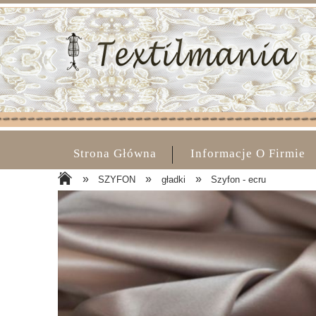
Strona Główna
Informacje O Firmie
»
»
»
SZYFON
gładki
Szyfon - ecru