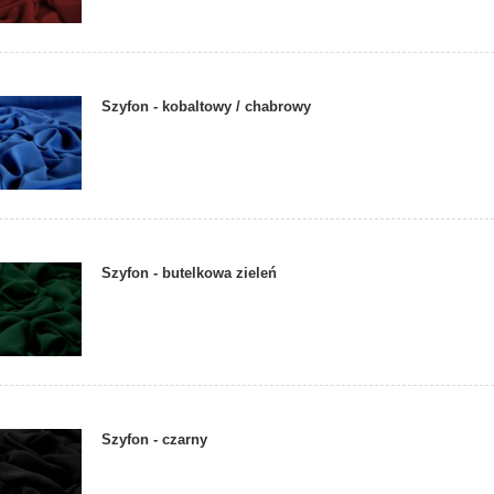
Szyfon - kobaltowy / chabrowy
Szyfon - butelkowa zieleń
Szyfon - czarny