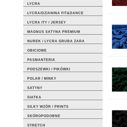
LYCRA
LYCRA/DZIANINA FIT&DANCE
LYCRA ITY / JERSEY
MAGNUS SATYNA PREMIUM
NUREK / LYCRA GRUBA ZARA
OBICIOWE
PASMANTERIA
PODSZEWKI / PIKÓWKI
POLAR / MINKY
SATYNY
SIATKA
SILKY WZÓR / PRINTS
SKÓROPODOBNE
STRETCH