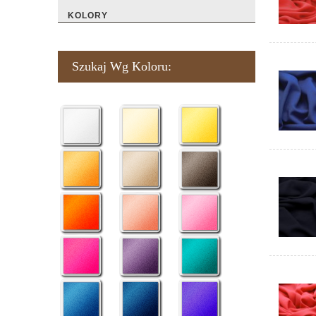
KOLORY
Szukaj Wg Koloru: