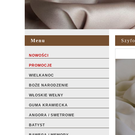
Menu
Szyfo
NOWOŚCI
PROMOCJE
WIELKANOC
BOŻE NARODZENIE
WŁOSKIE WEŁNY
GUMA KRAWIECKA
ANGORA / SWETROWE
BATYST