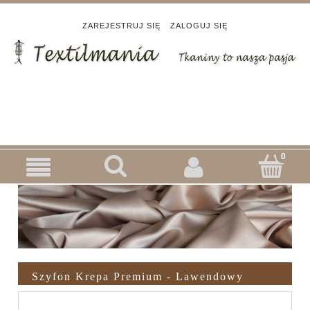
ZAREJESTRUJ SIĘ
ZALOGUJ SIĘ
Szyfon Krepa Premium - Lawendowy