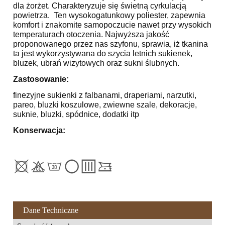
dla żorżet. Charakteryzuje się świetną cyrkulacją
powietrza. Ten
wysokogatunkowy poliester, zapewnia
komfort i znakomite samopoczucie nawet przy wysokich
temperaturach otoczenia. Najwyższa jakość
proponowanego przez nas szyfonu, sprawia, iż tkanina
ta jest wykorzystywana do szycia letnich sukienek,
bluzek, ubrań wizytowych oraz sukni ślubnych.
Zastosowanie:
finezyjne sukienki z falbanami, draperiami, narzutki,
pareo, bluzki koszulowe, zwiewne szale, dekoracje,
suknie, bluzki, spódnice, dodatki itp
Konserwacja:
Dane Techniczne