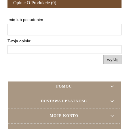
Opinie O Produkcie (0)
Imię lub pseudonim:
Twoja opinia:
wyślij
POMOC
DOSTAWA I PŁATNOŚĆ
MOJE KONTO