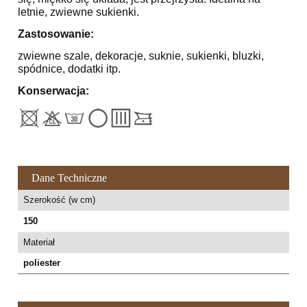
letnie, zwiewne sukienki.
Zastosowanie:
zwiewne szale, dekoracje, suknie, sukienki, bluzki,
spódnice, dodatki itp.
Konserwacja:
Dane Techniczne
Szerokość (w cm)
150
Materiał
poliester