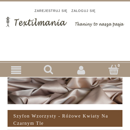
ZAREJESTRUJ SIĘ
ZALOGUJ SIĘ
Szyfon Wzorzysty - Różowe Kwiaty Na
Czarnym Tle