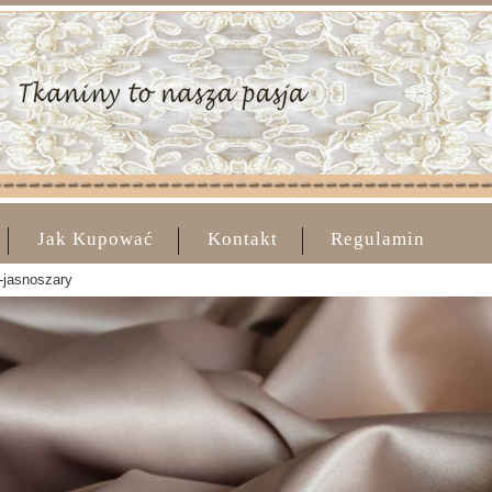
Jak Kupować
Kontakt
Regulamin
-jasnoszary