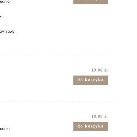
rednio
ki,
kwiniowy,
19,00 zł
do koszyka
19,00 zł
do koszyka
rednio