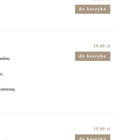
do koszyka
19,00 zł
do koszyka
rednio
ki,
kwiniowy,
19,00 zł
do koszyka