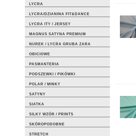
LYCRA
LYCRA/DZIANINA FIT&DANCE
LYCRA ITY / JERSEY
MAGNUS SATYNA PREMIUM
NUREK / LYCRA GRUBA ZARA
OBICIOWE
PASMANTERIA
PODSZEWKI / PIKÓWKI
POLAR / MINKY
SATYNY
SIATKA
SILKY WZÓR / PRINTS
SKÓROPODOBNE
STRETCH