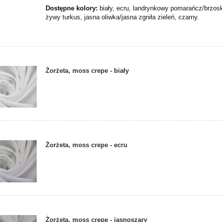
Dostępne kolory:
biały, ecru, landrynkowy pomarańcz/brzos
żywy turkus, jasna oliwka/jasna zgniła zieleń, czarny.
Żorżeta, moss crepe - biały
Żorżeta, moss crepe - ecru
Żorżeta, moss crepe - jasnoszary