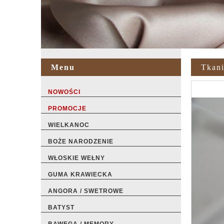
Menu
Tkani
NOWOŚCI
PROMOCJE
WIELKANOC
BOŻE NARODZENIE
WŁOSKIE WEŁNY
GUMA KRAWIECKA
ANGORA / SWETROWE
BATYST