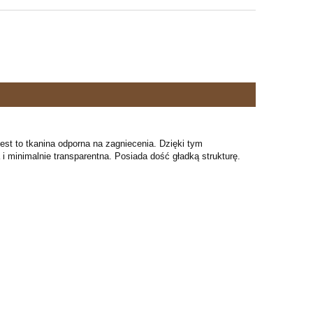
est to tkanina odporna na zagniecenia. Dzięki tym
a i minimalnie transparentna. Posiada dość gładką strukturę.