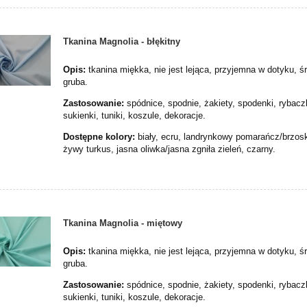
Tkanina Magnolia - błękitny
Opis:
tkanina miękka, nie jest lejąca, przyjemna w dotyku, ś
gruba.
Zastosowanie:
spódnice, spodnie, żakiety, spodenki, rybacz
sukienki, tuniki, koszule, dekoracje.
Dostępne kolory:
biały, ecru, landrynkowy pomarańcz/brzos
żywy turkus, jasna oliwka/jasna zgniła zieleń, czarny.
Tkanina Magnolia - miętowy
Opis:
tkanina miękka, nie jest lejąca, przyjemna w dotyku, ś
gruba.
Zastosowanie:
spódnice, spodnie, żakiety, spodenki, rybacz
sukienki, tuniki, koszule, dekoracje.