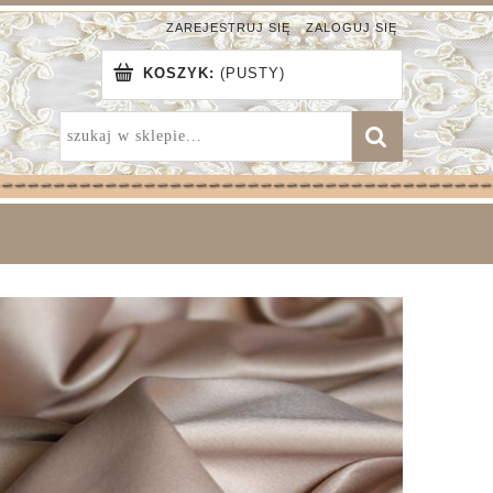
ZAREJESTRUJ SIĘ
ZALOGUJ SIĘ
KOSZYK:
(PUSTY)