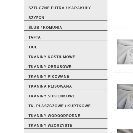
SZTUCZNE FUTRA / KARAKUŁY
SZYFON
ŚLUB / KOMUNIA
TAFTA
TIUL
TKANINY KOSTIUMOWE
TKANINY OBRUSOWE
TKANINY PIKOWANE
TKANINA PLISOWANA
TKANINY SUKIENKOWE
TK. PŁASZCZOWE / KURTKOWE
TKANINY WODOODPORNE
TKANINY WZORZYSTE