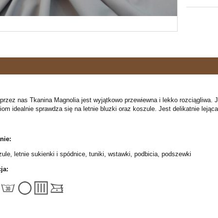
rzez nas Tkanina Magnolia jest wyjątkowo przewiewna i lekko rozciągliwa. J
om idealnie sprawdza się na letnie bluzki oraz koszule. Jest delikatnie lejąc
nie:
zule, letnie sukienki i spódnice, tuniki, wstawki, podbicia, podszewki
ja: