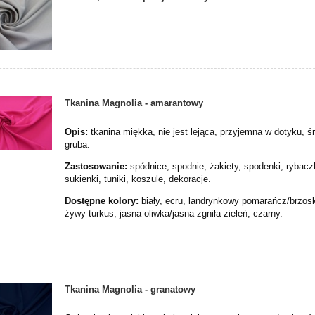
Tkanina Magnolia - amarantowy
Opis:
tkanina miękka, nie jest lejąca, przyjemna w dotyku, ś
gruba.
Zastosowanie:
spódnice, spodnie, żakiety, spodenki, rybacz
sukienki, tuniki, koszule, dekoracje.
Dostępne kolory:
biały, ecru, landrynkowy pomarańcz/brzos
żywy turkus, jasna oliwka/jasna zgniła zieleń, czarny.
Tkanina Magnolia - granatowy