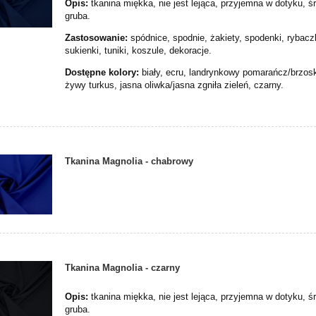
Opis:
tkanina miękka, nie jest lejąca, przyjemna w dotyku, ś
gruba.
Zastosowanie:
spódnice, spodnie, żakiety, spodenki, rybacz
sukienki, tuniki, koszule, dekoracje.
Dostępne kolory:
biały, ecru, landrynkowy pomarańcz/brzos
żywy turkus, jasna oliwka/jasna zgniła zieleń, czarny.
Tkanina Magnolia - chabrowy
Tkanina Magnolia - czarny
Opis:
tkanina miękka, nie jest lejąca, przyjemna w dotyku, ś
gruba.