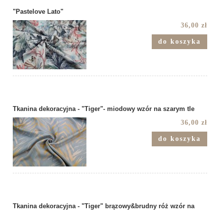
"Pastelove Lato"
36,00 zł
do koszyka
Tkanina dekoracyjna - "Tiger"- miodowy wzór na szarym tle
36,00 zł
do koszyka
Tkanina dekoracyjna - "Tiger" brązowy&brudny róż wzór na