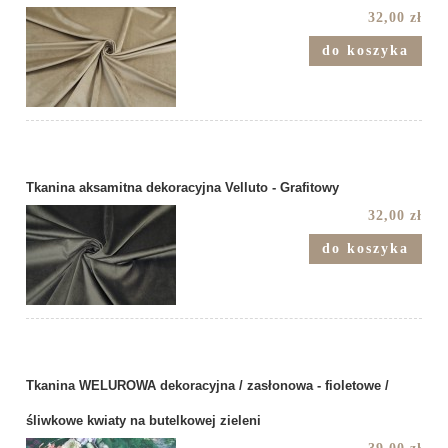
32,00 zł
do koszyka
Tkanina aksamitna dekoracyjna Velluto - Grafitowy
32,00 zł
do koszyka
Tkanina WELUROWA dekoracyjna / zasłonowa - fioletowe /
śliwkowe kwiaty na butelkowej zieleni