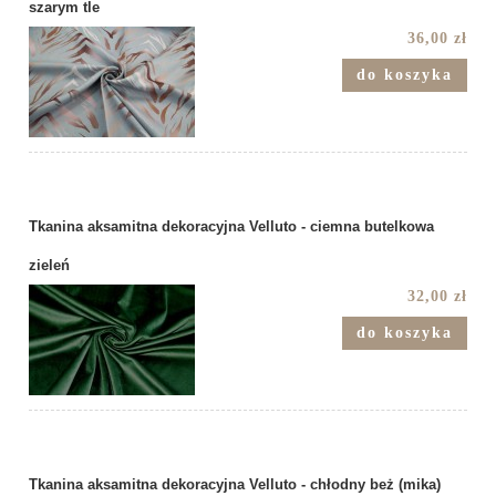
szarym tle
36,00 zł
do koszyka
Tkanina aksamitna dekoracyjna Velluto - ciemna butelkowa
zieleń
32,00 zł
do koszyka
Tkanina aksamitna dekoracyjna Velluto - chłodny beż (mika)