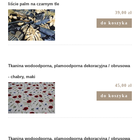
liście palm na czarnym tle
39,00 zł
do koszyka
Tkanina wodoodporna, plamoodporna dekoracyjna / obrusowa
- chabry, maki
45,00 zł
do koszyka
Tkanina wodoodporna, plamoodporna dekoracyjna / obrusowa