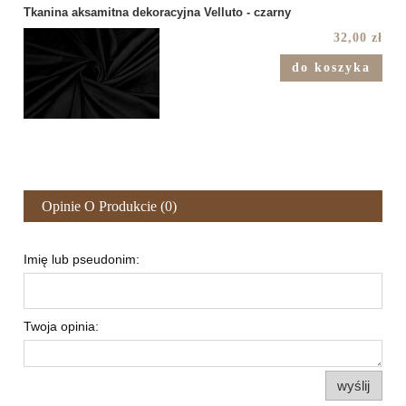
Tkanina aksamitna dekoracyjna Velluto - czarny
32,00 zł
do koszyka
Opinie O Produkcie (0)
Imię lub pseudonim:
Twoja opinia:
wyślij