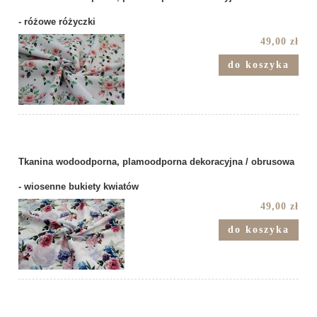
- różowe różyczki
49,00 zł
do koszyka
Tkanina wodoodporna, plamoodporna dekoracyjna / obrusowa
- wiosenne bukiety kwiatów
49,00 zł
do koszyka