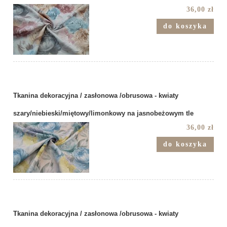
36,00 zł
do koszyka
Tkanina dekoracyjna / zasłonowa /obrusowa - kwiaty
szary/niebieski/miętowy/limonkowy na jasnobeżowym tle
36,00 zł
do koszyka
Tkanina dekoracyjna / zasłonowa /obrusowa - kwiaty