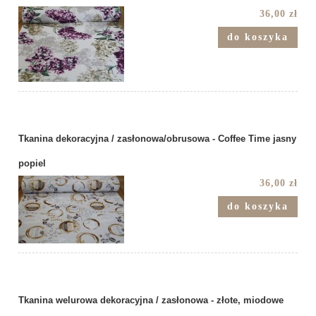
36,00 zł
do koszyka
Tkanina dekoracyjna / zasłonowa/obrusowa - Coffee Time jasny
popiel
36,00 zł
do koszyka
Tkanina welurowa dekoracyjna / zasłonowa - złote, miodowe