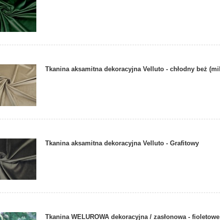
Tkanina aksamitna dekoracyjna Velluto - chłodny beż (mi
Tkanina aksamitna dekoracyjna Velluto - Grafitowy
Tkanina WELUROWA dekoracyjna / zasłonowa - fioletowe