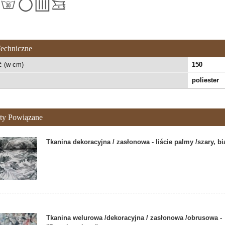
echniczne
ć (w cm)
150
poliester
ty Powiązane
Tkanina dekoracyjna / zasłonowa - liście palmy /szary, bi
Tkanina welurowa /dekoracyjna / zasłonowa /obrusowa -