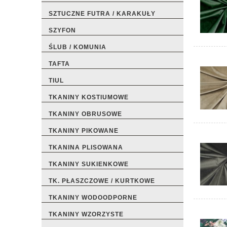
SZTUCZNE FUTRA / KARAKUŁY
SZYFON
ŚLUB / KOMUNIA
TAFTA
TIUL
TKANINY KOSTIUMOWE
TKANINY OBRUSOWE
TKANINY PIKOWANE
TKANINA PLISOWANA
TKANINY SUKIENKOWE
TK. PŁASZCZOWE / KURTKOWE
TKANINY WODOODPORNE
TKANINY WZORZYSTE