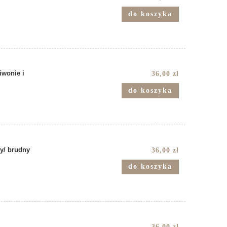
do koszyka
iwonie i
36,00 zł
do koszyka
ry/ brudny
36,00 zł
do koszyka
36,00 zł