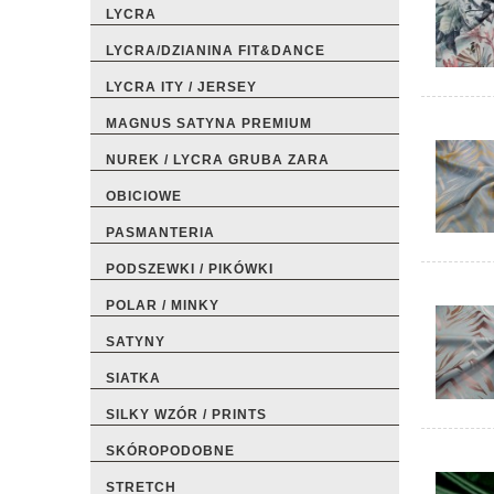
LYCRA
LYCRA/DZIANINA FIT&DANCE
LYCRA ITY / JERSEY
MAGNUS SATYNA PREMIUM
NUREK / LYCRA GRUBA ZARA
OBICIOWE
PASMANTERIA
PODSZEWKI / PIKÓWKI
POLAR / MINKY
SATYNY
SIATKA
SILKY WZÓR / PRINTS
SKÓROPODOBNE
STRETCH