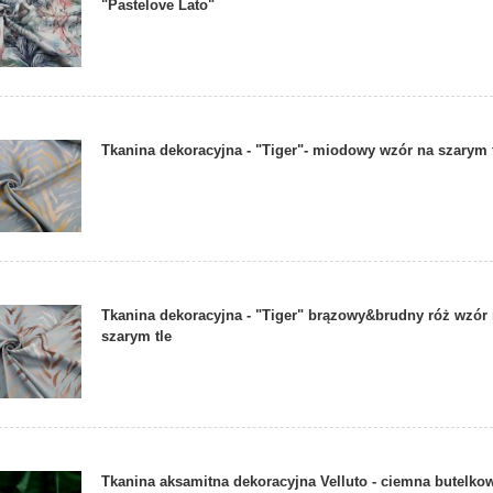
"Pastelove Lato"
Tkanina dekoracyjna - "Tiger"- miodowy wzór na szarym 
Tkanina dekoracyjna - "Tiger" brązowy&brudny róż wzór
szarym tle
Tkanina aksamitna dekoracyjna Velluto - ciemna butelkow