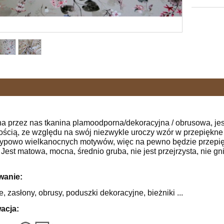
a przez nas tkanina plamoodporna/dekoracyjna / obrusowa, jes
ością, ze względu na swój niezwykle uroczy wzór w przepiękne
typowo wielkanocnych motywów, więc na pewno będzie przepięk
 Jest matowa, mocna, średnio gruba, nie jest przejrzysta, nie gn
wanie:
, zasłony, obrusy, poduszki dekoracyjne, bieżniki ...
acja: