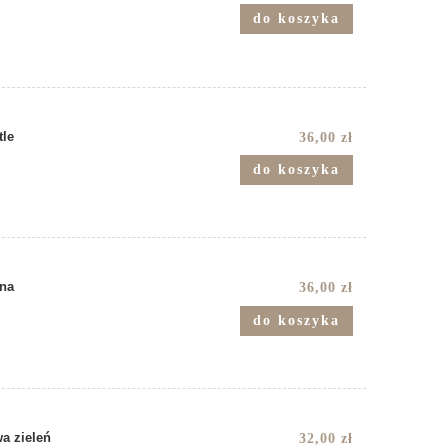
do koszyka
tle
36,00 zł
do koszyka
 na
36,00 zł
do koszyka
a zieleń
32,00 zł