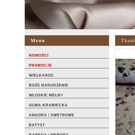
Menu
Tkan
NOWOŚCI
PROMOCJE
WIELKANOC
BOŻE NARODZENIE
WŁOSKIE WEŁNY
GUMA KRAWIECKA
ANGORA / SWETROWE
BATYST