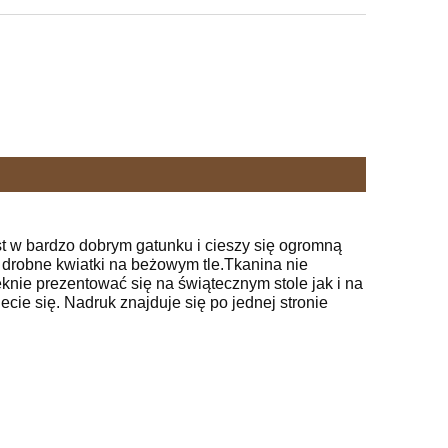
t w bardzo dobrym gatunku i cieszy się ogromną
 drobne kwiatki na beżowym tle.Tkanina nie
nie prezentować się na świątecznym stole jak i na
iecie się. Nadruk znajduje się po jednej stronie