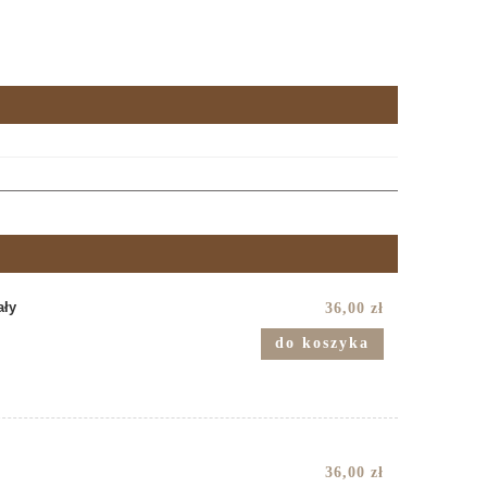
ały
36,00 zł
do koszyka
36,00 zł