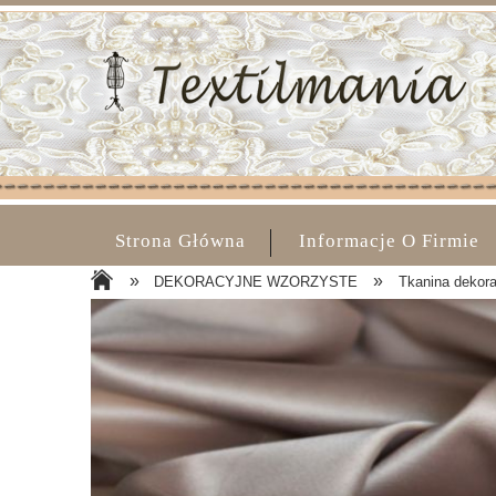
Strona Główna
Informacje O Firmie
»
»
DEKORACYJNE WZORZYSTE
Tkanina dekor