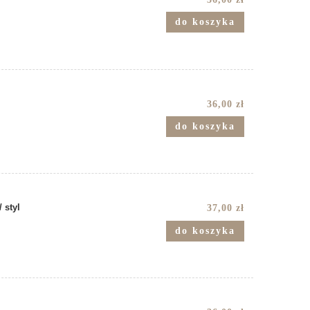
e
do koszyka
36,00 zł
do koszyka
 styl
37,00 zł
do koszyka