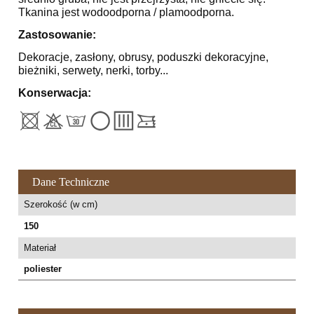
Tkanina jest wodoodporna / plamoodporna.
Zastosowanie:
Dekoracje, zasłony, obrusy, poduszki dekoracyjne,
bieżniki, serwety, nerki, torby...
Konserwacja:
Dane Techniczne
Szerokość (w cm)
150
Materiał
poliester