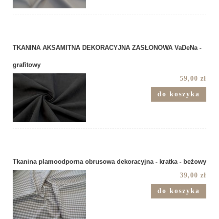
TKANINA AKSAMITNA DEKORACYJNA ZASŁONOWA VaDeNa -
grafitowy
59,00 zł
do koszyka
Tkanina plamoodporna obrusowa dekoracyjna - kratka - beżowy
39,00 zł
do koszyka