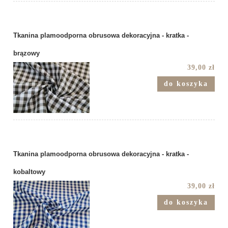
Tkanina plamoodporna obrusowa dekoracyjna - kratka -
brązowy
39,00 zł
do koszyka
Tkanina plamoodporna obrusowa dekoracyjna - kratka -
kobaltowy
39,00 zł
do koszyka