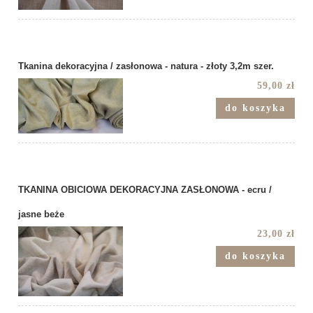
Tkanina dekoracyjna / zasłonowa - natura - złoty 3,2m szer.
59,00 zł
do koszyka
TKANINA OBICIOWA DEKORACYJNA ZASŁONOWA - ecru /
jasne beże
23,00 zł
do koszyka