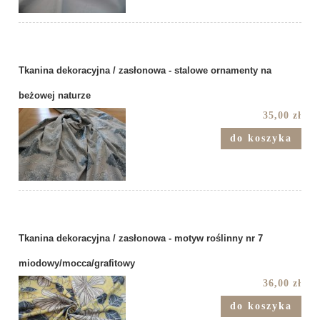
Tkanina dekoracyjna / zasłonowa - stalowe ornamenty na
beżowej naturze
35,00 zł
do koszyka
Tkanina dekoracyjna / zasłonowa - motyw roślinny nr 7
miodowy/mocca/grafitowy
36,00 zł
do koszyka