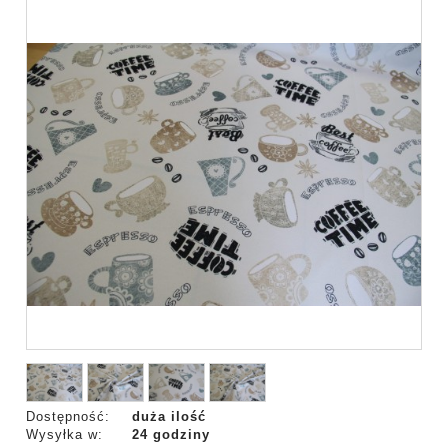
Dostępność:
duża ilość
Wysyłka w:
24 godziny