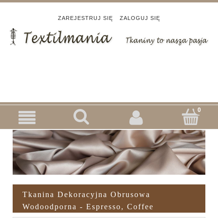
ZAREJESTRUJ SIĘ
ZALOGUJ SIĘ
Tkanina Dekoracyjna Obrusowa
Wodoodporna - Espresso, Coffee