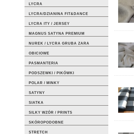
LYCRA
LYCRA/DZIANINA FIT&DANCE
LYCRA ITY / JERSEY
MAGNUS SATYNA PREMIUM
NUREK / LYCRA GRUBA ZARA
OBICIOWE
PASMANTERIA
PODSZEWKI / PIKÓWKI
POLAR / MINKY
SATYNY
SIATKA
SILKY WZÓR / PRINTS
SKÓROPODOBNE
STRETCH