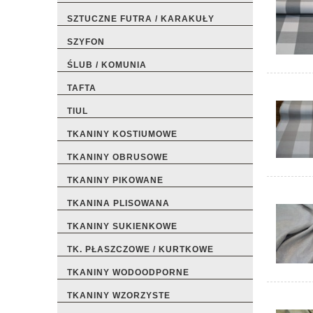
SZTUCZNE FUTRA / KARAKUŁY
SZYFON
ŚLUB / KOMUNIA
TAFTA
TIUL
TKANINY KOSTIUMOWE
TKANINY OBRUSOWE
TKANINY PIKOWANE
TKANINA PLISOWANA
TKANINY SUKIENKOWE
TK. PŁASZCZOWE / KURTKOWE
TKANINY WODOODPORNE
TKANINY WZORZYSTE