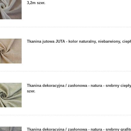
3,2m szer.
Tkanina jutowa JUTA - kolor naturalny, niebarwiony, ciep
Tkanina dekoracyjna / zasłonowa - natura - srebrny ciepł
szer.
Tkanina dekoracyjna / zasłonowa - natura - srebrny grafi