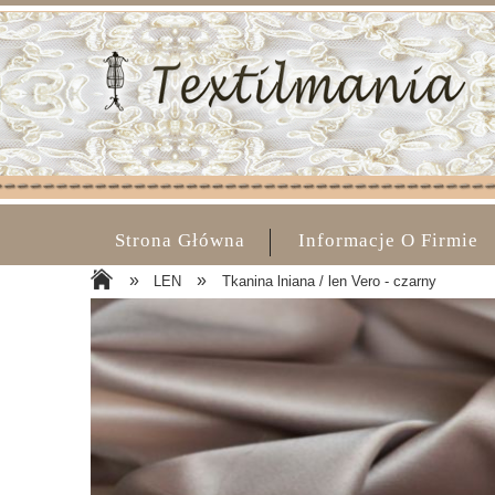
Strona Główna
Informacje O Firmie
»
»
LEN
Tkanina lniana / len Vero - czarny