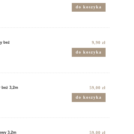
do koszyka
ły beż
9,90 zł
do koszyka
y beż 3,2m
59,00 zł
do koszyka
towy 3,2m
59,00 zł