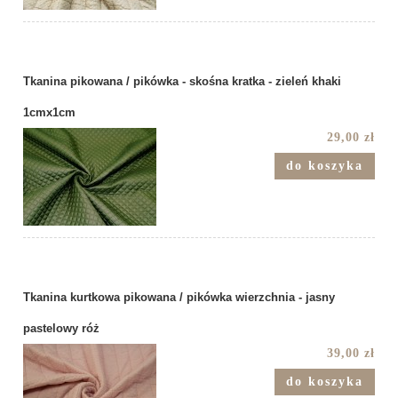
Tkanina pikowana / pikówka - skośna kratka - zieleń khaki
1cmx1cm
29,00 zł
do koszyka
Tkanina kurtkowa pikowana / pikówka wierzchnia - jasny
pastelowy róż
39,00 zł
do koszyka