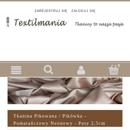
ZAREJESTRUJ SIĘ
ZALOGUJ SIĘ
Tkanina Pikowana / Pikówka -
Pomarańczowy Neonowy - Pasy 2,5cm