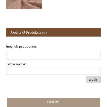
Opinie O Produkcie (0)
Imię lub pseudonim:
Twoja opinia:
wyślij
POMOC