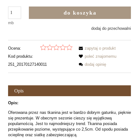
do koszyka
mb
dodaj do przechowalni
Ocena:
zapytaj o produkt
Kod produktu:
poleć znajomemu
251_20170127140011
dodaj opinię
Opis
Opis:
Oferowana przez nas tkanina jest w bardzo dobrym gatunku, pięknie
się prezentuje. W obecnym sezonie cieszy się wyjątkową
popularnością. Jest to najmodniejszy trend. Tkanina posiada
przepikowanie poziome, występujące co 2,5cm. Od spodu posiada
ocieplinę oraz siatkę zabezpieczającą.