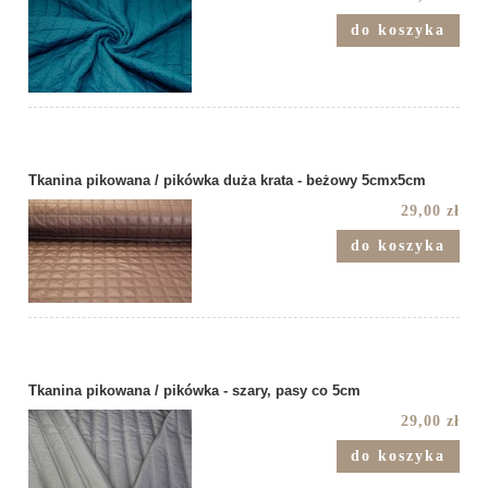
do koszyka
Tkanina pikowana / pikówka duża krata - beżowy 5cmx5cm
29,00 zł
do koszyka
Tkanina pikowana / pikówka - szary, pasy co 5cm
29,00 zł
do koszyka