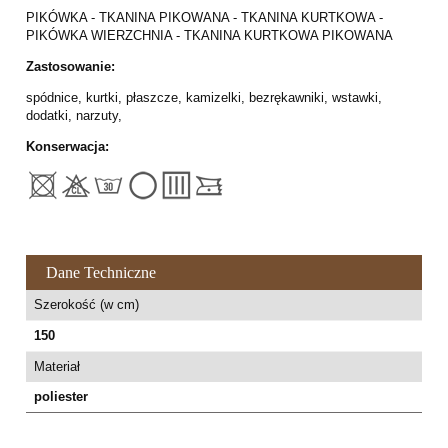
PIKÓWKA - TKANINA PIKOWANA - TKANINA KURTKOWA -
PIKÓWKA WIERZCHNIA - TKANINA KURTKOWA PIKOWANA
Zastosowanie:
spódnice, kurtki, płaszcze, kamizelki, bezrękawniki, wstawki,
dodatki, narzuty,
Konserwacja:
Dane Techniczne
Szerokość (w cm)
150
Materiał
poliester