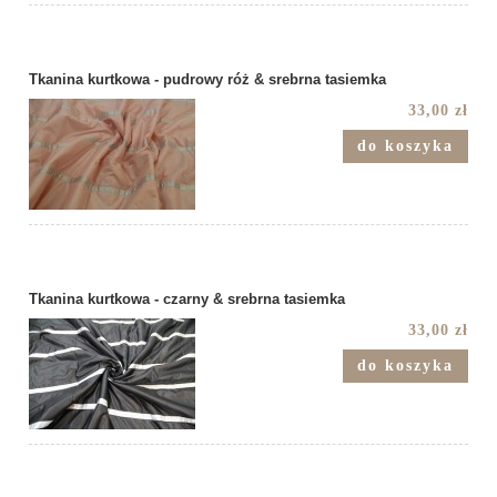
Tkanina kurtkowa - pudrowy róż & srebrna tasiemka
33,00 zł
do koszyka
Tkanina kurtkowa - czarny & srebrna tasiemka
33,00 zł
do koszyka