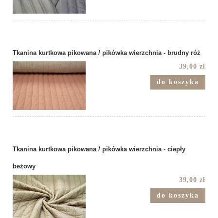
Tkanina kurtkowa pikowana / pikówka wierzchnia - brudny róż
39,00 zł
do koszyka
Tkanina kurtkowa pikowana / pikówka wierzchnia - ciepły
beżowy
39,00 zł
do koszyka