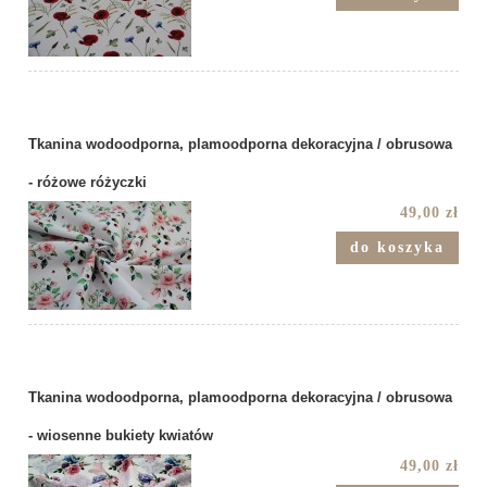
Tkanina wodoodporna, plamoodporna dekoracyjna / obrusowa
- różowe różyczki
49,00 zł
do koszyka
Tkanina wodoodporna, plamoodporna dekoracyjna / obrusowa
- wiosenne bukiety kwiatów
49,00 zł