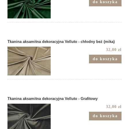
do koszyka
Tkanina aksamitna dekoracyjna Velluto - chłodny beż (mika)
32,00 zł
do koszyka
Tkanina aksamitna dekoracyjna Velluto - Grafitowy
32,00 zł
do koszyka