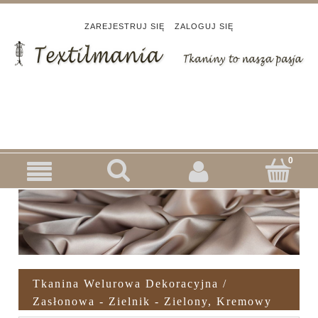
ZAREJESTRUJ SIĘ
ZALOGUJ SIĘ
Tkanina Welurowa Dekoracyjna /
Zasłonowa - Zielnik - Zielony, Kremowy