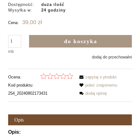
Dostępność:
duża ilość
Wysyłka w:
24 godziny
39,00 zł
Cena:
do koszyka
mb
dodaj do przechowalni
Ocena:
zapytaj o produkt
Kod produktu:
poleć znajomemu
254_20240802173431
dodaj opinię
Opis
Opis: