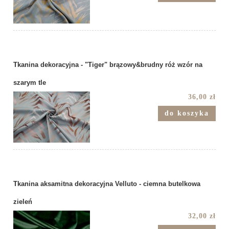
Tkanina dekoracyjna - "Tiger" brązowy&brudny róż wzór na
szarym tle
36,00 zł
do koszyka
Tkanina aksamitna dekoracyjna Velluto - ciemna butelkowa
zieleń
32,00 zł