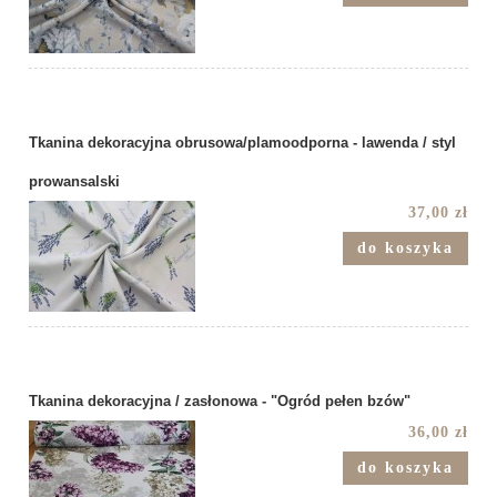
Tkanina dekoracyjna obrusowa/plamoodporna - lawenda / styl
prowansalski
37,00 zł
do koszyka
Tkanina dekoracyjna / zasłonowa - "Ogród pełen bzów"
36,00 zł
do koszyka