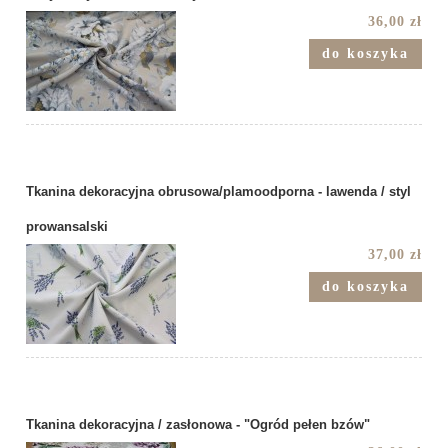
36,00 zł
do koszyka
Tkanina dekoracyjna obrusowa/plamoodporna - lawenda / styl
prowansalski
37,00 zł
do koszyka
Tkanina dekoracyjna / zasłonowa - "Ogród pełen bzów"