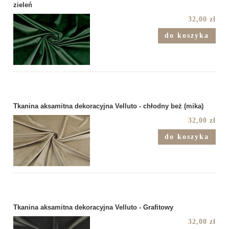
zieleń
32,00 zł
do koszyka
Tkanina aksamitna dekoracyjna Velluto - chłodny beż (mika)
32,00 zł
do koszyka
Tkanina aksamitna dekoracyjna Velluto - Grafitowy
32,00 zł