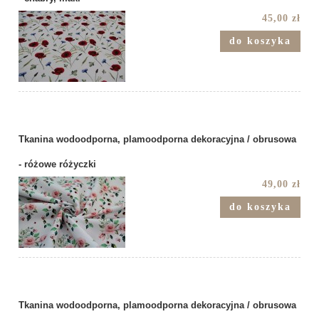
45,00 zł
do koszyka
Tkanina wodoodporna, plamoodporna dekoracyjna / obrusowa
- różowe różyczki
49,00 zł
do koszyka
Tkanina wodoodporna, plamoodporna dekoracyjna / obrusowa