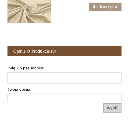
do koszyka
Opinie O Produkcie (0)
Imię lub pseudonim:
Twoja opinia:
wyślij