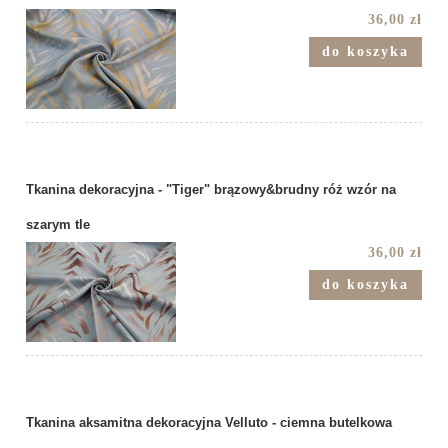
36,00 zł
do koszyka
Tkanina dekoracyjna - "Tiger" brązowy&brudny róż wzór na
szarym tle
36,00 zł
do koszyka
Tkanina aksamitna dekoracyjna Velluto - ciemna butelkowa