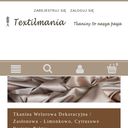
ZAREJESTRUJ SIĘ
ZALOGUJ SIĘ
Tkanina Welurowa Dekoracyjna /
Zasłonowa - Limonkowo, Cytrusowe