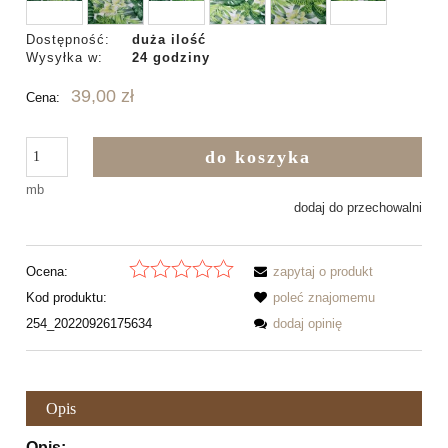
Dostępność:
duża ilość
Wysyłka w:
24 godziny
39,00 zł
Cena:
do koszyka
mb
dodaj do przechowalni
Ocena:
zapytaj o produkt
Kod produktu:
poleć znajomemu
254_20220926175634
dodaj opinię
Opis
Opis: