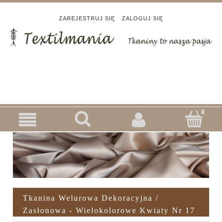
ZAREJESTRUJ SIĘ
ZALOGUJ SIĘ
Tkanina Welurowa Dekoracyjna /
Zasłonowa - Wielokolorowe Kwiaty Nr 17