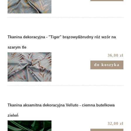
Tkanina dekoracyjna - "Tiger" brązowy&brudny róż wzór na
szarym tle
36,00 zł
do koszyka
Tkanina aksamitna dekoracyjna Velluto - ciemna butelkowa
zieleń
32,00 zł