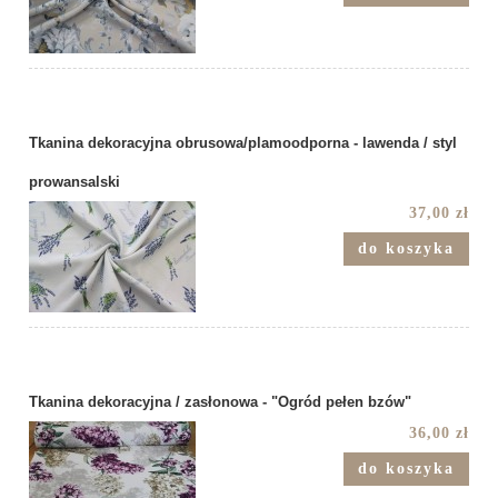
Tkanina dekoracyjna obrusowa/plamoodporna - lawenda / styl
prowansalski
37,00 zł
do koszyka
Tkanina dekoracyjna / zasłonowa - "Ogród pełen bzów"
36,00 zł
do koszyka