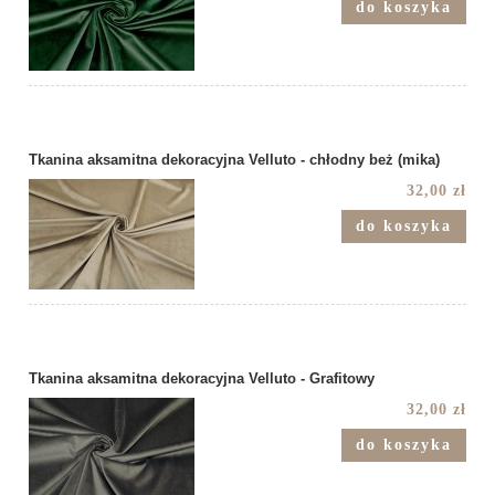
do koszyka
Tkanina aksamitna dekoracyjna Velluto - chłodny beż (mika)
32,00 zł
do koszyka
Tkanina aksamitna dekoracyjna Velluto - Grafitowy
32,00 zł
do koszyka