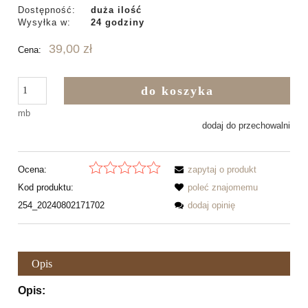
Dostępność:
duża ilość
Wysyłka w:
24 godziny
39,00 zł
Cena:
do koszyka
mb
dodaj do przechowalni
Ocena:
zapytaj o produkt
Kod produktu:
poleć znajomemu
254_20240802171702
dodaj opinię
Opis
Opis: