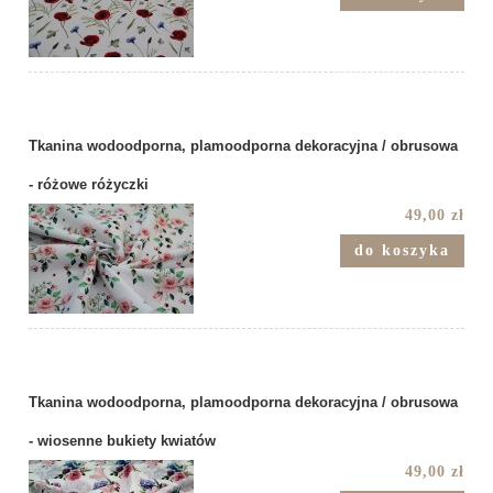
Tkanina wodoodporna, plamoodporna dekoracyjna / obrusowa
- różowe różyczki
49,00 zł
do koszyka
Tkanina wodoodporna, plamoodporna dekoracyjna / obrusowa
- wiosenne bukiety kwiatów
49,00 zł