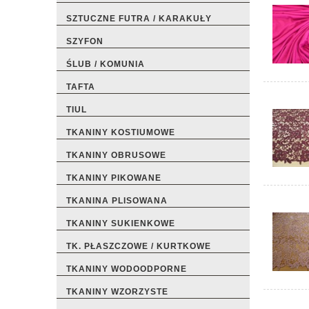
SZTUCZNE FUTRA / KARAKUŁY
SZYFON
ŚLUB / KOMUNIA
TAFTA
TIUL
TKANINY KOSTIUMOWE
TKANINY OBRUSOWE
TKANINY PIKOWANE
TKANINA PLISOWANA
TKANINY SUKIENKOWE
TK. PŁASZCZOWE / KURTKOWE
TKANINY WODOODPORNE
TKANINY WZORZYSTE