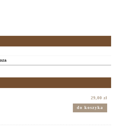
oza
29,00 zł
do koszyka