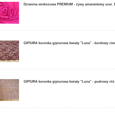
Dzianina wiskozowa PREMIUM - żywy amarantowy szer.
GIPIURA koronka gipiurowa kwiaty "Luna" - bordowy cie
GIPIURA koronka gipiurowa kwiaty "Luna" - pudrowy róż