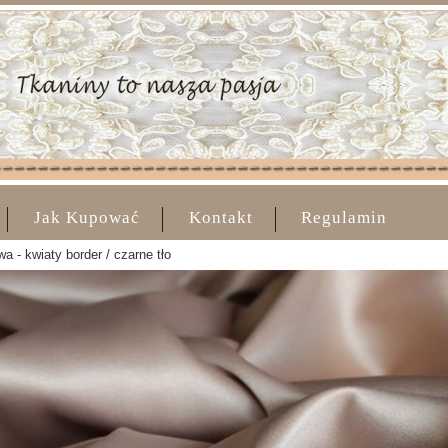
Jak Kupować
Kontakt
Regulamin
 - kwiaty border / czarne tło