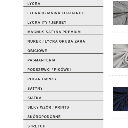
LYCRA
LYCRA/DZIANINA FIT&DANCE
LYCRA ITY / JERSEY
MAGNUS SATYNA PREMIUM
NUREK / LYCRA GRUBA ZARA
OBICIOWE
PASMANTERIA
PODSZEWKI / PIKÓWKI
POLAR / MINKY
SATYNY
SIATKA
SILKY WZÓR / PRINTS
SKÓROPODOBNE
STRETCH