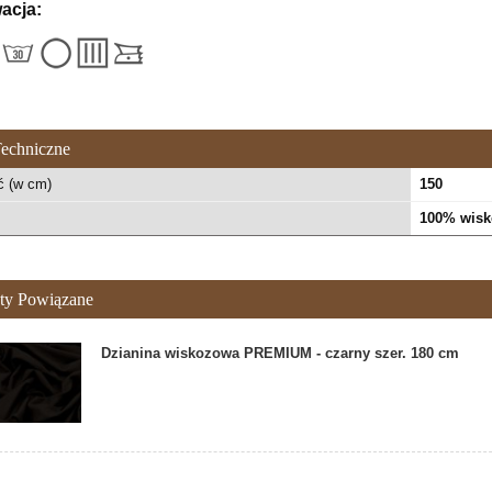
acja:
echniczne
ć (w cm)
150
100% wisk
ty Powiązane
Dzianina wiskozowa PREMIUM - czarny szer. 180 cm