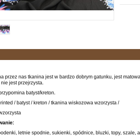
 przez nas tkanina jest w bardzo dobrym gatunku, jest matowa,
 nie jest przejrzysta.
przypomina batyst/kreton.
rinted / batyst / kreton / tkanina wiskozowa wzorzysta /
wzorzysta
wanie:
podenki, letnie spodnie, sukienki, spódnice, bluzki, topy, szale, 