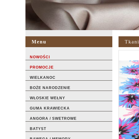
Menu
Tkani
NOWOŚCI
PROMOCJE
WIELKANOC
BOŻE NARODZENIE
WŁOSKIE WEŁNY
GUMA KRAWIECKA
ANGORA / SWETROWE
BATYST