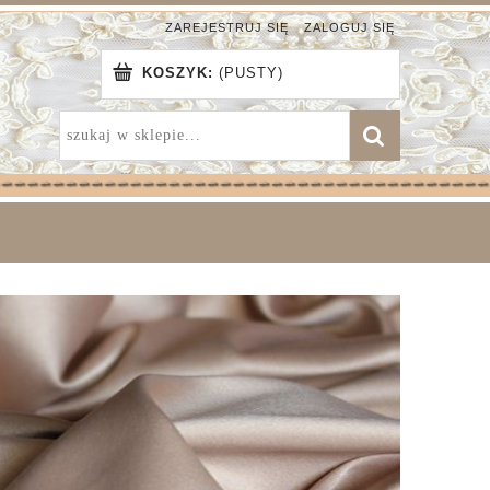
ZAREJESTRUJ SIĘ
ZALOGUJ SIĘ
KOSZYK:
(PUSTY)