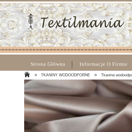
Strona Główna
Informacje O Firmie
»
»
TKANINY WODOODPORNE
Tkanina wodoodpo