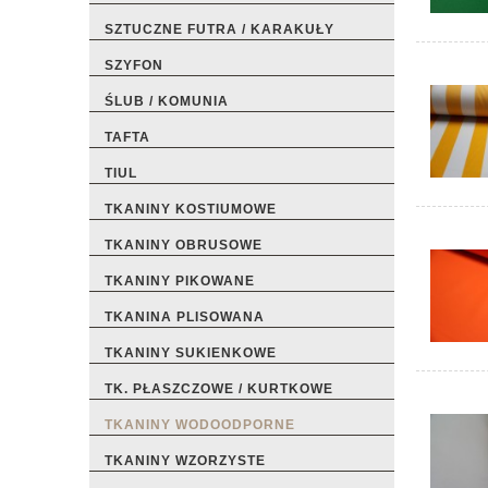
SZTUCZNE FUTRA / KARAKUŁY
SZYFON
ŚLUB / KOMUNIA
TAFTA
TIUL
TKANINY KOSTIUMOWE
TKANINY OBRUSOWE
TKANINY PIKOWANE
TKANINA PLISOWANA
TKANINY SUKIENKOWE
TK. PŁASZCZOWE / KURTKOWE
TKANINY WODOODPORNE
TKANINY WZORZYSTE