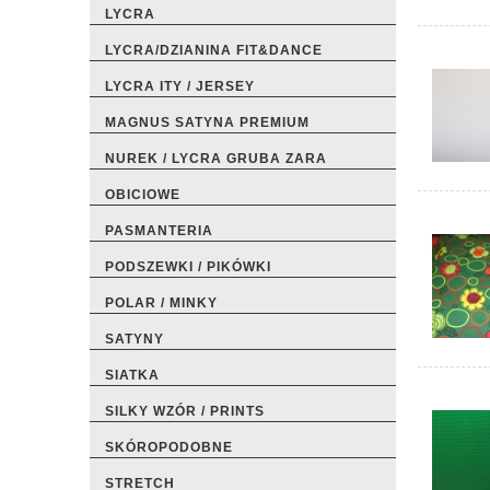
LYCRA
LYCRA/DZIANINA FIT&DANCE
LYCRA ITY / JERSEY
MAGNUS SATYNA PREMIUM
NUREK / LYCRA GRUBA ZARA
OBICIOWE
PASMANTERIA
PODSZEWKI / PIKÓWKI
POLAR / MINKY
SATYNY
SIATKA
SILKY WZÓR / PRINTS
SKÓROPODOBNE
STRETCH