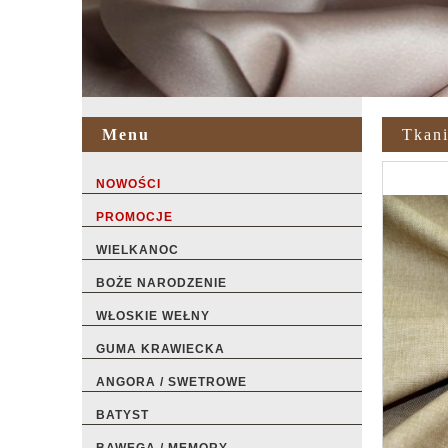
Menu
Tkan
NOWOŚCI
PROMOCJE
WIELKANOC
BOŻE NARODZENIE
WŁOSKIE WEŁNY
GUMA KRAWIECKA
ANGORA / SWETROWE
BATYST