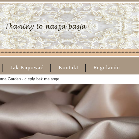
Jak Kupować
Kontakt
Regulamin
rna Garden - ciepły beż melange