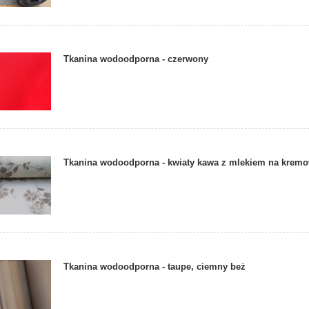
Tkanina wodoodporna - czerwony
Tkanina wodoodporna - kwiaty kawa z mlekiem na kremo
Tkanina wodoodporna - taupe, ciemny beż