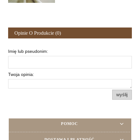
Opinie O Produkcie (0)
Imię lub pseudonim:
Twoja opinia:
wyślij
POMOC
DOSTAWA I PŁATNOŚĆ