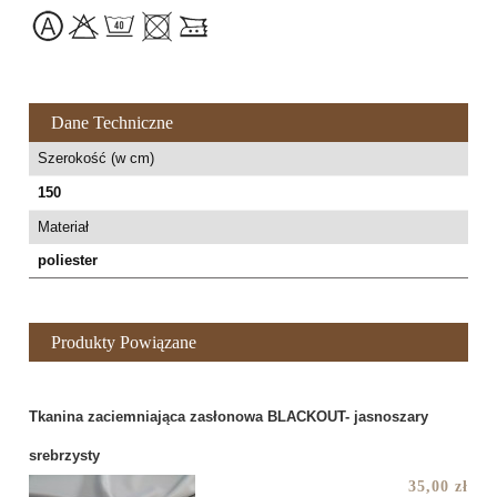
Dane Techniczne
Szerokość (w cm)
150
Materiał
poliester
Produkty Powiązane
Tkanina zaciemniająca zasłonowa BLACKOUT- jasnoszary
srebrzysty
35,00 zł