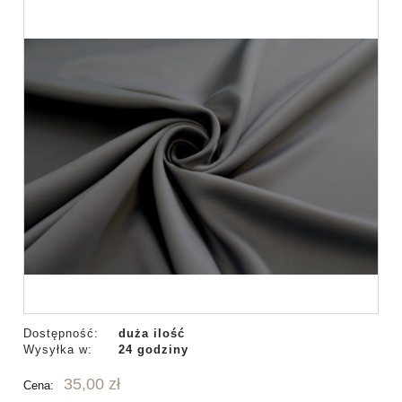
Dostępność:
duża ilość
Wysyłka w:
24 godziny
35,00 zł
Cena: