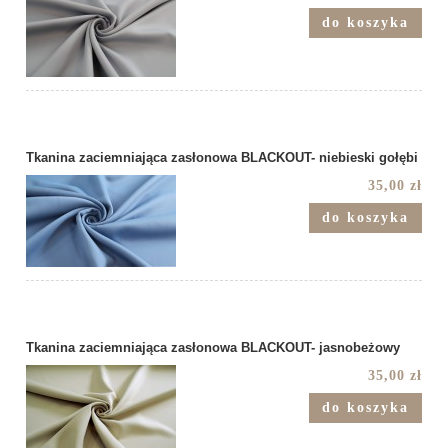
do koszyka
Tkanina zaciemniająca zasłonowa BLACKOUT- niebieski gołębi
35,00 zł
do koszyka
Tkanina zaciemniająca zasłonowa BLACKOUT- jasnobeżowy
35,00 zł
do koszyka