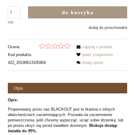
do koszyka
mb
dodaj do przechowalni
Ocena:
zapytaj o produkt
Kod produktu:
poleć znajomemu
422_20190613105904
dodaj opinię
Opis
Opis:
Proponowany przez nas BLACKOUT jest to tkanina o silnych
właściwościach zaciemniających. Pozwala na zaciemnienie
pomieszczenia, jeśli chcemy wypocząć, uciąć sobie drzemkę, lub
po prostu ukryć się przed światłem dziennym.
Blokuje dostęp
światła do 95%.