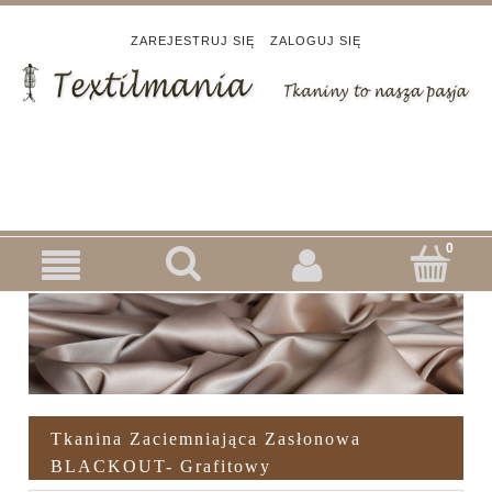
ZAREJESTRUJ SIĘ
ZALOGUJ SIĘ
Tkanina Zaciemniająca Zasłonowa
BLACKOUT- Grafitowy