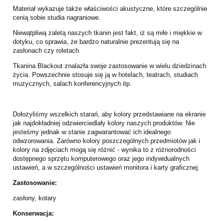
Materiał wykazuje także właściwości akustyczne, które szczególnie
cenią sobie studia nagraniowe.
Niewątpliwą zaletą naszych tkanin jest fakt, iż są miłe i miękkie w
dotyku, co sprawia, że bardzo naturalnie prezentują się na
zasłonach czy roletach.
Tkanina Blackout znalazła swoje zastosowanie w wielu dziedzinach
życia. Powszechnie stosuje się ją w hotelach, teatrach, studiach
muzycznych, salach konferencyjnych itp.
Dołożyliśmy wszelkich starań, aby kolory przedstawiane na ekranie
jak najdokładniej odzwierciedlały kolory naszych produktów. Nie
jesteśmy jednak w stanie zagwarantować ich idealnego
odwzorowania. Zarówno kolory poszczególnych przedmiotów jak i
kolory na zdjęciach mogą się różnić - wynika to z różnorodności
dostępnego sprzętu komputerowego oraz jego indywidualnych
ustawień, a w szczególności ustawień monitora i karty graficznej.
Zastosowanie:
zasłony, kotary
Konserwacja: