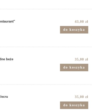
staurant"
43,00 zł
do koszyka
odne beże
35,00 zł
do koszyka
m/ecru
35,00 zł
do koszyka