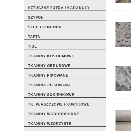
SZTUCZNE FUTRA / KARAKUŁY
SZYFON
ŚLUB / KOMUNIA
TAFTA
TIUL
TKANINY KOSTIUMOWE
TKANINY OBRUSOWE
TKANINY PIKOWANE
TKANINA PLISOWANA
TKANINY SUKIENKOWE
TK. PŁASZCZOWE / KURTKOWE
TKANINY WODOODPORNE
TKANINY WZORZYSTE