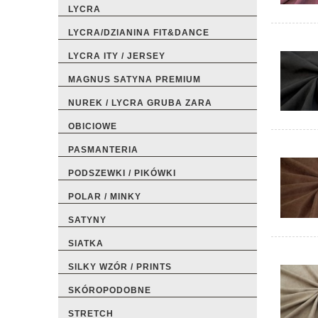
LYCRA
LYCRA/DZIANINA FIT&DANCE
LYCRA ITY / JERSEY
MAGNUS SATYNA PREMIUM
NUREK / LYCRA GRUBA ZARA
OBICIOWE
PASMANTERIA
PODSZEWKI / PIKÓWKI
POLAR / MINKY
SATYNY
SIATKA
SILKY WZÓR / PRINTS
SKÓROPODOBNE
STRETCH