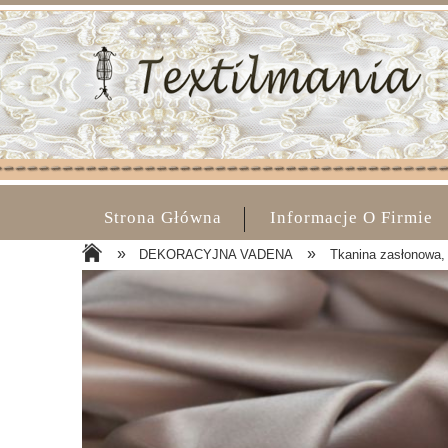
Strona Główna
Informacje O Firmie
»
»
DEKORACYJNA VADENA
Tkanina zasłonowa, 