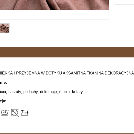
IĘKKA I PRZYJEMNA W DOTYKU AKSAMITNA TKANINA DEKORACYJNA
nie:
icia, narzuty, poduchy, dekoracje, meble, kotary...
cja: