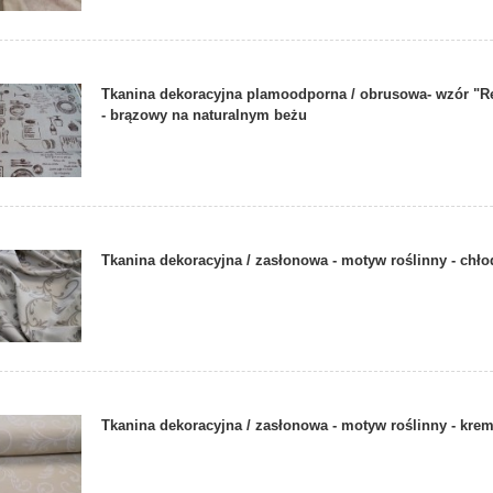
Tkanina dekoracyjna plamoodporna / obrusowa- wzór "Re
- brązowy na naturalnym beżu
Tkanina dekoracyjna / zasłonowa - motyw roślinny - chł
Tkanina dekoracyjna / zasłonowa - motyw roślinny - kre