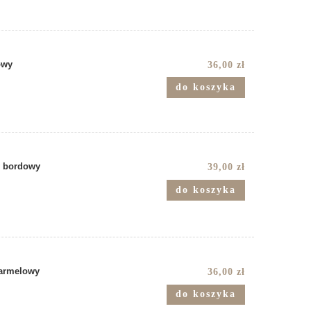
owy
36,00 zł
do koszyka
y bordowy
39,00 zł
do koszyka
karmelowy
36,00 zł
do koszyka