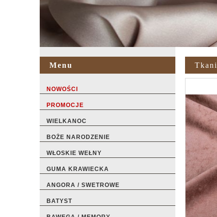
Menu
Tkani
NOWOŚCI
PROMOCJE
WIELKANOC
BOŻE NARODZENIE
WŁOSKIE WEŁNY
GUMA KRAWIECKA
ANGORA / SWETROWE
BATYST