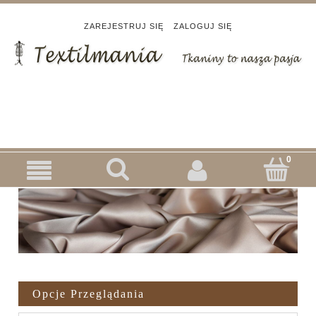
ZAREJESTRUJ SIĘ
ZALOGUJ SIĘ
Opcje Przeglądania