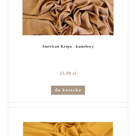
American Krepa - kamelowy
23,00 zł
do koszyka