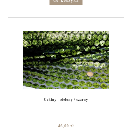
do koszyka
Cekiny - zielony / czarny
46,00 zł