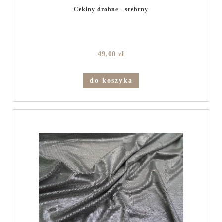
Cekiny drobne - srebrny
49,00 zł
do koszyka