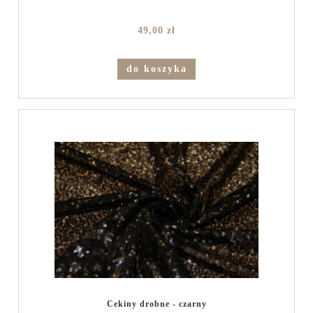
49,00 zł
do koszyka
Cekiny drobne - czarny