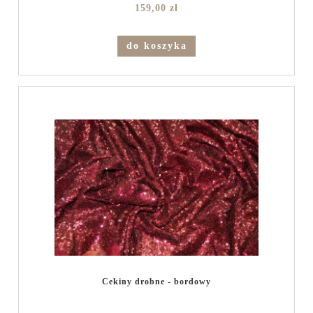
159,00 zł
do koszyka
Cekiny drobne - bordowy