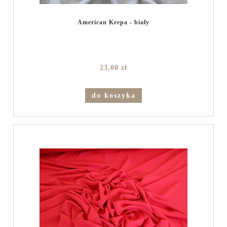
American Krepa - biały
23,00 zł
do koszyka