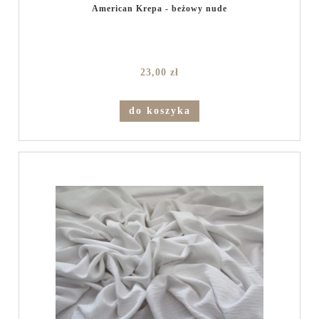
American Krepa - beżowy nude
23,00 zł
do koszyka