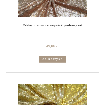
Cekiny drobne - szampański pudrowy róż
49,00 zł
do koszyka