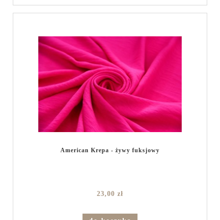
American Krepa - żywy fuksjowy
23,00 zł