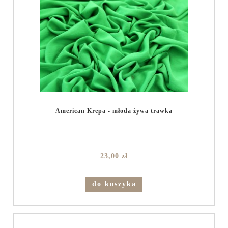
American Krepa - młoda żywa trawka
23,00 zł
do koszyka