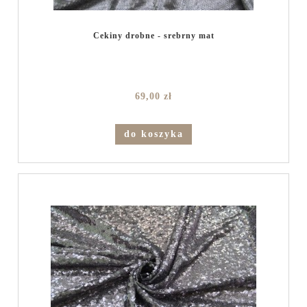
Cekiny drobne - srebrny mat
69,00 zł
do koszyka