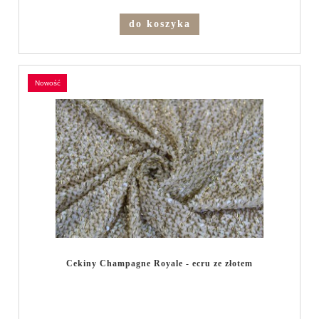
do koszyka
nowość
Cekiny Champagne Royale - ecru ze złotem