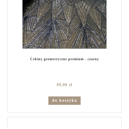
Cekiny geometryczne premium - czarny
89,00 zł
do koszyka