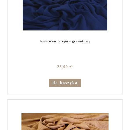
American Krepa - granatowy
23,00 zł
do koszyka