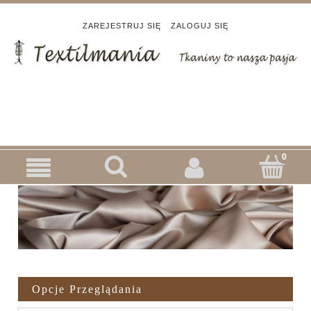
ZAREJESTRUJ SIĘ
ZALOGUJ SIĘ
Opcje Przeglądania