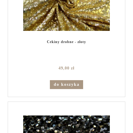
Cekiny drobne - złoty
49,00 zł
do koszyka