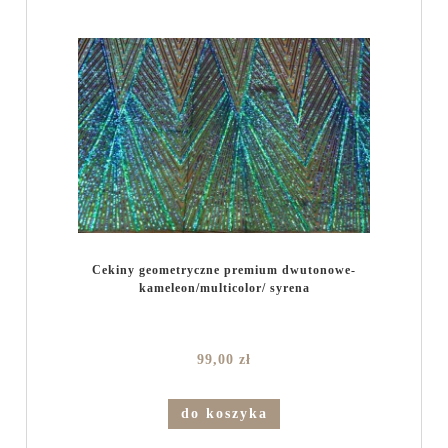
Cekiny geometryczne premium dwutonowe-
kameleon/multicolor/ syrena
99,00 zł
do koszyka