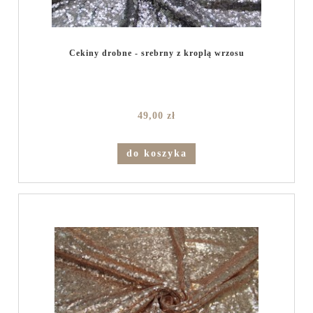
Cekiny drobne - srebrny z kroplą wrzosu
49,00 zł
do koszyka