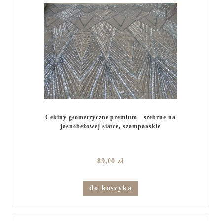
Cekiny geometryczne premium - srebrne na
jasnobeżowej siatce, szampańskie
89,00 zł
do koszyka