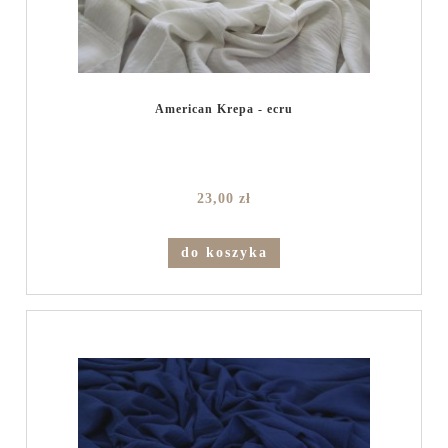
American Krepa - ecru
23,00 zł
do koszyka