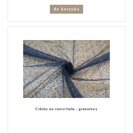
do koszyka
Cekiny na siatce/tiulu - granatowy