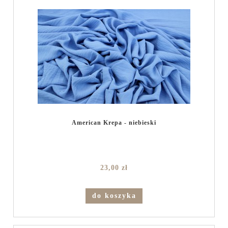
American Krepa - niebieski
23,00 zł
do koszyka