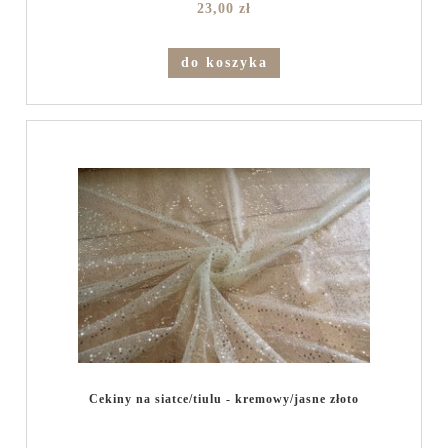
23,00 zł
do koszyka
Cekiny na siatce/tiulu - kremowy/jasne złoto