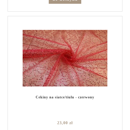
Cekiny na siatce/tiulu - czerwony
23,00 zł