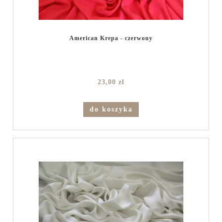
American Krepa - czerwony
23,00 zł
do koszyka