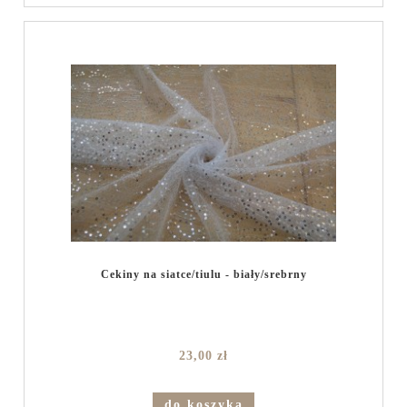
Cekiny na siatce/tiulu - biały/srebrny
23,00 zł
do koszyka