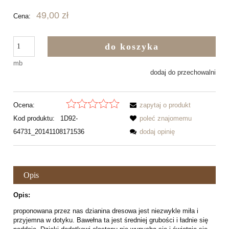
49,00 zł
Cena:
do koszyka
mb
dodaj do przechowalni
Ocena:
zapytaj o produkt
Kod produktu:
1D92-
poleć znajomemu
64731_20141108171536
dodaj opinię
Opis
Opis:
proponowana przez nas dzianina dresowa jest niezwykle miła i
przyjemna w dotyku. Bawełna ta jest średniej grubości i ładnie się