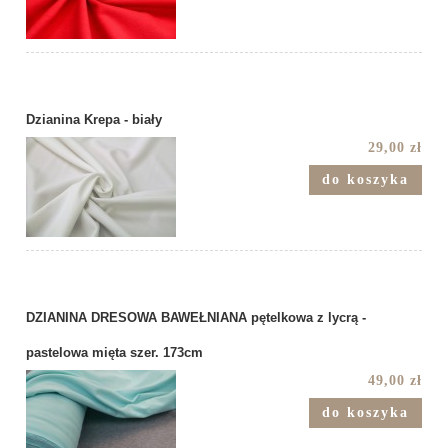
Dzianina Krepa - biały
29,00 zł
do koszyka
DZIANINA DRESOWA BAWEŁNIANA pętelkowa z lycrą -
pastelowa mięta szer. 173cm
49,00 zł
do koszyka