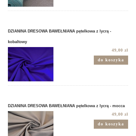
DZIANINA DRESOWA BAWEŁNIANA pętelkowa z lycrą -
kobaltowy
49,00 zł
do koszyka
DZIANINA DRESOWA BAWEŁNIANA pętelkowa z lycrą - mocca
49,00 zł
do koszyka