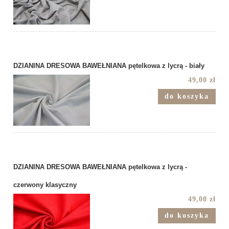
DZIANINA DRESOWA BAWEŁNIANA pętelkowa z lycrą - biały
49,00 zł
do koszyka
DZIANINA DRESOWA BAWEŁNIANA pętelkowa z lycrą -
czerwony klasyczny
49,00 zł
do koszyka