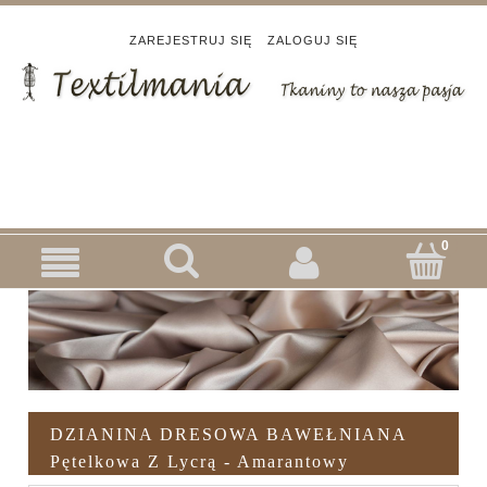
ZAREJESTRUJ SIĘ
ZALOGUJ SIĘ
DZIANINA DRESOWA BAWEŁNIANA
Pętelkowa Z Lycrą - Amarantowy