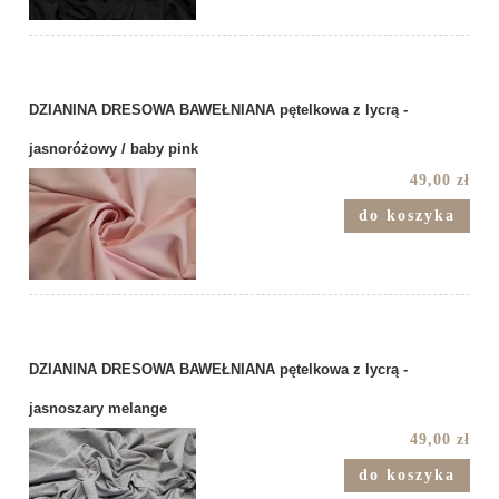
DZIANINA DRESOWA BAWEŁNIANA pętelkowa z lycrą -
jasnoróżowy / baby pink
49,00 zł
do koszyka
DZIANINA DRESOWA BAWEŁNIANA pętelkowa z lycrą -
jasnoszary melange
49,00 zł
do koszyka