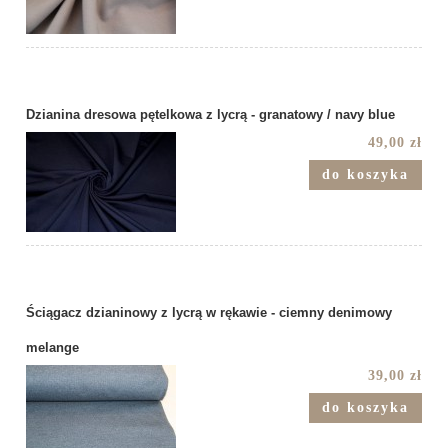
Dzianina dresowa pętelkowa z lycrą - granatowy / navy blue
49,00 zł
do koszyka
Ściągacz dzianinowy z lycrą w rękawie - ciemny denimowy
melange
39,00 zł
do koszyka