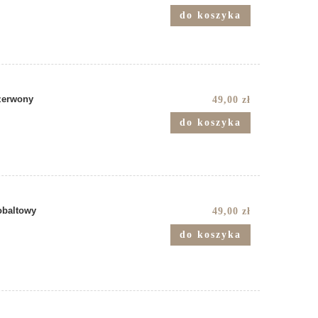
do koszyka
zerwony
49,00 zł
do koszyka
obaltowy
49,00 zł
do koszyka