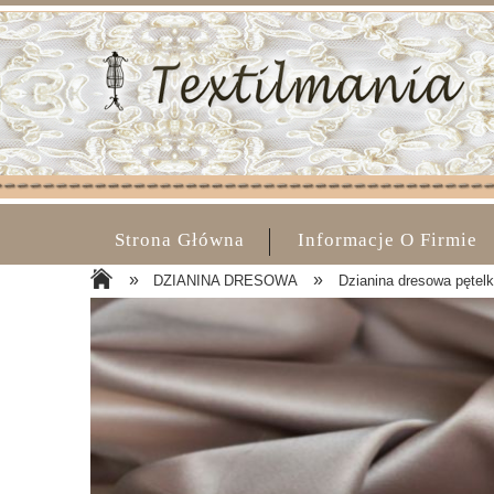
Strona Główna
Informacje O Firmie
»
»
DZIANINA DRESOWA
Dzianina dresowa pętelk