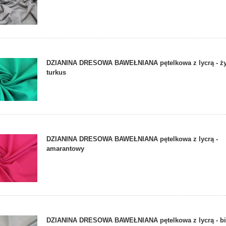
DZIANINA DRESOWA BAWEŁNIANA pętelkowa z lycrą - ż
turkus
DZIANINA DRESOWA BAWEŁNIANA pętelkowa z lycrą -
amarantowy
DZIANINA DRESOWA BAWEŁNIANA pętelkowa z lycrą - bi