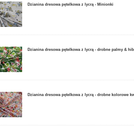
Dzianina dresowa pętelkowa z lycrą - Minionki
Dzianina dresowa pętelkowa z lycrą - drobne palmy & hi
Dzianina dresowa pętelkowa z lycrą - drobne kolorowe kw