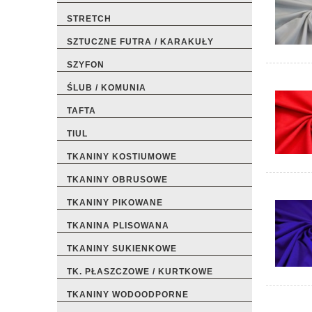
STRETCH
SZTUCZNE FUTRA / KARAKUŁY
SZYFON
ŚLUB / KOMUNIA
TAFTA
TIUL
TKANINY KOSTIUMOWE
TKANINY OBRUSOWE
TKANINY PIKOWANE
TKANINA PLISOWANA
TKANINY SUKIENKOWE
TK. PŁASZCZOWE / KURTKOWE
TKANINY WODOODPORNE