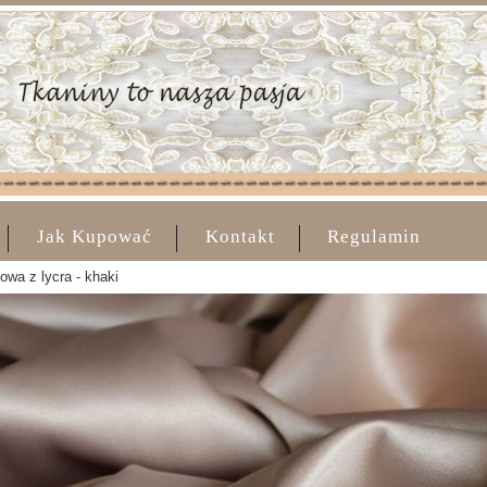
Jak Kupować
Kontakt
Regulamin
owa z lycra - khaki