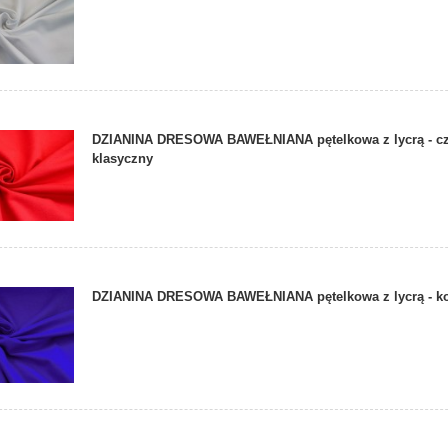
DZIANINA DRESOWA BAWEŁNIANA pętelkowa z lycrą - c
klasyczny
DZIANINA DRESOWA BAWEŁNIANA pętelkowa z lycrą - k