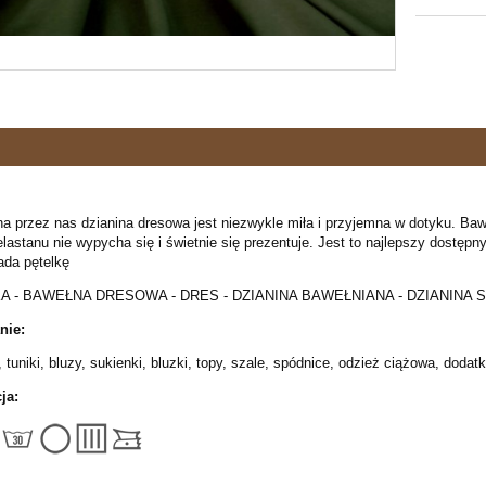
 przez nas dzianina dresowa jest niezwykle miła i przyjemna w dotyku. Bawełn
lastanu nie wypycha się i świetnie się prezentuje. Jest to najlepszy dostęp
ada pętelkę
 - BAWEŁNA DRESOWA - DRES - DZIANINA BAWEŁNIANA - DZIANINA
nie:
, tuniki, bluzy, sukienki, bluzki, topy, szale, spódnice, odzież ciążowa, dodatk
ja: