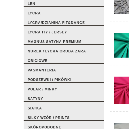
LEN
LYCRA
LYCRA/DZIANINA FIT&DANCE
LYCRA ITY / JERSEY
MAGNUS SATYNA PREMIUM
NUREK / LYCRA GRUBA ZARA
OBICIOWE
PASMANTERIA
PODSZEWKI / PIKÓWKI
POLAR / MINKY
SATYNY
SIATKA
SILKY WZÓR / PRINTS
SKÓROPODOBNE