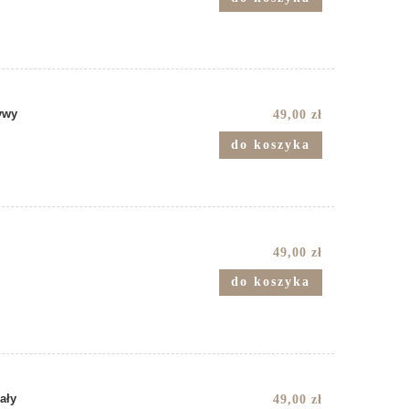
ywy
49,00 zł
do koszyka
49,00 zł
do koszyka
ały
49,00 zł