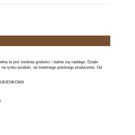
a ta jest średniej grubości i ładnie się naddaje. Dzięki
ny na rynku produkt, od świetnego polskiego producenta. Od
 SUKIENKOWA
i