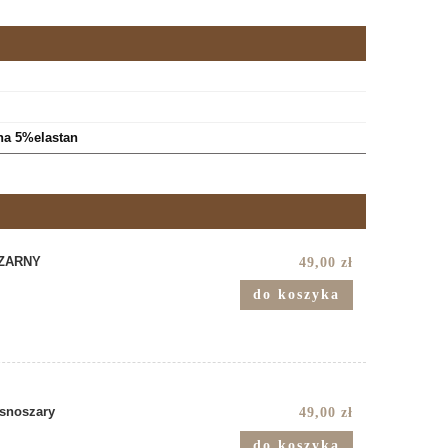
a 5%elastan
CZARNY
49,00 zł
do koszyka
snoszary
49,00 zł
do koszyka