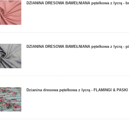
DZIANINA DRESOWA BAWEŁNIANA pętelkowa z lycrą - br
DZIANINA DRESOWA BAWEŁNIANA pętelkowa z lycrą - pi
Dzianina dresowa pętelkowa z lycrą - FLAMINGI & PASKI