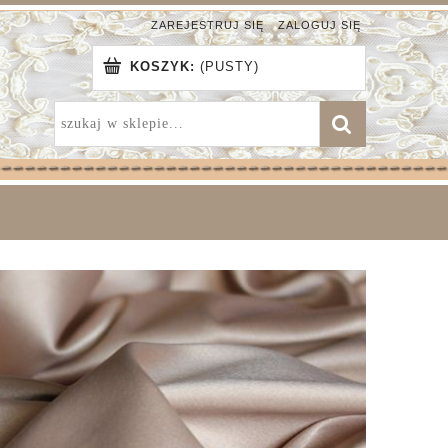
ZAREJESTRUJ SIĘ
ZALOGUJ SIĘ
KOSZYK:
(PUSTY)