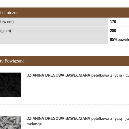
echniczne
ć (w cm)
170
(gram)
280
95%bawełn
ty Powiązane
DZIANINA DRESOWA BAWEŁNIANA pętelkowa z lycrą - 
DZIANINA DRESOWA BAWEŁNIANA pętelkowa z lycrą - ja
melange