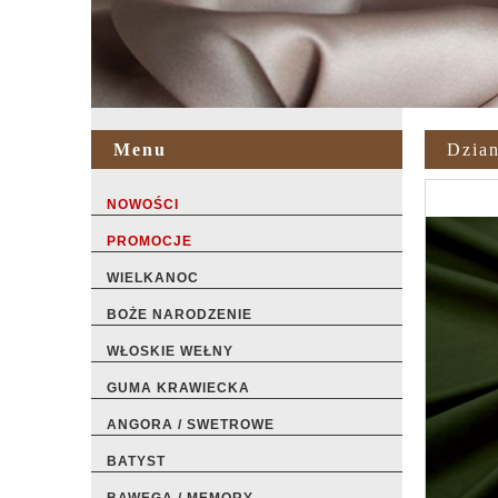
Menu
Dzian
NOWOŚCI
PROMOCJE
WIELKANOC
BOŻE NARODZENIE
WŁOSKIE WEŁNY
GUMA KRAWIECKA
ANGORA / SWETROWE
BATYST