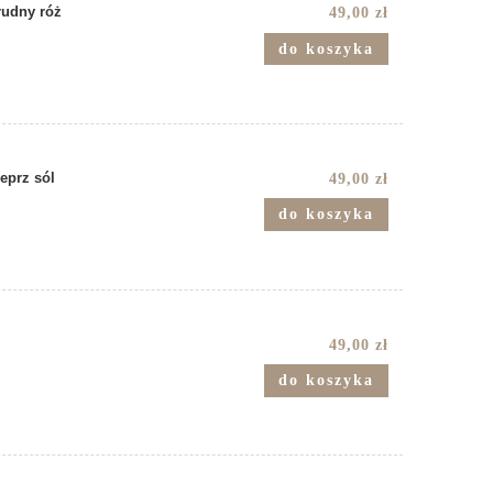
udny róż
49,00 zł
do koszyka
eprz sól
49,00 zł
do koszyka
49,00 zł
do koszyka