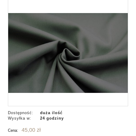
Dostępność:
duża ilość
Wysyłka w:
24 godziny
45,00 zł
Cena: