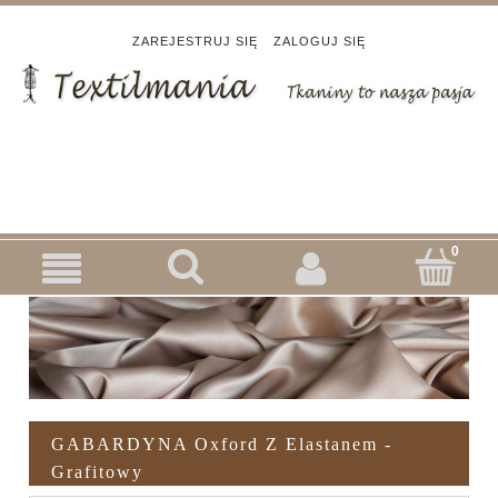
ZAREJESTRUJ SIĘ
ZALOGUJ SIĘ
GABARDYNA Oxford Z Elastanem -
Grafitowy