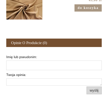
49,00 zł
do koszyka
Opinie O Produkcie (0)
Imię lub pseudonim:
Twoja opinia:
wyślij