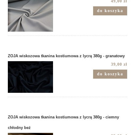
49,00 zł
do koszyka
ZOJA wiskozowa tkanina kostiumowa z lycrą 380g - granatowy
39,00 zł
do koszyka
ZOJA wiskozowa tkanina kostiumowa z lycrą 380g - ciemny
chłodny beż