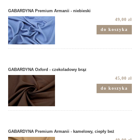
GABARDYNA Premium Armanii - niebieski
49,00 zł
do koszyka
GABARDYNA Oxford - czekoladowy brąz
45,00 zł
do koszyka
GABARDYNA Premium Armanii - kamelowy, ciepły beż