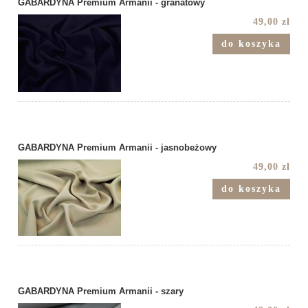
GABARDYNA Premium Armanii - granatowy
49,00 zł
do koszyka
GABARDYNA Premium Armanii - jasnobeżowy
49,00 zł
do koszyka
GABARDYNA Premium Armanii - szary