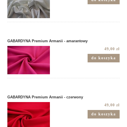
GABARDYNA Premium Armanii - amarantowy
49,00 zł
do koszyka
GABARDYNA Premium Armanii - czerwony
49,00 zł
do koszyka