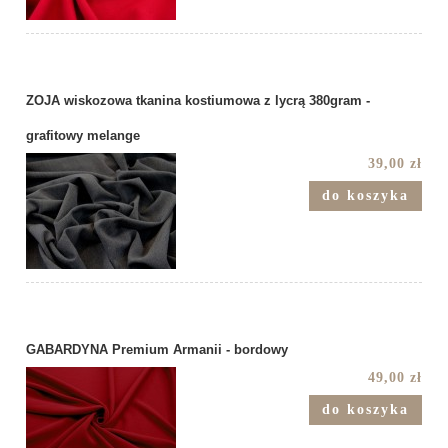
ZOJA wiskozowa tkanina kostiumowa z lycrą 380gram -
grafitowy melange
39,00 zł
do koszyka
GABARDYNA Premium Armanii - bordowy
49,00 zł
do koszyka