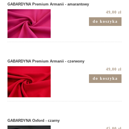
GABARDYNA Premium Armanii - amarantowy
49,00 zł
do koszyka
GABARDYNA Premium Armanii - czerwony
49,00 zł
do koszyka
GABARDYNA Oxford - czarny
45,00 zł