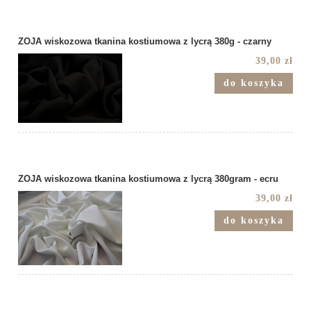
ZOJA wiskozowa tkanina kostiumowa z lycrą 380g - czarny
39,00 zł
do koszyka
ZOJA wiskozowa tkanina kostiumowa z lycrą 380gram - ecru
39,00 zł
do koszyka