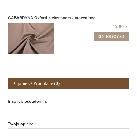
GABARDYNA Oxford z elastanem - mocca beż
45,00 zł
do koszyka
Opinie O Produkcie (0)
Imię lub pseudonim:
Twoja opinia: