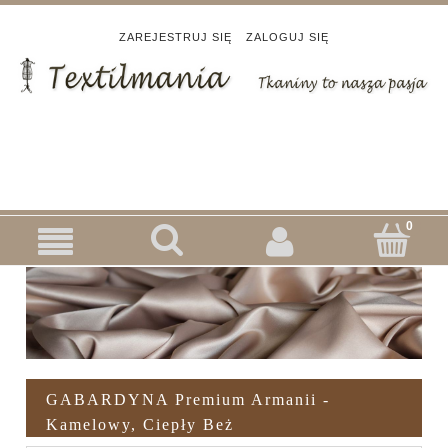
ZAREJESTRUJ SIĘ
ZALOGUJ SIĘ
GABARDYNA Premium Armanii -
Kamelowy, Ciepły Beż