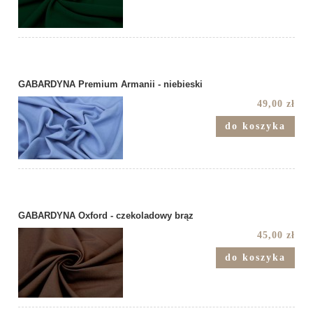
GABARDYNA Premium Armanii - niebieski
49,00 zł
do koszyka
GABARDYNA Oxford - czekoladowy brąz
45,00 zł
do koszyka