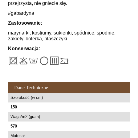
przejrzysta, nie gniecie się.
#gabardyna
Zastosowanie:
marynarki, kostiumy, sukienki, spódnice, spodnie,
żakiety, bolerka, płaszczyki
Konserwacja:
Dane Techniczne
Szerokość (w cm)
150
Waga/m2 (gram)
570
Materiał