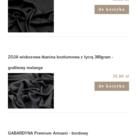
do koszyka
ZOJA wiskozowa tkanina kostiumowa z lycrą 380gram -
grafitowy melange
39,00 zł
do koszyka
GABARDYNA Premium Armanii - bordowy