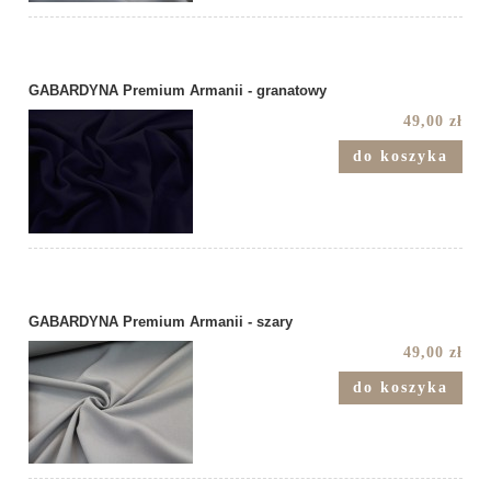
GABARDYNA Premium Armanii - granatowy
49,00 zł
do koszyka
GABARDYNA Premium Armanii - szary
49,00 zł
do koszyka