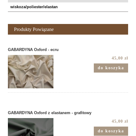
wiskoza/poliester/elastan
Produkty Powiązane
GABARDYNA Oxford - ecru
45,00 zł
do koszyka
GABARDYNA Oxford z elastanem - grafitowy
45,00 zł
do koszyka