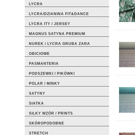
LYCRA
LYCRA/DZIANINA FIT&DANCE
LYCRA ITY / JERSEY
MAGNUS SATYNA PREMIUM
NUREK / LYCRA GRUBA ZARA
OBICIOWE
PASMANTERIA
PODSZEWKI / PIKÓWKI
POLAR / MINKY
SATYNY
SIATKA
SILKY WZÓR / PRINTS
SKÓROPODOBNE
STRETCH