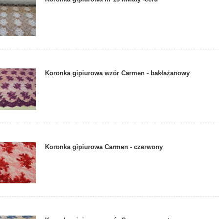
Koronka gipiurowa wzór Carmen - bakłażanowy
Koronka gipiurowa Carmen - czerwony