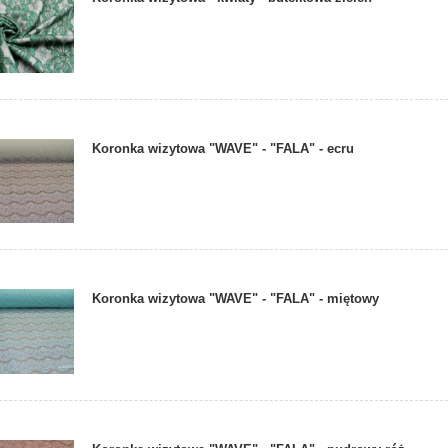
Koronka wizytowa "WAVE" - "FALA" - ecru
Koronka wizytowa "WAVE" - "FALA" - miętowy