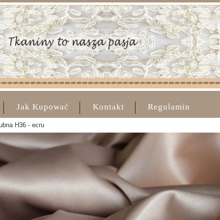
Jak Kupować
Kontakt
Regulamin
lubna H36 - ecru