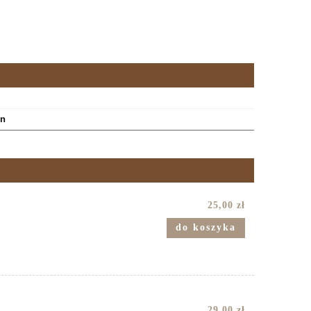
on
25,00 zł
do koszyka
29,00 zł