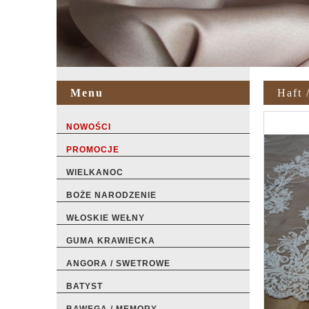
Menu
Haft 
NOWOŚCI
PROMOCJE
WIELKANOC
BOŻE NARODZENIE
WŁOSKIE WEŁNY
GUMA KRAWIECKA
ANGORA / SWETROWE
BATYST