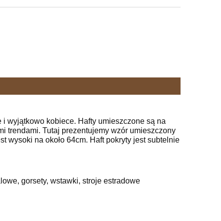
e i wyjątkowo kobiece. Hafty umieszczone są na
mi trendami. Tutaj prezentujemy wzór umieszczony
est wysoki na około 64cm. Haft pokryty jest subtelnie
owe, gorsety, wstawki, stroje estradowe