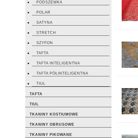
PODSZEWKA
POLAR
SATYNA
STRETCH
SZYFON
TAFTA
TAFTA INTELIGENTNA
TAFTA PÓŁINTELIGENTNA
TIUL
TAFTA
TIUL
TKANINY KOSTIUMOWE
TKANINY OBRUSOWE
TKANINY PIKOWANE