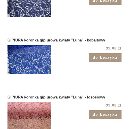
do koszyka
GIPIURA koronka gipiurowa kwiaty "Luna" - kobaltowy
99,00 zł
do koszyka
GIPIURA koronka gipiurowa kwiaty "Luna" - łososiowy
99,00 zł
do koszyka