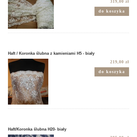
319,00 zł
do koszyka
Haft / Koronka ślubna z kamieniami H5 - biały
219,00 zł
do koszyka
Haft/Koronka ślubna H20- biały