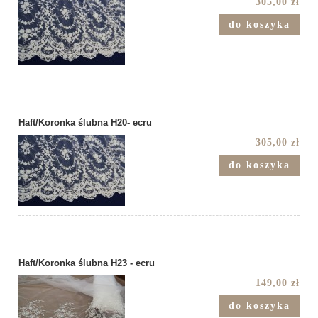
305,00 zł
do koszyka
Haft/Koronka ślubna H20- ecru
305,00 zł
do koszyka
Haft/Koronka ślubna H23 - ecru
149,00 zł
do koszyka