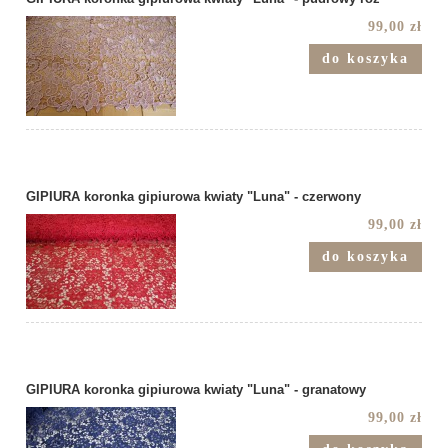
99,00 zł
do koszyka
GIPIURA koronka gipiurowa kwiaty "Luna" - czerwony
99,00 zł
do koszyka
GIPIURA koronka gipiurowa kwiaty "Luna" - granatowy
99,00 zł