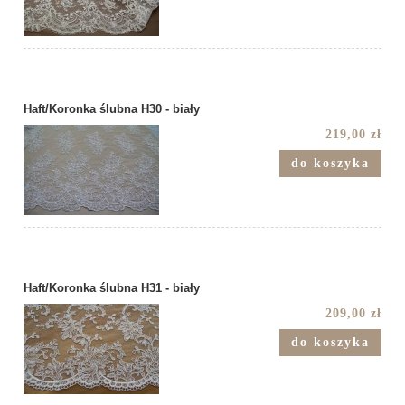
Haft/Koronka ślubna H30 - biały
219,00 zł
do koszyka
Haft/Koronka ślubna H31 - biały
209,00 zł
do koszyka