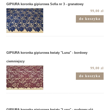
GIPIURA koronka gipiurowa Sofia nr 3 - granatowy
99,00 zł
do koszyka
GIPIURA koronka gipiurowa kwiaty "Luna" - bordowy
ciemniejszy
99,00 zł
do koszyka
GIPIURA koronka gipiurowa kwiaty "Luna" - pudrowy róż