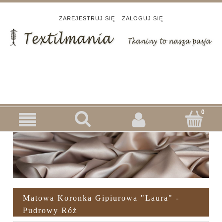
ZAREJESTRUJ SIĘ
ZALOGUJ SIĘ
Matowa Koronka Gipiurowa "Laura" -
Pudrowy Róż