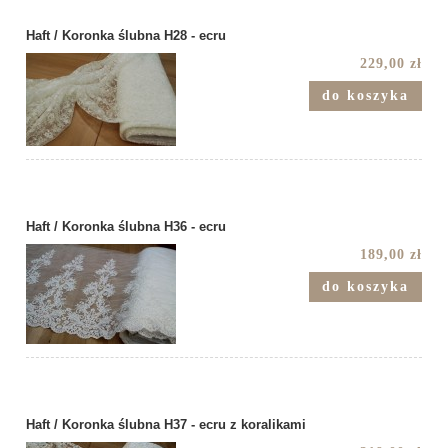
Haft / Koronka ślubna H28 - ecru
229,00 zł
do koszyka
Haft / Koronka ślubna H36 - ecru
189,00 zł
do koszyka
Haft / Koronka ślubna H37 - ecru z koralikami