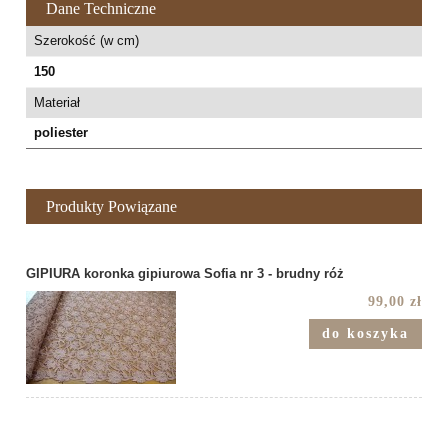
Dane Techniczne
Szerokość (w cm)
150
Materiał
poliester
Produkty Powiązane
GIPIURA koronka gipiurowa Sofia nr 3 - brudny róż
99,00 zł
do koszyka