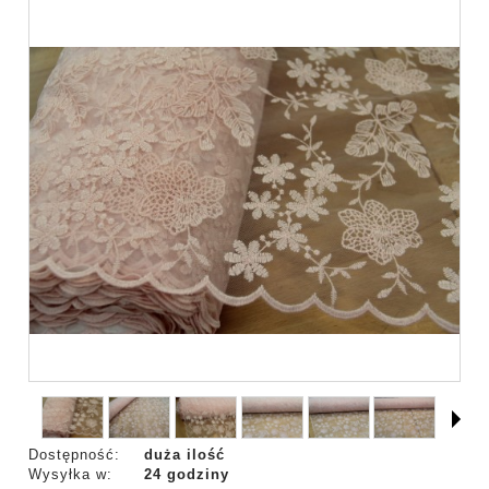
Dostępność:
duża ilość
Wysyłka w:
24 godziny