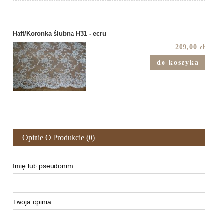
Haft/Koronka ślubna H31 - ecru
209,00 zł
do koszyka
Opinie O Produkcie (0)
Imię lub pseudonim:
Twoja opinia: