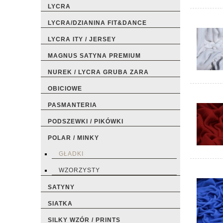
LYCRA
LYCRA/DZIANINA FIT&DANCE
LYCRA ITY / JERSEY
MAGNUS SATYNA PREMIUM
NUREK / LYCRA GRUBA ZARA
OBICIOWE
PASMANTERIA
PODSZEWKI / PIKÓWKI
POLAR / MINKY
GŁADKI
WZORZYSTY
SATYNY
SIATKA
SILKY WZÓR / PRINTS