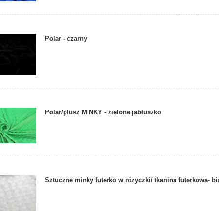
Polar - czarny
Polar/plusz MINKY - zielone jabłuszko
Sztuczne minky futerko w różyczki/ tkanina futerkowa- bi