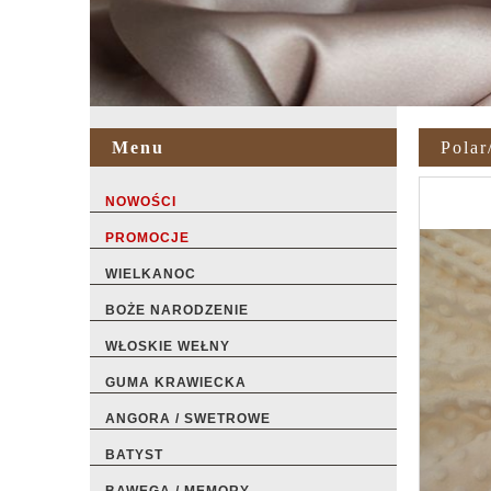
Menu
Pola
NOWOŚCI
PROMOCJE
WIELKANOC
BOŻE NARODZENIE
WŁOSKIE WEŁNY
GUMA KRAWIECKA
ANGORA / SWETROWE
BATYST