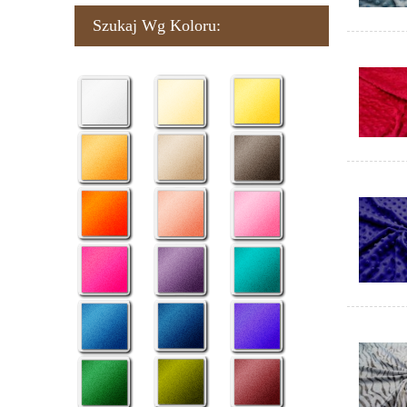
Szukaj Wg Koloru: