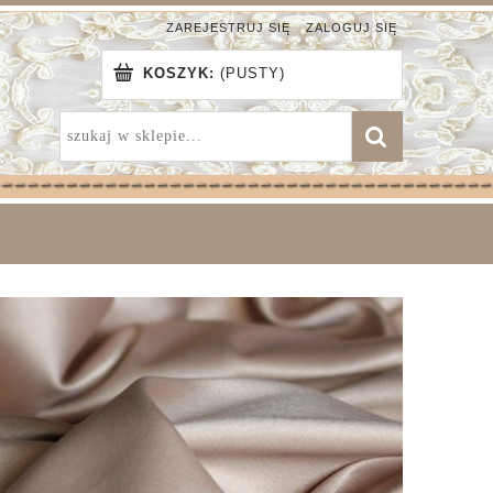
ZAREJESTRUJ SIĘ
ZALOGUJ SIĘ
KOSZYK:
(PUSTY)