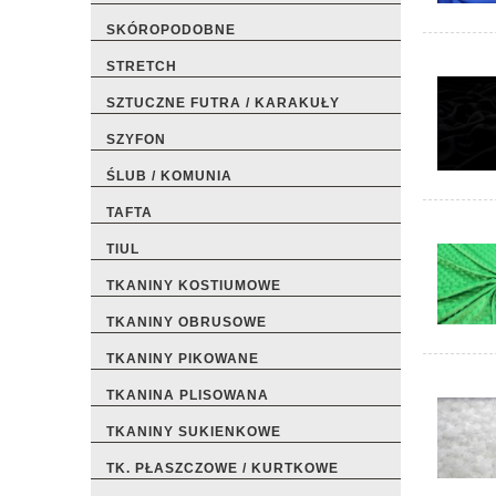
SKÓROPODOBNE
STRETCH
SZTUCZNE FUTRA / KARAKUŁY
SZYFON
ŚLUB / KOMUNIA
TAFTA
TIUL
TKANINY KOSTIUMOWE
TKANINY OBRUSOWE
TKANINY PIKOWANE
TKANINA PLISOWANA
TKANINY SUKIENKOWE
TK. PŁASZCZOWE / KURTKOWE