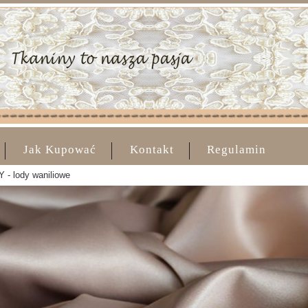
Jak Kupować
Kontakt
Regulamin
 - lody waniliowe