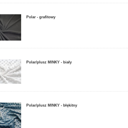
Polar - grafitowy
Polar/plusz MINKY - biały
Polar/plusz MINKY - błękitny