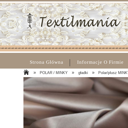
Strona Główna
Informacje O Firmie
»
»
»
POLAR / MINKY
gładki
Polar/plusz MINKY