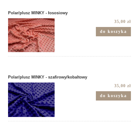
Polar/plusz MINKY - łososiowy
35,00 zł
do koszyka
Polar/plusz MINKY - szafirowy/kobaltowy
35,00 zł
do koszyka