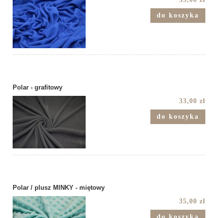
do koszyka
Polar - grafitowy
33,00 zł
do koszyka
Polar / plusz MINKY - miętowy
35,00 zł
do koszyka