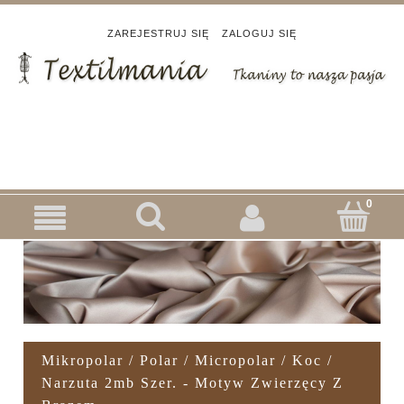
ZAREJESTRUJ SIĘ
ZALOGUJ SIĘ
Mikropolar / Polar / Micropolar / Koc /
Narzuta 2mb Szer. - Motyw Zwierzęcy Z