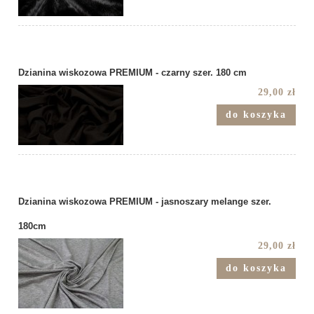
Dzianina wiskozowa PREMIUM - czarny szer. 180 cm
29,00 zł
do koszyka
Dzianina wiskozowa PREMIUM - jasnoszary melange szer.
180cm
29,00 zł
do koszyka