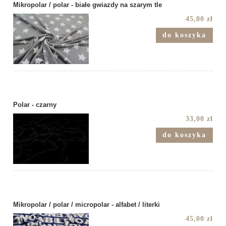
Mikropolar / polar - białe gwiazdy na szarym tle
45,00 zł
do koszyka
Polar - czarny
33,00 zł
do koszyka
Mikropolar / polar / micropolar - alfabet / literki
45,00 zł