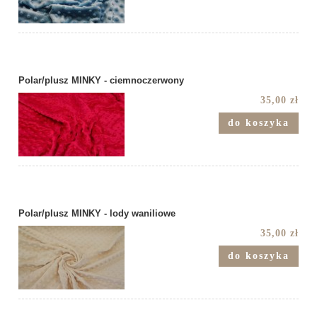
Polar/plusz MINKY - ciemnoczerwony
35,00 zł
do koszyka
Polar/plusz MINKY - lody waniliowe
35,00 zł
do koszyka