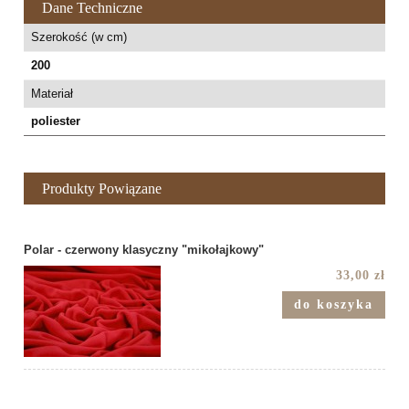
Dane Techniczne
Szerokość (w cm)
200
Materiał
poliester
Produkty Powiązane
Polar - czerwony klasyczny "mikołajkowy"
33,00 zł
do koszyka