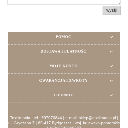
wyślij
POMOC
DOSTAWA I PŁATNOŚĆ
MOJE KONTO
GWARANCJA I ZWROTY
O FIRMIE
Textilmania | tel.: 697076844 | e-mail: sklep@textilmania.pl |
ul. Gryczana 7 | 85-417 Bydgoszcz | woj. kujawsko-pomorskie