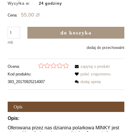
Wysyłka w:
24 godziny
55,00 zł
Cena:
do koszyka
mb
dodaj do przechowalni
Ocena:
zapytaj o produkt
Kod produktu:
poleć znajomemu
383_20170925214007
dodaj opinię
Opis
Opis:
Oferowana przez nas dzianina polarkowa MINKY jest