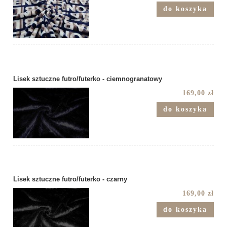
do koszyka
Lisek sztuczne futro/futerko - ciemnogranatowy
169,00 zł
do koszyka
Lisek sztuczne futro/futerko - czarny
169,00 zł
do koszyka