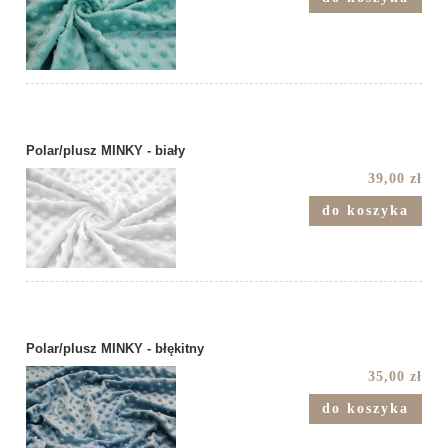
Polar/plusz MINKY - biały
39,00 zł
do koszyka
Polar/plusz MINKY - błękitny
35,00 zł
do koszyka