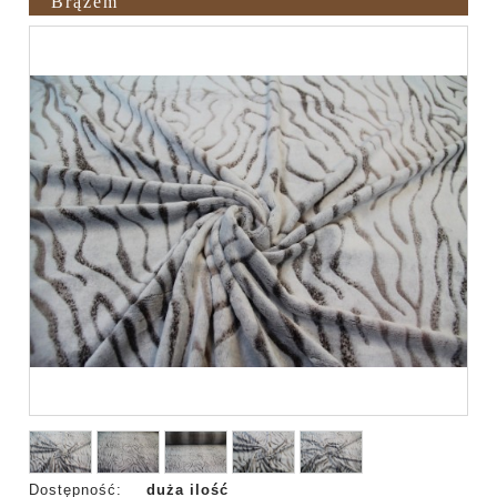
Brązem
Dostępność:
duża ilość