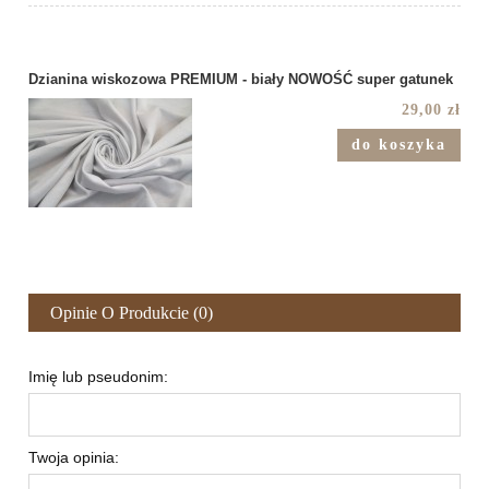
Dzianina wiskozowa PREMIUM - biały NOWOŚĆ super gatunek
29,00 zł
do koszyka
Opinie O Produkcie (0)
Imię lub pseudonim:
Twoja opinia: