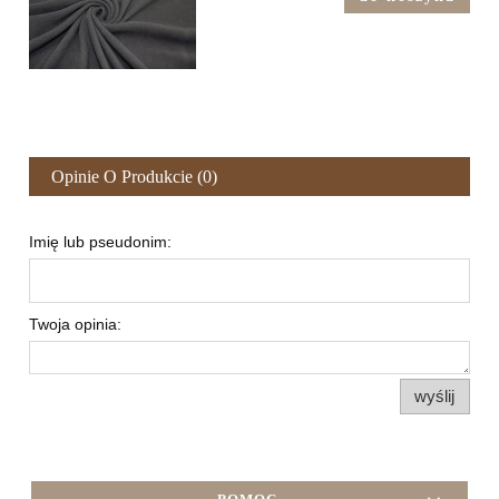
Opinie O Produkcie (0)
Imię lub pseudonim:
Twoja opinia:
wyślij