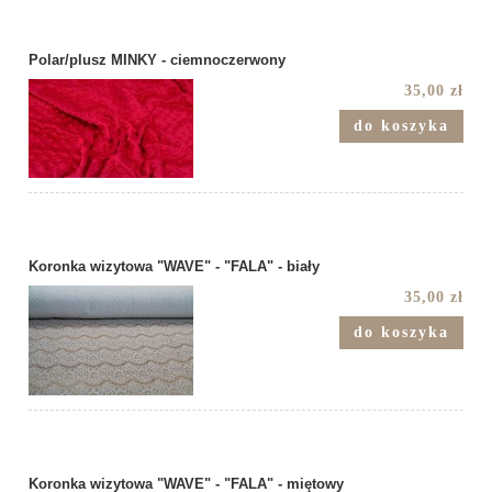
Polar/plusz MINKY - ciemnoczerwony
35,00 zł
do koszyka
Koronka wizytowa "WAVE" - "FALA" - biały
35,00 zł
do koszyka
Koronka wizytowa "WAVE" - "FALA" - miętowy