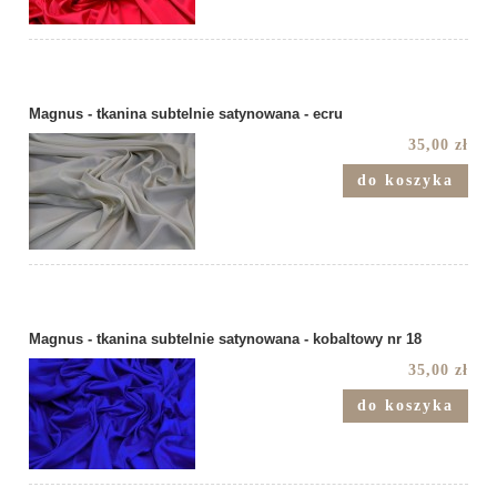
Magnus - tkanina subtelnie satynowana - ecru
35,00 zł
do koszyka
Magnus - tkanina subtelnie satynowana - kobaltowy nr 18
35,00 zł
do koszyka