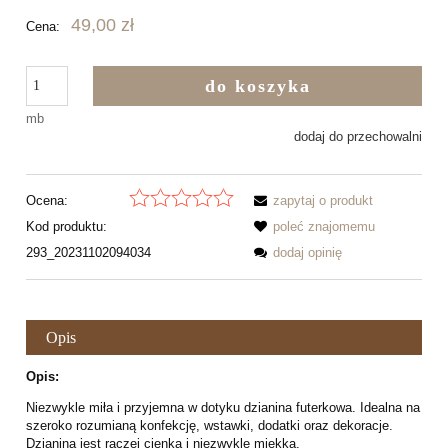
49,00 zł
Cena:
do koszyka
mb
dodaj do przechowalni
Ocena:
zapytaj o produkt
Kod produktu:
poleć znajomemu
293_20231102094034
dodaj opinię
Opis
Opis:
Niezwykle miła i przyjemna w dotyku dzianina futerkowa. Idealna na
szeroko rozumianą konfekcję, wstawki, dodatki oraz dekoracje.
Dzianina jest raczej cienka i niezwykle miękka.