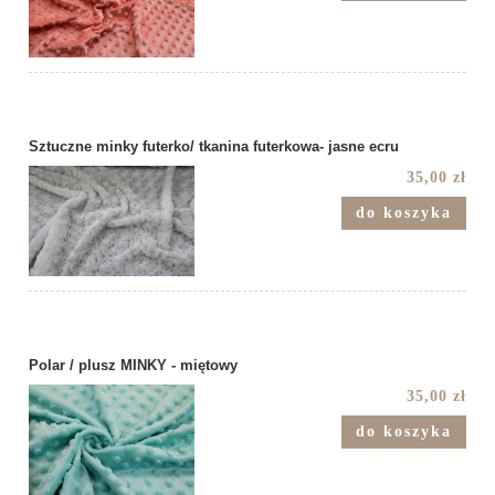
Sztuczne minky futerko/ tkanina futerkowa- jasne ecru
35,00 zł
do koszyka
Polar / plusz MINKY - miętowy
35,00 zł
do koszyka