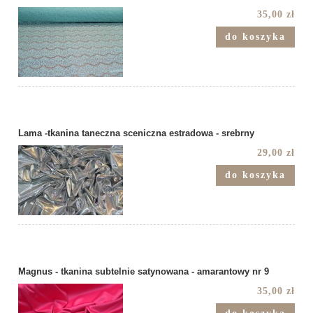
35,00 zł
do koszyka
Lama -tkanina taneczna sceniczna estradowa - srebrny
29,00 zł
do koszyka
Magnus - tkanina subtelnie satynowana - amarantowy nr 9
35,00 zł