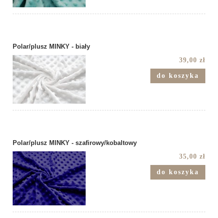
Polar/plusz MINKY - biały
39,00 zł
do koszyka
Polar/plusz MINKY - szafirowy/kobaltowy
35,00 zł
do koszyka