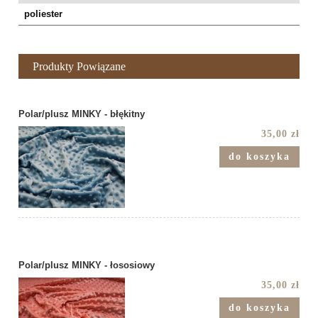
poliester
Produkty Powiązane
Polar/plusz MINKY - błękitny
35,00 zł
do koszyka
Polar/plusz MINKY - łososiowy
35,00 zł
do koszyka