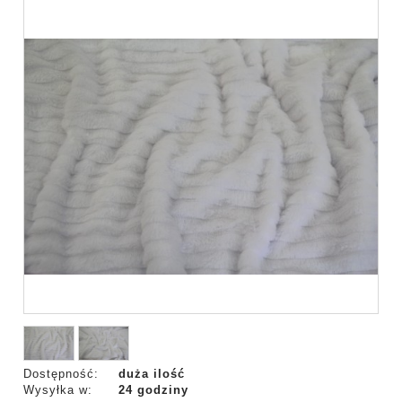
Dostępność:
duża ilość
Wysyłka w:
24 godziny