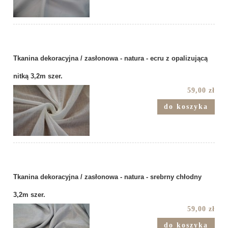
Tkanina dekoracyjna / zasłonowa - natura - ecru z opalizującą
nitką 3,2m szer.
59,00 zł
do koszyka
Tkanina dekoracyjna / zasłonowa - natura - srebrny chłodny
3,2m szer.
59,00 zł
do koszyka