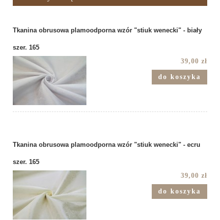
Tkanina obrusowa plamoodporna wzór "stiuk wenecki" - biały
szer. 165
39,00 zł
do koszyka
Tkanina obrusowa plamoodporna wzór "stiuk wenecki" - ecru
szer. 165
39,00 zł
do koszyka