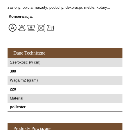
zasłony, obicia, narzuty, poduchy, dekoracje, meble, kotary...
Konserwacja:
Dane Techniczne
Szerokość (w cm)
300
Waga/m2 (gram)
220
Materiał
poliester
Produkty Powiązane