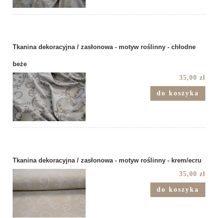
Tkanina dekoracyjna / zasłonowa - motyw roślinny - chłodne
beże
35,00 zł
do koszyka
Tkanina dekoracyjna / zasłonowa - motyw roślinny - krem/ecru
35,00 zł
do koszyka