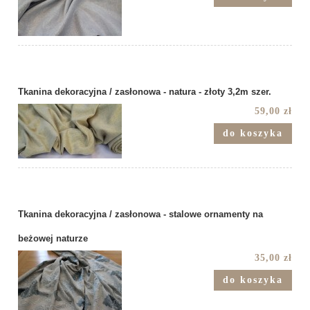
Tkanina dekoracyjna / zasłonowa - natura - złoty 3,2m szer.
59,00 zł
do koszyka
Tkanina dekoracyjna / zasłonowa - stalowe ornamenty na
beżowej naturze
35,00 zł
do koszyka