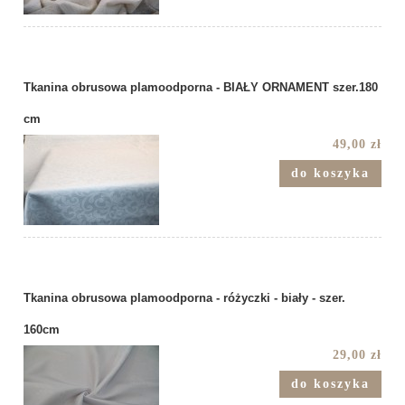
Tkanina obrusowa plamoodporna - BIAŁY ORNAMENT szer.180
cm
49,00 zł
do koszyka
Tkanina obrusowa plamoodporna - różyczki - biały - szer.
160cm
29,00 zł
do koszyka