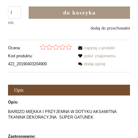
do koszyka
mb
dodaj do przechowalni
Ocena:
zapytaj o produkt
Kod produktu:
poleć znajomemu
422_20190403204900
dodaj opinię
Opis
Opis:
BARDZO MIĘKKA I PRZYJEMNA W DOTYKU AKSAMITNA
TKANINA DEKORACYJNA. SUPER GATUNEK.
Zastosowanie: