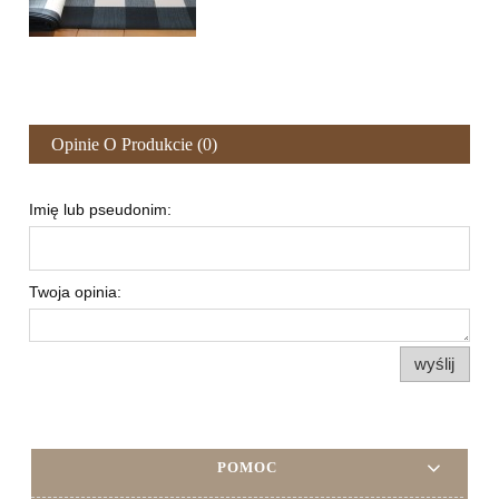
Opinie O Produkcie (0)
Imię lub pseudonim:
Twoja opinia:
wyślij
POMOC