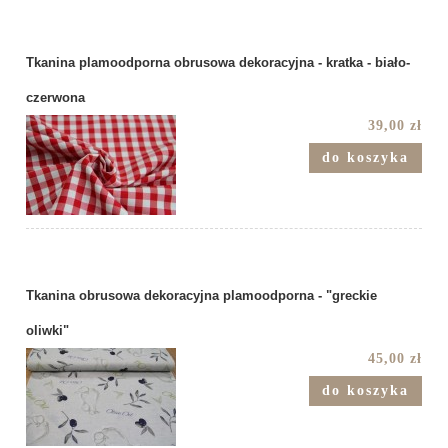
Tkanina plamoodporna obrusowa dekoracyjna - kratka - biało-
czerwona
39,00 zł
do koszyka
Tkanina obrusowa dekoracyjna plamoodporna - "greckie
oliwki"
45,00 zł
do koszyka