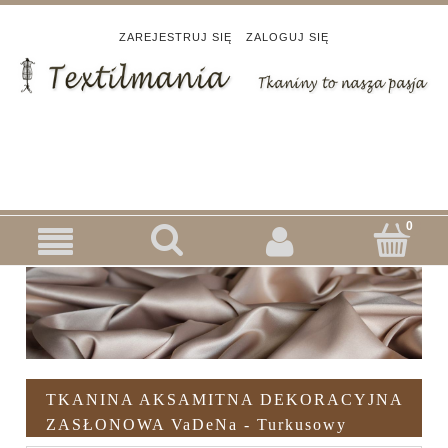
ZAREJESTRUJ SIĘ
ZALOGUJ SIĘ
TKANINA AKSAMITNA DEKORACYJNA
ZASŁONOWA VaDeNa - Turkusowy