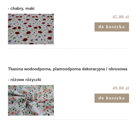
- chabry, maki
45,00 zł
do koszyka
Tkanina wodoodporna, plamoodporna dekoracyjna / obrusowa
- różowe różyczki
49,00 zł
do koszyka