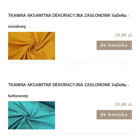
TKANINA AKSAMITNA DEKORACYJNA ZASŁONOWA VaDeNa -
miodowy
59,00 zł
do koszyka
TKANINA AKSAMITNA DEKORACYJNA ZASŁONOWA VaDeNa -
turkusowy
59,00 zł
do koszyka