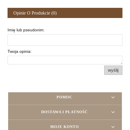
Opinie O Produkcie (0)
Imię lub pseudonim:
Twoja opinia:
wyślij
POMOC
DOSTAWA I PŁATNOŚĆ
MOJE KONTO