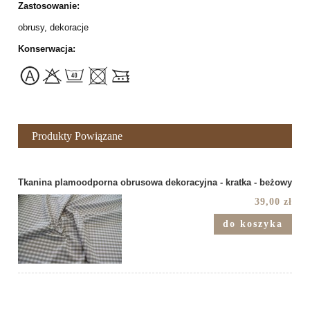
Zastosowanie:
obrusy, dekoracje
Konserwacja:
Produkty Powiązane
Tkanina plamoodporna obrusowa dekoracyjna - kratka - beżowy
39,00 zł
do koszyka