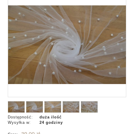
Dostępność:
duża ilość
Wysyłka w:
24 godziny