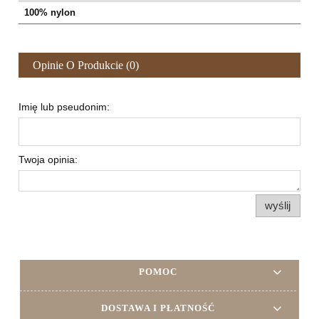
100% nylon
Opinie O Produkcie (0)
Imię lub pseudonim:
Twoja opinia:
wyślij
POMOC
DOSTAWA I PŁATNOŚĆ