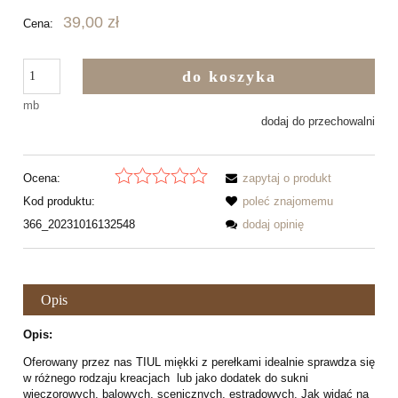
39,00 zł
Cena:
do koszyka
mb
dodaj do przechowalni
Ocena:
zapytaj o produkt
Kod produktu:
poleć znajomemu
366_20231016132548
dodaj opinię
Opis
Opis:
Oferowany przez nas TIUL miękki z perełkami idealnie sprawdza się
w różnego rodzaju kreacjach lub jako dodatek do sukni
wieczorowych, balowych, scenicznych, estradowych. Jak widać na