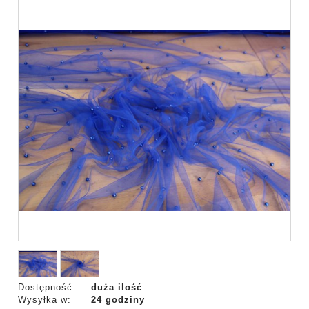
Dostępność:
duża ilość
Wysyłka w:
24 godziny