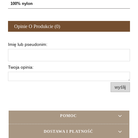
100% nylon
Opinie O Produkcie (0)
Imię lub pseudonim:
Twoja opinia:
wyślij
POMOC
DOSTAWA I PŁATNOŚĆ