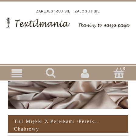
ZAREJESTRUJ SIĘ
ZALOGUJ SIĘ
Tiul Miękki Z Perełkami /perełki -
Chabrowy