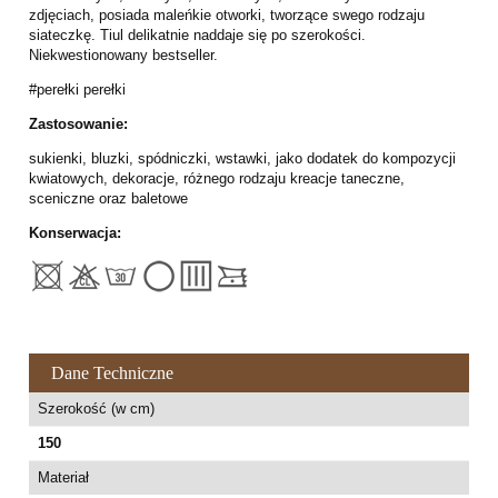
zdjęciach, posiada maleńkie otworki, tworzące swego rodzaju
siateczkę. Tiul delikatnie naddaje się po szerokości.
Niekwestionowany bestseller.
#perełki perełki
Zastosowanie:
sukienki, bluzki, spódniczki, wstawki, jako dodatek do kompozycji
kwiatowych, dekoracje, różnego rodzaju kreacje taneczne,
sceniczne oraz baletowe
Konserwacja:
Dane Techniczne
Szerokość (w cm)
150
Materiał