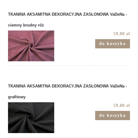
TKANINA AKSAMITNA DEKORACYJNA ZASŁONOWA VaDeNa -
ciemny brudny róż
59,00 zł
do koszyka
TKANINA AKSAMITNA DEKORACYJNA ZASŁONOWA VaDeNa -
grafitowy
59,00 zł
do koszyka