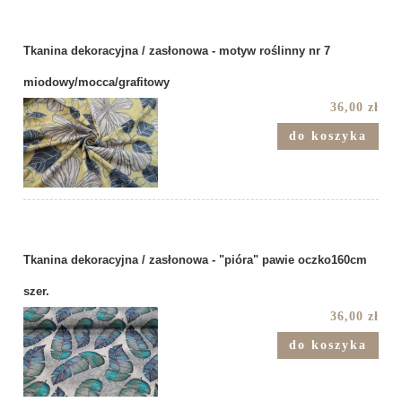
Tkanina dekoracyjna / zasłonowa - motyw roślinny nr 7
miodowy/mocca/grafitowy
36,00 zł
do koszyka
Tkanina dekoracyjna / zasłonowa - "pióra" pawie oczko160cm
szer.
36,00 zł
do koszyka