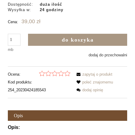
Dostępność:
duża ilość
Wysyłka w:
24 godziny
39,00 zł
Cena:
do koszyka
mb
dodaj do przechowalni
Ocena:
zapytaj o produkt
Kod produktu:
poleć znajomemu
254_20230424185543
dodaj opinię
Opis
Opis: