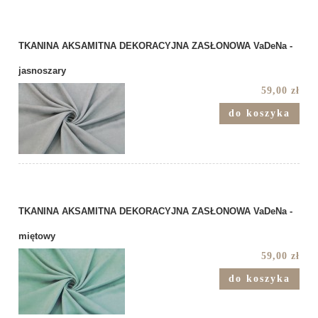
TKANINA AKSAMITNA DEKORACYJNA ZASŁONOWA VaDeNa -
jasnoszary
59,00 zł
do koszyka
TKANINA AKSAMITNA DEKORACYJNA ZASŁONOWA VaDeNa -
miętowy
59,00 zł
do koszyka