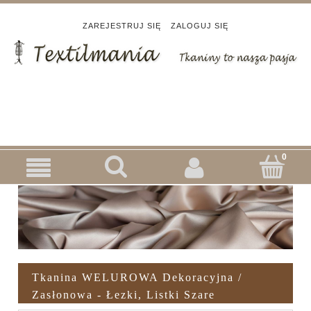
ZAREJESTRUJ SIĘ
ZALOGUJ SIĘ
Tkanina WELUROWA Dekoracyjna /
Zasłonowa - Łezki, Listki Szare