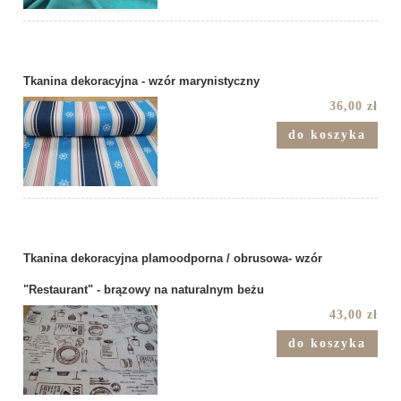
Tkanina dekoracyjna - wzór marynistyczny
36,00 zł
do koszyka
Tkanina dekoracyjna plamoodporna / obrusowa- wzór
"Restaurant" - brązowy na naturalnym beżu
43,00 zł
do koszyka