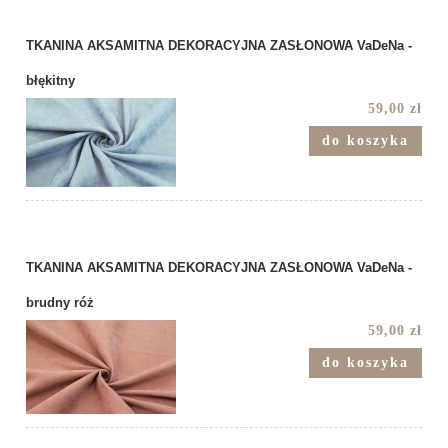
TKANINA AKSAMITNA DEKORACYJNA ZASŁONOWA VaDeNa -
błękitny
59,00 zł
do koszyka
TKANINA AKSAMITNA DEKORACYJNA ZASŁONOWA VaDeNa -
brudny róż
59,00 zł
do koszyka