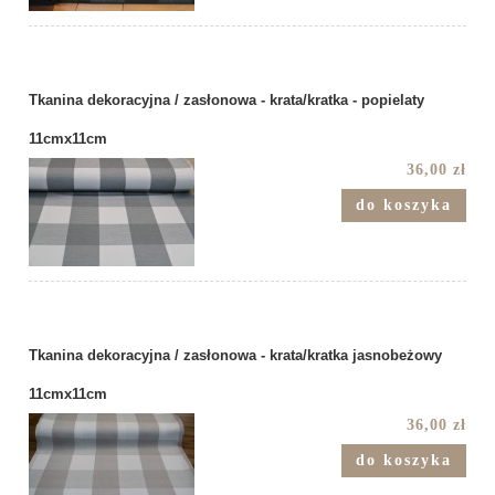
Tkanina dekoracyjna / zasłonowa - krata/kratka - popielaty
11cmx11cm
36,00 zł
do koszyka
Tkanina dekoracyjna / zasłonowa - krata/kratka jasnobeżowy
11cmx11cm
36,00 zł
do koszyka