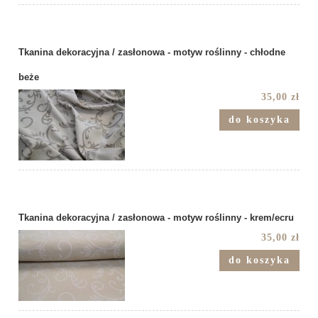
Tkanina dekoracyjna / zasłonowa - motyw roślinny - chłodne
beże
35,00 zł
do koszyka
Tkanina dekoracyjna / zasłonowa - motyw roślinny - krem/ecru
35,00 zł
do koszyka