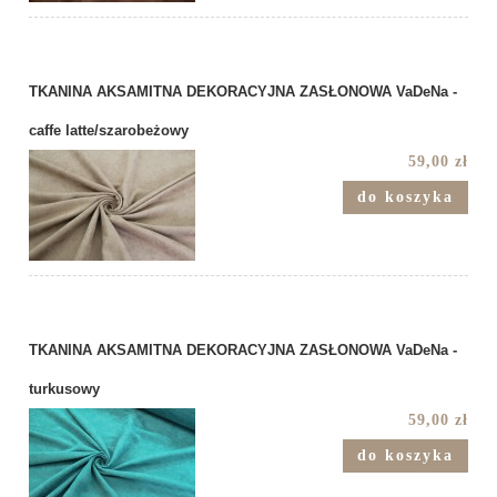
TKANINA AKSAMITNA DEKORACYJNA ZASŁONOWA VaDeNa -
caffe latte/szarobeżowy
59,00 zł
do koszyka
TKANINA AKSAMITNA DEKORACYJNA ZASŁONOWA VaDeNa -
turkusowy
59,00 zł
do koszyka